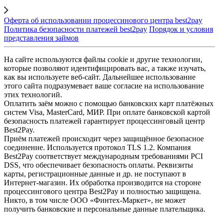
Оферта об использовании процессинового центра best2pay
Политика безопасности платежей best2pay
Порядок и условия
представления займов
На сайте используются файлы cookie и другие технологии,
которые позволяют идентифицировать вас, а также изучать,
как вы используете веб-сайт. Дальнейшее использование
этого сайта подразумевает ваше согласие на использование
этих технологий.
Оплатить заём можно с помощью банковских карт платёжных
систем Visa, MasterCard, МИР. При оплате банковской картой
безопасность платежей гарантирует процессинговый центр
Best2Pay.
Приём платежей происходит через защищённое безопасное
соединение. Используется протокол TLS 1.2. Компания
Best2Pay соответствует международным требованиями PCI
DSS, что обеспечивает безопасность оплаты. Реквизиты
карты, регистрационные данные и др. не поступают в
Интернет-магазин. Их обработка производится на стороне
процессингового центра Best2Pay и полностью защищена.
Никто, в том числе ООО «Финтех-Маркет», не может
получить банковские и персональные данные плательщика.