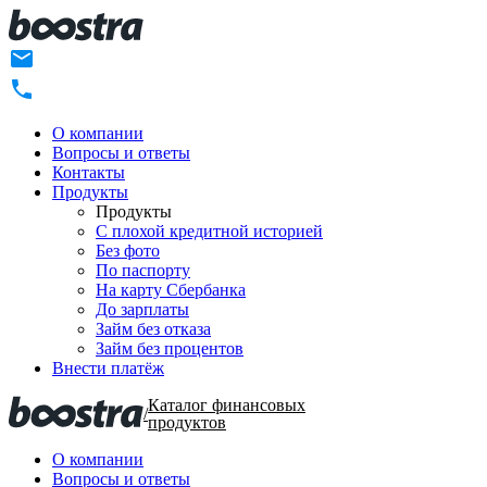
О компании
Вопросы и ответы
Контакты
Продукты
Продукты
C плохой кредитной историей
Без фото
По паспорту
На карту Сбербанка
До зарплаты
Займ без отказа
Займ без процентов
Внести платёж
Каталог финансовых
/
продуктов
О компании
Вопросы и ответы