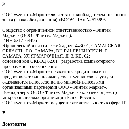
ООО «Финтех-Маркет» является правообладателем товарного
знака (знака обслуживания) «BOOSTRA» № 575896
Общество с ограниченной ответственностью «Финтех-
Маркет» (ООО «Финтех-Маркет»),
ИНН 6317164496
Юридический и фактический адрес: 443001, САМАРСКАЯ
ОБЛАСТЬ, Г.О. САМАРА, ВН.Р-Н ЛЕНИНСКИЙ, Г
САМАРА, УЛ ЯРМАРОЧНАЯ, Д. 3, КВ. 62;
основной код ОКВЭД 62.01 - разработка компьютерного
программного обеспечения
ООО «Финтех-Маркет» не является кредитором и не
предоставляет финансовые услуги. Финансовые услуги
оказываются непосредственно микрофинансовыми
организациями-партнерами ООО «Финтех-Маркет».
Все партнеры ООО «Финтех-Маркет» включены в реестр
микрофинансовых организаций Банка России.
ООО «Финтех-Маркет» осуществляет деятельность в сфере IT
Документы