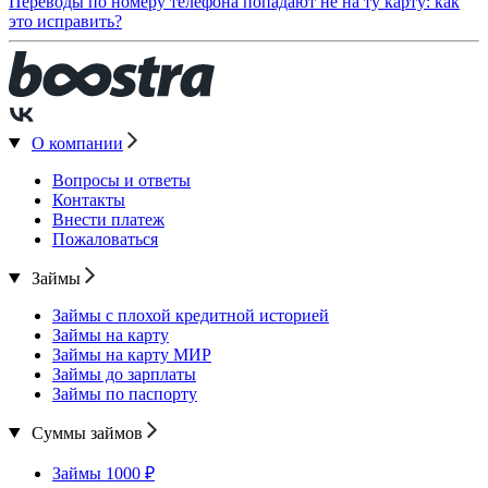
Переводы по номеру телефона попадают не на ту карту: как
это исправить?
О компании
Вопросы и ответы
Контакты
Внести платеж
Пожаловаться
Займы
Займы с плохой кредитной историей
Займы на карту
Займы на карту МИР
Займы до зарплаты
Займы по паспорту
Суммы займов
Займы 1000 ₽