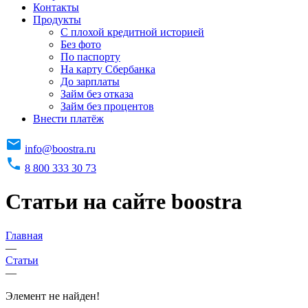
Контакты
Продукты
C плохой кредитной историей
Без фото
По паспорту
На карту Сбербанка
До зарплаты
Займ без отказа
Займ без процентов
Внести платёж
info@boostra.ru
8 800 333 30 73
Статьи на сайте boostra
Главная
—
Статьи
—
Элемент не найден!