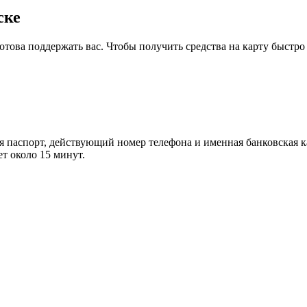
ске
готова поддержать вас. Чтобы получить средства на карту быстр
 паспорт, действующий номер телефона и именная банковская ка
т около 15 минут.