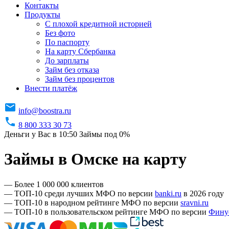
Контакты
Продукты
C плохой кредитной историей
Без фото
По паспорту
На карту Сбербанка
До зарплаты
Займ без отказа
Займ без процентов
Внести платёж
info@boostra.ru
8 800 333 30 73
Деньги у Вас в 10:50
Займы под 0%
Займы в Омске на карту
— Более 1 000 000 клиентов
— ТОП-10 среди лучших МФО по версии
banki.ru
в 2026 году
— ТОП-10 в народном рейтинге МФО по версии
sravni.ru
— ТОП-10 в пользовательском рейтинге МФО по версии
Фину