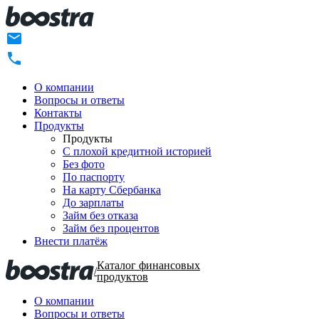
О компании
Вопросы и ответы
Контакты
Продукты
Продукты
C плохой кредитной историей
Без фото
По паспорту
На карту Сбербанка
До зарплаты
Займ без отказа
Займ без процентов
Внести платёж
Каталог финансовых
/
продуктов
О компании
Вопросы и ответы