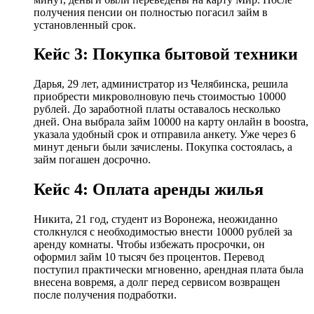
получения пенсии он полностью погасил займ в
установленный срок.
Кейс 3: Покупка бытовой техники
Дарья, 29 лет, администратор из Челябинска, решила
приобрести микроволновую печь стоимостью 10000
рублей. До заработной платы оставалось несколько
дней. Она выбрала займ 10000 на карту онлайн в boostra,
указала удобный срок и отправила анкету. Уже через 6
минут деньги были зачислены. Покупка состоялась, а
займ погашен досрочно.
Кейс 4: Оплата аренды жилья
Никита, 21 год, студент из Воронежа, неожиданно
столкнулся с необходимостью внести 10000 рублей за
аренду комнаты. Чтобы избежать просрочки, он
оформил займ 10 тысяч без процентов. Перевод
поступил практически мгновенно, арендная плата была
внесена вовремя, а долг перед сервисом возвращен
после получения подработки.