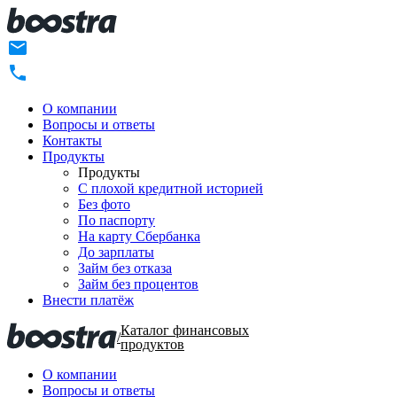
О компании
Вопросы и ответы
Контакты
Продукты
Продукты
C плохой кредитной историей
Без фото
По паспорту
На карту Сбербанка
До зарплаты
Займ без отказа
Займ без процентов
Внести платёж
Каталог финансовых
/
продуктов
О компании
Вопросы и ответы