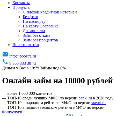
Контакты
Продукты
C плохой кредитной историей
Без фото
По паспорту
На карту Сбербанка
До зарплаты
Займ без отказа
Займ без процентов
Внести платёж
info@boostra.ru
8 800 333 30 73
Деньги у Вас в 10:29
Займы под 0%
Онлайн займ на 10000 рублей
— Более 1 000 000 клиентов
— ТОП-10 среди лучших МФО по версии
banki.ru
в 2026 году
— ТОП-10 в народном рейтинге МФО по версии
sravni.ru
— ТОП-10 в пользовательском рейтинге МФО по версии
Финуслуги