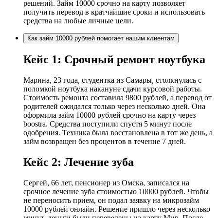
решений. Займ 10000 срочно на карту позволяет
получить перевод в кратчайшие сроки и использовать
средства на любые личные цели.
Как займ 10000 рублей помогает нашим клиентам
Кейс 1: Срочный ремонт ноутбука
Марина, 23 года, студентка из Самары, столкнулась с
поломкой ноутбука накануне сдачи курсовой работы.
Стоимость ремонта составила 9800 рублей, а перевод от
родителей ожидался только через несколько дней. Она
оформила займ 10000 рублей срочно на карту через
boostra. Средства поступили спустя 5 минут после
одобрения. Техника была восстановлена в тот же день, а
займ возвращен без процентов в течение 7 дней.
Кейс 2: Лечение зуба
Сергей, 66 лет, пенсионер из Омска, записался на
срочное лечение зуба стоимостью 10000 рублей. Чтобы
не переносить прием, он подал заявку на микрозайм
10000 рублей онлайн. Решение пришло через несколько
минут, деньги были переведены на карту Мир. После