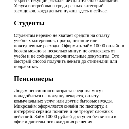
закрыть текущие расходы без длительного ожидания.
Услуга востребована среди разных категорий
заемщиков, когда деньги нужны здесь и сейчас.
Студенты
Студентам нередко не хватает средств на оплату
учебных материалов, проезд, питание или
повседневные расходы. Оформить займ 10000 онлайн в
boostra можно за несколько минут, не отвлекаясь от
учебы и не собирая дополнительные документы. Это
быстрый способ получить деньги до стипендии или
подработки.
Пенсионеры
Людям пенсионного возраста средства могут
понадобиться на покупку лекарств, оплату
коммунальных услуг или другие бытовые нужды.
Микрозайм оформляется онлайн по паспорту, а
интерфейс сервиса понятен и не требует сложных
действий. Займ 10000 рублей доступен без визита в
офис и длительного ожидания решения.