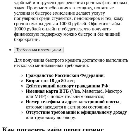
удобный инструмент для решения срочных финансовых
задач. Простые требования к заемщику, понятные
условия и быстрое зачисление делают услугу
популярной среди студентов, пенсионеров и тех, кому
срочно нужны деньги 10000 рублей. Оформите займ
10000 рублей онлайн и убедитесь, что получить
финансовую поддержку можно быстро и без лишней
бюрократии.
Требования к заемщикам
Для получения быстрого кредита достаточно выполнить
несколько минимальных требований:
Гражданство Российской Федерации
;
Возраст от 18 до 80 лет
;
Действующий паспорт гражданина РФ
;
Именная карта ВТБ
(Visa, Mastercard, Маэстро
или МИР) с положительным балансом;
Номер телефона и адрес электронной почты
,
которые находятся в активном состоянии;
Отсутствие требований к официальному доходу
или трудовому договору.
Как погасить заём через сервис