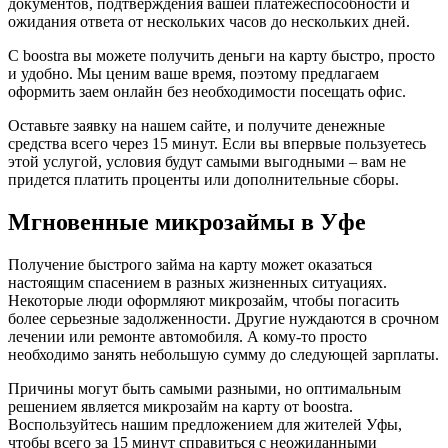
документов, подтверждения вашей платежеспособности и
ожидания ответа от нескольких часов до нескольких дней.
С boostra вы можете получить деньги на карту быстро, просто
и удобно. Мы ценим ваше время, поэтому предлагаем
оформить заем онлайн без необходимости посещать офис.
Оставьте заявку на нашем сайте, и получите денежные
средства всего через 15 минут. Если вы впервые пользуетесь
этой услугой, условия будут самыми выгодными – вам не
придется платить проценты или дополнительные сборы.
Мгновенные микрозаймы в Уфе
Получение быстрого займа на карту может оказаться
настоящим спасением в разных жизненных ситуациях.
Некоторые люди оформляют микрозайм, чтобы погасить
более серьезные задолженности. Другие нуждаются в срочном
лечении или ремонте автомобиля. А кому-то просто
необходимо занять небольшую сумму до следующей зарплаты.
Причины могут быть самыми разными, но оптимальным
решением является микрозайм на карту от boostra.
Воспользуйтесь нашим предложением для жителей Уфы,
чтобы всего за 15 минут справиться с неожиданными