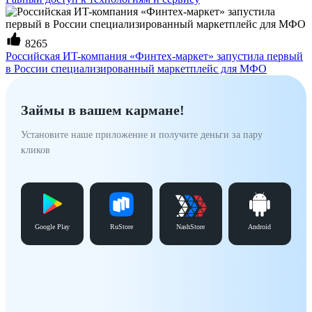
8265
Российская ИT-компания «Финтех-маркет» запустила первый
в России специализированный маркетплейс для МФО
Займы в вашем кармане!
Установите наше приложение и получите деньги за пару
кликов
Google Play
RuStore
NashStore
Android