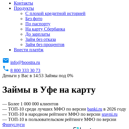
Контакты
Продукты
C плохой кредитной историей
Без фото
По паспорту
На карту Сбербанка
До зарплаты
Займ без отказа
Займ без процентов
Внести платёж
info@boostra.ru
8 800 333 30 73
Деньги у Вас в 14:53
Займы под 0%
Займы в Уфе на карту
— Более 1 000 000 клиентов
— ТОП-10 среди лучших МФО по версии
banki.ru
в 2026 году
— ТОП-10 в народном рейтинге МФО по версии
sravni.ru
— ТОП-10 в пользовательском рейтинге МФО по версии
Финуслуги