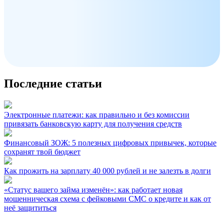
Последние статьи
Электронные платежи: как правильно и без комиссии
привязать банковскую карту для получения средств
Финансовый ЗОЖ: 5 полезных цифровых привычек, которые
сохранят твой бюджет
Как прожить на зарплату 40 000 рублей и не залезть в долги
«Статус вашего займа изменён»: как работает новая
мошенническая схема с фейковыми СМС о кредите и как от
неё защититься