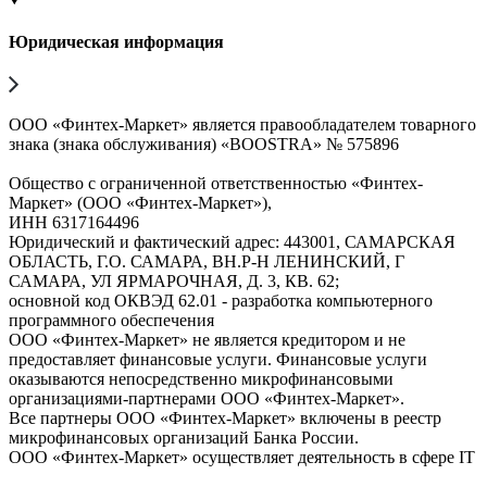
Юридическая информация
ООО «Финтех-Маркет» является правообладателем товарного
знака (знака обслуживания) «BOOSTRA» № 575896
Общество с ограниченной ответственностью «Финтех-
Маркет» (ООО «Финтех-Маркет»),
ИНН 6317164496
Юридический и фактический адрес: 443001, САМАРСКАЯ
ОБЛАСТЬ, Г.О. САМАРА, ВН.Р-Н ЛЕНИНСКИЙ, Г
САМАРА, УЛ ЯРМАРОЧНАЯ, Д. 3, КВ. 62;
основной код ОКВЭД 62.01 - разработка компьютерного
программного обеспечения
ООО «Финтех-Маркет» не является кредитором и не
предоставляет финансовые услуги. Финансовые услуги
оказываются непосредственно микрофинансовыми
организациями-партнерами ООО «Финтех-Маркет».
Все партнеры ООО «Финтех-Маркет» включены в реестр
микрофинансовых организаций Банка России.
ООО «Финтех-Маркет» осуществляет деятельность в сфере IT