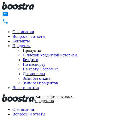
О компании
Вопросы и ответы
Контакты
Продукты
Продукты
C плохой кредитной историей
Без фото
По паспорту
На карту Сбербанка
До зарплаты
Займ без отказа
Займ без процентов
Внести платёж
Каталог финансовых
/
продуктов
О компании
Вопросы и ответы