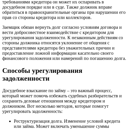
требованиями кредитора он может их оспаривать в
досудебном порядке или в суде. Также должник вправе
обратиться в правоохранительные органы при нарушении его
прав со стороны кредитора или коллекторов.
Заемщик обязан вернуть долг согласно условиям договора и
вести добросовестное взаимодействие с кредитором для
урегулирования задолженности. К незаконным действиям со
стороны должника относятся уклонение от общения с
представителями кредитора без уважительных причин и
предоставление ложной информации касательно своего
финансового положения или намерений по погашению долга.
Способы урегулирования
задолженности
Досудебное взыскание по займу – это важный процесс,
который может помочь избежать судебных разбирательств и
сохранить деловые отношения между кредитором и
должником. Вот несколько методов, которые помогут
урегулировать задолженность:
Реструктуризация долга. Изменение условий кредита
или займа. Может включать уменьшение суммы