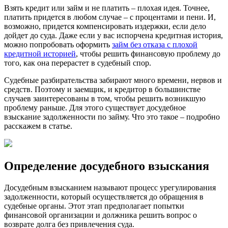
Взять кредит или займ и не платить – плохая идея. Точнее,
платить придется в любом случае – с процентами и пени. И,
возможно, придется компенсировать издержки, если дело
дойдет до суда. Даже если у вас испорчена кредитная история,
можно попробовать оформить
займ без отказа с плохой
кредитной историей
, чтобы решить финансовую проблему до
того, как она перерастет в судебный спор.
Судебные разбирательства забирают много времени, нервов и
средств. Поэтому и заемщик, и кредитор в большинстве
случаев заинтересованы в том, чтобы решить возникшую
проблему раньше. Для этого существует досудебное
взыскание задолженности по займу. Что это такое – подробно
расскажем в статье.
Определение досудебного взыскания
Досудебным взысканием называют процесс урегулирования
задолженности, который осуществляется до обращения в
судебные органы. Этот этап предполагает попытки
финансовой организации и должника решить вопрос о
возврате долга без привлечения суда.