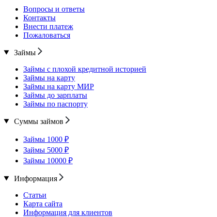
Вопросы и ответы
Контакты
Внести платеж
Пожаловаться
Займы
Займы с плохой кредитной историей
Займы на карту
Займы на карту МИР
Займы до зарплаты
Займы по паспорту
Суммы займов
Займы 1000 ₽
Займы 5000 ₽
Займы 10000 ₽
Информация
Статьи
Карта сайта
Информация для клиентов