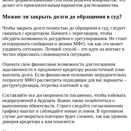
делает его привлекательным вариантом для большинства.
Можно ли закрыть долги до обращения в суд?
Чтобы закрыть долги полностью до обращения в суд, следует
связаться с кредитором. Начните с переговоров, чтобы
обсудить возможность досудебного урегулирования. Не стоит
игнорировать сообщения и звонки МФО, так как это может
ухудшить ситуацию. Лучший способ – это идти на контакт и
честно обрисовать сложившуюся ситуацию.
Оцените свои финансовые возможности для погашения
задолженности и предложите кредитору реалистичный план
выплаты долга. Если финансовое положение затруднительно,
попросите МФО рассмотреть подходящие для вас варианты –
реструктуризация, отсрочка платежей и пр.
Составляйте все договоренности письменно, чтобы избежать
недоразумений в будущем. Важно также позаботиться о
выполнении обязательств. Строго следуйте согласованному
графику выплат и соблюдайте новые условия. В противном
случае договориться повторно будет сложнее, так как уровень
доверия кредитора к вам понизится.