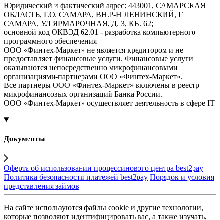
Юридический и фактический адрес: 443001, САМАРСКАЯ
ОБЛАСТЬ, Г.О. САМАРА, ВН.Р-Н ЛЕНИНСКИЙ, Г
САМАРА, УЛ ЯРМАРОЧНАЯ, Д. 3, КВ. 62;
основной код ОКВЭД 62.01 - разработка компьютерного
программного обеспечения
ООО «Финтех-Маркет» не является кредитором и не
предоставляет финансовые услуги. Финансовые услуги
оказываются непосредственно микрофинансовыми
организациями-партнерами ООО «Финтех-Маркет».
Все партнеры ООО «Финтех-Маркет» включены в реестр
микрофинансовых организаций Банка России.
ООО «Финтех-Маркет» осуществляет деятельность в сфере IT
Документы
Оферта об использовании процессинового центра best2pay
Политика безопасности платежей best2pay
Порядок и условия
представления займов
На сайте используются файлы cookie и другие технологии,
которые позволяют идентифицировать вас, а также изучать,