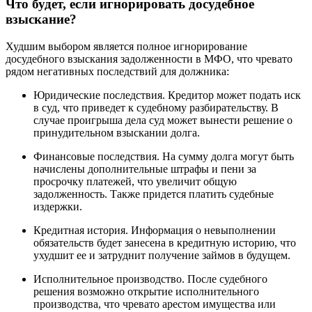
Что будет, если игнорировать досудебное
взыскание?
Худшим выбором является полное игнорирование
досудебного взыскания задолженности в МФО, что чревато
рядом негативных последствий для должника:
Юридические последствия. Кредитор может подать иск
в суд, что приведет к судебному разбирательству. В
случае проигрыша дела суд может вынести решение о
принудительном взыскании долга.
Финансовые последствия. На сумму долга могут быть
начислены дополнительные штрафы и пени за
просрочку платежей, что увеличит общую
задолженность. Также придется платить судебные
издержки.
Кредитная история. Информация о невыполнении
обязательств будет занесена в кредитную историю, что
ухудшит ее и затруднит получение займов в будущем.
Исполнительное производство. После судебного
решения возможно открытие исполнительного
производства, что чревато арестом имущества или