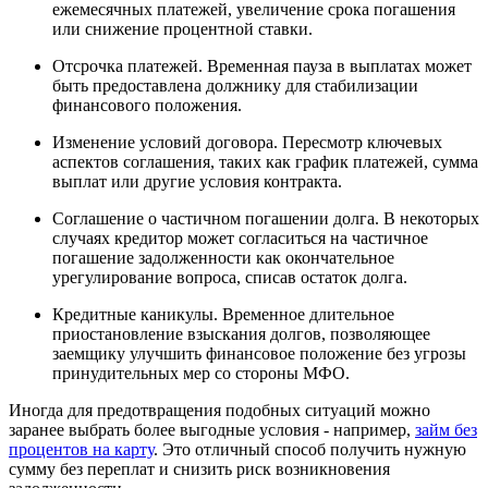
ежемесячных платежей, увеличение срока погашения
или снижение процентной ставки.
Отсрочка платежей. Временная пауза в выплатах может
быть предоставлена должнику для стабилизации
финансового положения.
Изменение условий договора. Пересмотр ключевых
аспектов соглашения, таких как график платежей, сумма
выплат или другие условия контракта.
Соглашение о частичном погашении долга. В некоторых
случаях кредитор может согласиться на частичное
погашение задолженности как окончательное
урегулирование вопроса, списав остаток долга.
Кредитные каникулы. Временное длительное
приостановление взыскания долгов, позволяющее
заемщику улучшить финансовое положение без угрозы
принудительных мер со стороны МФО.
Иногда для предотвращения подобных ситуаций можно
заранее выбрать более выгодные условия - например,
займ без
процентов на карту
. Это отличный способ получить нужную
сумму без переплат и снизить риск возникновения