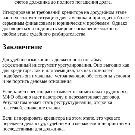
счетов должника до полного погашения долга.
Игнорирование требований кредитора на досудебном этапе
часто усложняет ситуацию для замещика и приводит к более
серьезным финансовым и юридическим проблемам. Однако
договориться и подписать мирное соглашение можно на
любом этапе судебного разбирательства.
Заключение
Досудебное взыскание задолженности по займу –
эффективный инструмент урегулирования. Оно выгодно как
для кредитора, так и для заемщика, так как позволяет
подобрать оптимальные, устраивающие обе стороны условия
и не портить деловые отношения.
Если клиент честно рассказывает о финансовых трудностях,
МФО обычно идет навстречу и пересматривает договор.
Результатом может стать реструктуризация, отсрочка
платежей, снижение ставки.
Если игнорировать кредитора на этом этапе, это чревато
передачей дела в суд, судебными издержками и неприятными
последствиями для должника.