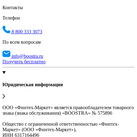
Контакты
Телефон
8 800 333 3073
По всем вопросам
info@boostra.ru
Получить бесплатно
Юридическая информация
ООО «Финтех-Маркет» является правообладателем товарного
знака (знака обслуживания) «BOOSTRA» № 575896
Общество с ограниченной ответственностью «Финтех-
Маркет» (ООО «Финтех-Маркет»),
ИНН 6317164496