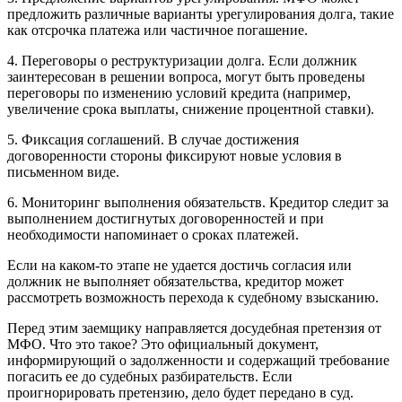
предложить различные варианты урегулирования долга, такие
как отсрочка платежа или частичное погашение.
4. Переговоры о реструктуризации долга. Если должник
заинтересован в решении вопроса, могут быть проведены
переговоры по изменению условий кредита (например,
увеличение срока выплаты, снижение процентной ставки).
5. Фиксация соглашений. В случае достижения
договоренности стороны фиксируют новые условия в
письменном виде.
6. Мониторинг выполнения обязательств. Кредитор следит за
выполнением достигнутых договоренностей и при
необходимости напоминает о сроках платежей.
Если на каком-то этапе не удается достичь согласия или
должник не выполняет обязательства, кредитор может
рассмотреть возможность перехода к судебному взысканию.
Перед этим заемщику направляется досудебная претензия от
МФО. Что это такое? Это официальный документ,
информирующий о задолженности и содержащий требование
погасить ее до судебных разбирательств. Если
проигнорировать претензию, дело будет передано в суд.