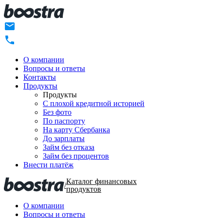
О компании
Вопросы и ответы
Контакты
Продукты
Продукты
C плохой кредитной историей
Без фото
По паспорту
На карту Сбербанка
До зарплаты
Займ без отказа
Займ без процентов
Внести платёж
Каталог финансовых
/
продуктов
О компании
Вопросы и ответы