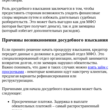
переговоры.
Роль досудебного взыскания заключается в том, чтобы
предоставить сторонам возможность уладить финансовые
споры мирным путем и избежать длительных судебных
разбирательств. Это может быть выгодно как для МФО
(которая быстрее получает деньги), так и для заемщика
(который избегает дополнительных расходов).
Причины возникновения досудебного взыскания
Если принято решение начать процедуру взыскания, кредитор
передает данные о должнике в досудебный отдел МФО. Это
специализированный отдел организации, который занимается
возвратом долгов, если заемщик нарушил обязательства.
Важно понимать, что даже в таких случаях можно
взять займ с
просрочками
- некоторые компании идут навстречу клиентам,
предлагая варианты рефинансирования или
реструктуризации.
Причинами для начала досудебного взыскания может быть
следующее:
Просроченные платежи. Задержка в выплате
обязательных платежей – самый распространенный