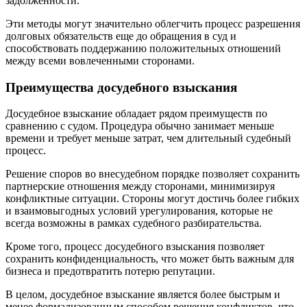
задолженности.
Эти методы могут значительно облегчить процесс разрешения
долговых обязательств еще до обращения в суд и
способствовать поддержанию положительных отношений
между всеми вовлеченными сторонами.
Преимущества досудебного взыскания
Досудебное взыскание обладает рядом преимуществ по
сравнению с судом. Процедура обычно занимает меньше
времени и требует меньше затрат, чем длительный судебный
процесс.
Решение споров во внесудебном порядке позволяет сохранить
партнерские отношения между сторонами, минимизируя
конфликтные ситуации. Стороны могут достичь более гибких
и взаимовыгодных условий урегулирования, которые не
всегда возможны в рамках судебного разбирательства.
Кроме того, процесс досудебного взыскания позволяет
сохранить конфиденциальность, что может быть важным для
бизнеса и предотвратить потерю репутации.
В целом, досудебное взыскание является более быстрым и
менее формализованным способом решения конфликтов, что