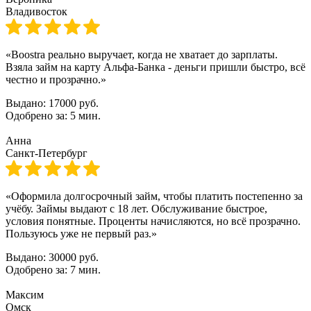
Владивосток
«Boostra реально выручает, когда не хватает до зарплаты.
Взяла займ на карту Альфа-Банка - деньги пришли быстро, всё
честно и прозрачно.»
Выдано:
17000 руб.
Одобрено за:
5 мин.
Анна
Санкт-Петербург
«Оформила долгосрочный займ, чтобы платить постепенно за
учёбу. Займы выдают с 18 лет. Обслуживание быстрое,
условия понятные. Проценты начисляются, но всё прозрачно.
Пользуюсь уже не первый раз.»
Выдано:
30000 руб.
Одобрено за:
7 мин.
Максим
Омск