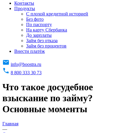
Контакты
Продукты
C плохой кредитной историей
Без фото
По паспорту
На карту Сбербанка
До зарплаты
Займ без отказа
Займ без процентов
Внести платёж
info@boostra.ru
8 800 333 30 73
Что такое досудебное
взыскание по займу?
Основные моменты
Главная
—