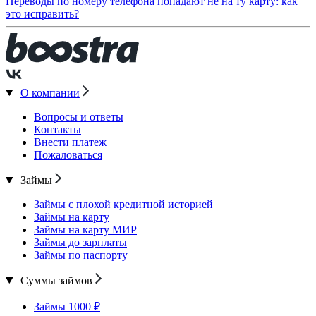
Переводы по номеру телефона попадают не на ту карту: как
это исправить?
О компании
Вопросы и ответы
Контакты
Внести платеж
Пожаловаться
Займы
Займы с плохой кредитной историей
Займы на карту
Займы на карту МИР
Займы до зарплаты
Займы по паспорту
Суммы займов
Займы 1000 ₽