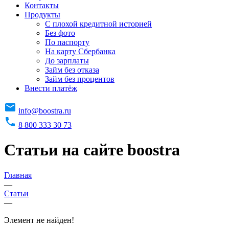
Контакты
Продукты
C плохой кредитной историей
Без фото
По паспорту
На карту Сбербанка
До зарплаты
Займ без отказа
Займ без процентов
Внести платёж
info@boostra.ru
8 800 333 30 73
Статьи на сайте boostra
Главная
—
Статьи
—
Элемент не найден!