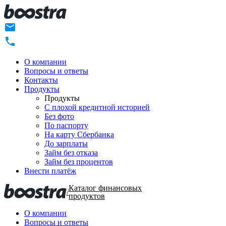
О компании
Вопросы и ответы
Контакты
Продукты
Продукты
C плохой кредитной историей
Без фото
По паспорту
На карту Сбербанка
До зарплаты
Займ без отказа
Займ без процентов
Внести платёж
Каталог финансовых
/
продуктов
О компании
Вопросы и ответы