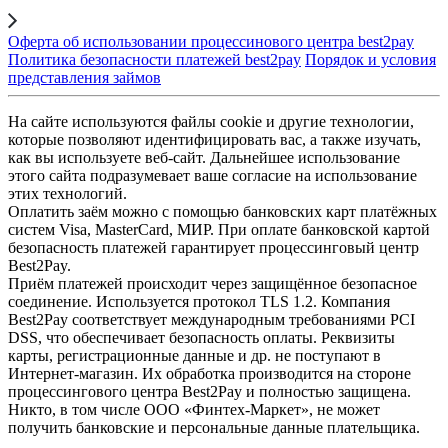
Оферта об использовании процессинового центра best2pay
Политика безопасности платежей best2pay
Порядок и условия
представления займов
На сайте используются файлы cookie и другие технологии,
которые позволяют идентифицировать вас, а также изучать,
как вы используете веб-сайт. Дальнейшее использование
этого сайта подразумевает ваше согласие на использование
этих технологий.
Оплатить заём можно с помощью банковских карт платёжных
систем Visa, MasterCard, МИР. При оплате банковской картой
безопасность платежей гарантирует процессинговый центр
Best2Pay.
Приём платежей происходит через защищённое безопасное
соединение. Используется протокол TLS 1.2. Компания
Best2Pay соответствует международным требованиями PCI
DSS, что обеспечивает безопасность оплаты. Реквизиты
карты, регистрационные данные и др. не поступают в
Интернет-магазин. Их обработка производится на стороне
процессингового центра Best2Pay и полностью защищена.
Никто, в том числе ООО «Финтех-Маркет», не может
получить банковские и персональные данные плательщика.