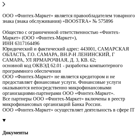
ООО «Финтех-Маркет» является правообладателем товарного
знака (знака обслуживания) «BOOSTRA» № 575896
Общество с ограниченной ответственностью «Финтех-
Маркет» (ООО «Финтех-Маркет»),
ИНН 6317164496
Юридический и фактический адрес: 443001, САМАРСКАЯ
ОБЛАСТЬ, Г.О. САМАРА, ВН.Р-Н ЛЕНИНСКИЙ, Г
САМАРА, УЛ ЯРМАРОЧНАЯ, Д. 3, КВ. 62;
основной код ОКВЭД 62.01 - разработка компьютерного
программного обеспечения
ООО «Финтех-Маркет» не является кредитором и не
предоставляет финансовые услуги. Финансовые услуги
оказываются непосредственно микрофинансовыми
организациями-партнерами ООО «Финтех-Маркет».
Все партнеры ООО «Финтех-Маркет» включены в реестр
микрофинансовых организаций Банка России.
ООО «Финтех-Маркет» осуществляет деятельность в сфере IT
Документы