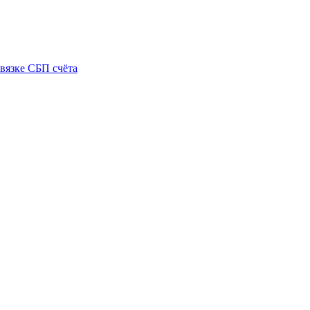
вязке СБП счёта