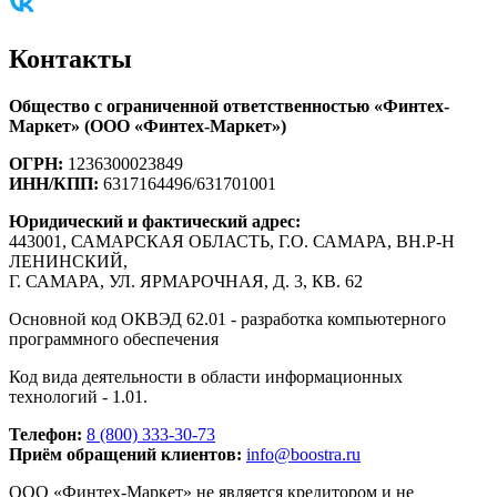
Контакты
Общество с ограниченной ответственностью «Финтех-
Маркет» (ООО «Финтех-Маркет»)
ОГРН:
1236300023849
ИНН/КПП:
6317164496/631701001
Юридический и фактический адрес:
443001, САМАРСКАЯ ОБЛАСТЬ, Г.О. САМАРА, ВН.Р-Н
ЛЕНИНСКИЙ,
Г. САМАРА, УЛ. ЯРМАРОЧНАЯ, Д. 3, КВ. 62
Основной код ОКВЭД 62.01 - разработка компьютерного
программного обеспечения
Код вида деятельности в области информационных
технологий - 1.01.
Телефон:
8 (800) 333-30-73
Приём обращений клиентов:
info@boostra.ru
ООО «Финтех-Маркет» не является кредитором и не