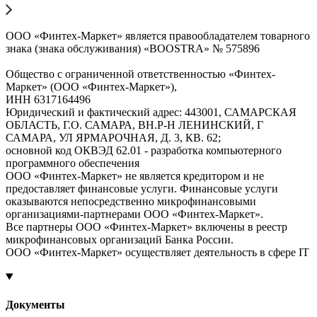
ООО «Финтех-Маркет» является правообладателем товарного
знака (знака обслуживания) «BOOSTRA» № 575896
Общество с ограниченной ответственностью «Финтех-
Маркет» (ООО «Финтех-Маркет»),
ИНН 6317164496
Юридический и фактический адрес: 443001, САМАРСКАЯ
ОБЛАСТЬ, Г.О. САМАРА, ВН.Р-Н ЛЕНИНСКИЙ, Г
САМАРА, УЛ ЯРМАРОЧНАЯ, Д. 3, КВ. 62;
основной код ОКВЭД 62.01 - разработка компьютерного
программного обеспечения
ООО «Финтех-Маркет» не является кредитором и не
предоставляет финансовые услуги. Финансовые услуги
оказываются непосредственно микрофинансовыми
организациями-партнерами ООО «Финтех-Маркет».
Все партнеры ООО «Финтех-Маркет» включены в реестр
микрофинансовых организаций Банка России.
ООО «Финтех-Маркет» осуществляет деятельность в сфере IT
Документы