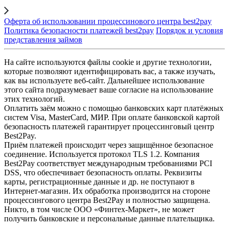
Оферта об использовании процессинового центра best2pay
Политика безопасности платежей best2pay
Порядок и условия
представления займов
На сайте используются файлы cookie и другие технологии,
которые позволяют идентифицировать вас, а также изучать,
как вы используете веб-сайт. Дальнейшее использование
этого сайта подразумевает ваше согласие на использование
этих технологий.
Оплатить заём можно с помощью банковских карт платёжных
систем Visa, MasterCard, МИР. При оплате банковской картой
безопасность платежей гарантирует процессинговый центр
Best2Pay.
Приём платежей происходит через защищённое безопасное
соединение. Используется протокол TLS 1.2. Компания
Best2Pay соответствует международным требованиями PCI
DSS, что обеспечивает безопасность оплаты. Реквизиты
карты, регистрационные данные и др. не поступают в
Интернет-магазин. Их обработка производится на стороне
процессингового центра Best2Pay и полностью защищена.
Никто, в том числе ООО «Финтех-Маркет», не может
получить банковские и персональные данные плательщика.