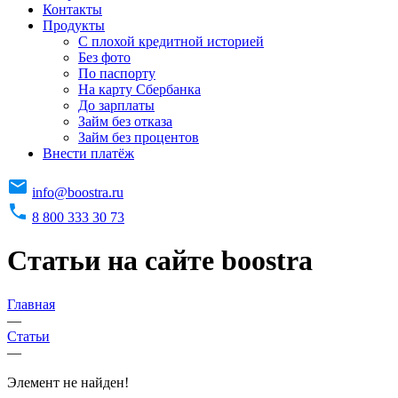
Контакты
Продукты
C плохой кредитной историей
Без фото
По паспорту
На карту Сбербанка
До зарплаты
Займ без отказа
Займ без процентов
Внести платёж
info@boostra.ru
8 800 333 30 73
Статьи на сайте boostra
Главная
—
Статьи
—
Элемент не найден!