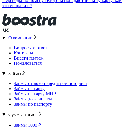
Переводы по номеру телефона попадают не на ту карту: как
это исправить?
О компании
Вопросы и ответы
Контакты
Внести платеж
Пожаловаться
Займы
Займы с плохой кредитной историей
Займы на карту
Займы на карту МИР
Займы до зарплаты
Займы по паспорту
Суммы займов
Займы 1000 ₽