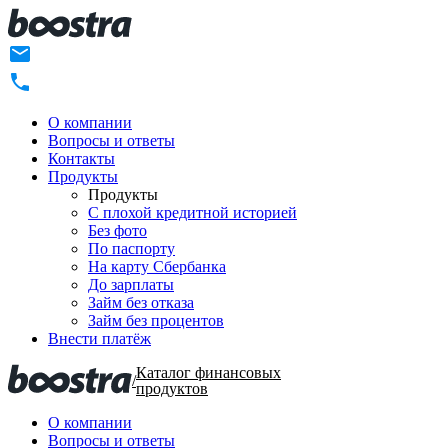
О компании
Вопросы и ответы
Контакты
Продукты
Продукты
C плохой кредитной историей
Без фото
По паспорту
На карту Сбербанка
До зарплаты
Займ без отказа
Займ без процентов
Внести платёж
Каталог финансовых
/
продуктов
О компании
Вопросы и ответы