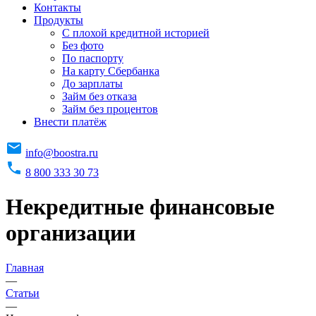
Контакты
Продукты
C плохой кредитной историей
Без фото
По паспорту
На карту Сбербанка
До зарплаты
Займ без отказа
Займ без процентов
Внести платёж
info@boostra.ru
8 800 333 30 73
Некредитные финансовые
организации
Главная
—
Статьи
—