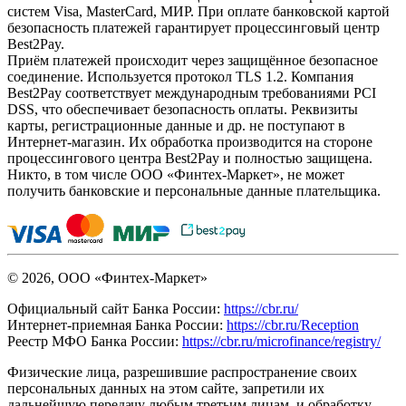
систем Visa, MasterCard, МИР. При оплате банковской картой
безопасность платежей гарантирует процессинговый центр
Best2Pay.
Приём платежей происходит через защищённое безопасное
соединение. Используется протокол TLS 1.2. Компания
Best2Pay соответствует международным требованиями PCI
DSS, что обеспечивает безопасность оплаты. Реквизиты
карты, регистрационные данные и др. не поступают в
Интернет-магазин. Их обработка производится на стороне
процессингового центра Best2Pay и полностью защищена.
Никто, в том числе ООО «Финтех-Маркет», не может
получить банковские и персональные данные плательщика.
© 2026, ООО «Финтех-Маркет»
Официальный сайт Банка России:
https://cbr.ru/
Интернет-приемная Банка России:
https://cbr.ru/Reception
Реестр МФО Банка России:
https://cbr.ru/microfinance/registry/
Физические лица, разрешившие распространение своих
персональных данных на этом сайте, запретили их
дальнейшую передачу любым третьим лицам, и обработку