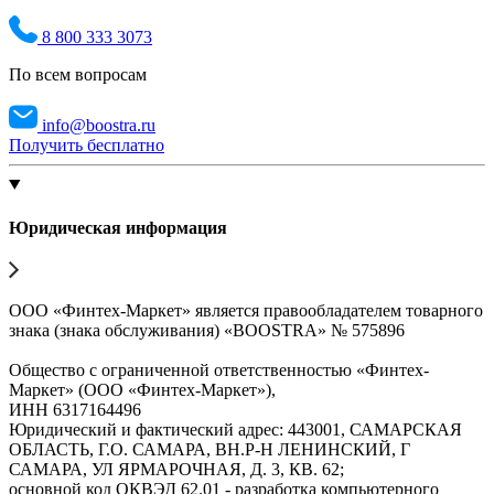
8 800 333 3073
По всем вопросам
info@boostra.ru
Получить бесплатно
Юридическая информация
ООО «Финтех-Маркет» является правообладателем товарного
знака (знака обслуживания) «BOOSTRA» № 575896
Общество с ограниченной ответственностью «Финтех-
Маркет» (ООО «Финтех-Маркет»),
ИНН 6317164496
Юридический и фактический адрес: 443001, САМАРСКАЯ
ОБЛАСТЬ, Г.О. САМАРА, ВН.Р-Н ЛЕНИНСКИЙ, Г
САМАРА, УЛ ЯРМАРОЧНАЯ, Д. 3, КВ. 62;
основной код ОКВЭД 62.01 - разработка компьютерного