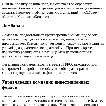
Они не кредитуют клиентов, но отвечают за обработку
платежей, безопасность транзакций и контроль за движением
средств. Примеры нефинансовых организаций - «ЮMoney»,
«Золотая Корона», «Контакт».
Ломбарды
Ломбарды предоставляют краткосрочные займы под залог
движимого имущества: ювелирных изделий, техники,
инструментов. Клиент получает деньги сразу, а залог хранится
у ломбарда до момента возврата займа. При невозврате
имущество реализуется, а разница между стоимостью и
долгом возвращается владельцу.
Легальные ломбарды входят в реестр НФО, находятся под
контролем Центробанка и обязаны соблюдать правила
хранения, оценки и идентификации клиентов.
Управляющие компании инвестиционных
фондов
Такие организации аккумулируют средства частных и
корпоративных инвесторов и размещают их в ценные бумаги,
недвижимость или другие активы. Управляющие компании