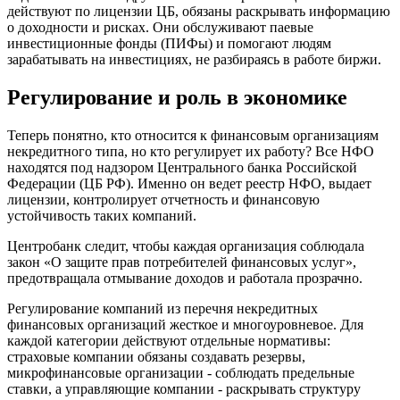
действуют по лицензии ЦБ, обязаны раскрывать информацию
о доходности и рисках. Они обслуживают паевые
инвестиционные фонды (ПИФы) и помогают людям
зарабатывать на инвестициях, не разбираясь в работе биржи.
Регулирование и роль в экономике
Теперь понятно, кто относится к финансовым организациям
некредитного типа, но кто регулирует их работу? Все НФО
находятся под надзором Центрального банка Российской
Федерации (ЦБ РФ). Именно он ведет реестр НФО, выдает
лицензии, контролирует отчетность и финансовую
устойчивость таких компаний.
Центробанк следит, чтобы каждая организация соблюдала
закон «О защите прав потребителей финансовых услуг»,
предотвращала отмывание доходов и работала прозрачно.
Регулирование компаний из перечня некредитных
финансовых организаций жесткое и многоуровневое. Для
каждой категории действуют отдельные нормативы:
страховые компании обязаны создавать резервы,
микрофинансовые организации - соблюдать предельные
ставки, а управляющие компании - раскрывать структуру