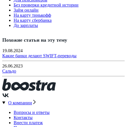
Без проверки кредитной истории
Займ онлайн
На карту тинькофф
На карту сбербанка
До зарплаты
Похожие статьи на эту тему
19.08.2024
Какие банки делают SWIFT-переводы
26.06.2023
Сальдо
О компании
Вопросы и ответы
Контакты
Внести платеж