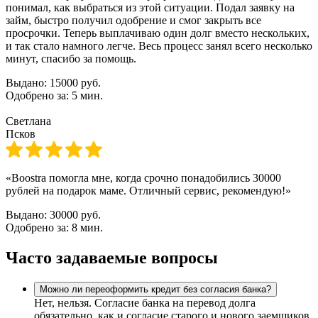
понимал, как выбраться из этой ситуации. Подал заявку на
займ, быстро получил одобрение и смог закрыть все
просрочки. Теперь выплачиваю один долг вместо нескольких,
и так стало намного легче. Весь процесс занял всего несколько
минут, спасибо за помощь.
Выдано:
15000 руб.
Одобрено за:
5 мин.
Светлана
Псков
«Boostra помогла мне, когда срочно понадобились 30000
рублей на подарок маме. Отличный сервис, рекомендую!»
Выдано:
30000 руб.
Одобрено за:
8 мин.
Часто задаваемые вопросы
Можно ли переоформить кредит без согласия банка?
Нет, нельзя. Согласие банка на перевод долга
обязательно, как и согласие старого и нового заемщиков.