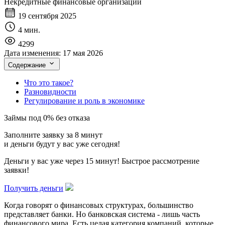
Некредитные финансовые организации
19 сентября 2025
4 мин.
4299
Дата изменения:
17 мая 2026
Содержание
Что это такое?
Разновидности
Регулирование и роль в экономике
Займы под 0% без отказа
Заполните заявку за 8 минут
и деньги будут у вас уже сегодня!
Деньги у вас уже через 15 минут! Быстрое рассмотрение
заявки!
Получить деньги
Когда говорят о финансовых структурах, большинство
представляет банки. Но банковская система - лишь часть
финансового мира. Есть целая категория компаний, которые