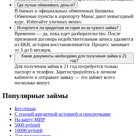
Где лучше обменивать деньги?
В банках и официальных обменниках Бишкека.
Обменные пункты в аэропорту Манас дают невыгодный
курс. Избегайте уличных менял.
Испортится ли кредитная история из-за чужого займа?
Временно — да, пока идет разбирательство. После
признания договора недействительным запись удаляется
из БКИ, история восстанавливается. Процесс занимает
от 3 до 6 месяцев.
Какие документы необходимо для получения займа в 21
год?
Для получения займа в 21 год потребуется только
паспорт и телефон. Зарегистрируйтесь в личном
кабинете и отправьте заявку — это займет всего
несколько минут.
Популярные займы
Без отказа
С плохой кредитной историей и просрочками
На карту МИР
5000 рублей
10000 рублей
Для пенсионеров