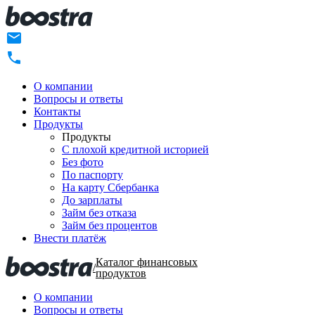
О компании
Вопросы и ответы
Контакты
Продукты
Продукты
C плохой кредитной историей
Без фото
По паспорту
На карту Сбербанка
До зарплаты
Займ без отказа
Займ без процентов
Внести платёж
Каталог финансовых
/
продуктов
О компании
Вопросы и ответы