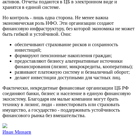
активов. Отчеты подаются в ЦБ в электронном виде и
хранятся в единой системе.
Но контроль - лишь одна сторона. Не менее важна
экономическая роль НФО. Эти организации создают
финансовую инфраструктуру, без которой экономика не может
быть гибкой и устойчивой. Они:
обеспечивают страхование рисков и сохранность
инвестиций;
формируют пенсионные накопления граждан;
предоставляют бизнесу альтернативные источники
финансирования (лизинг, микрокредиты, кооперативы);
развивают платежную систему и безналичный оборот;
делают инвестиции доступными для частных лиц.
Фактически, некредитные финансовые организации ЦБ РФ
соединяют банки, бизнес и население в единую финансовую
экосистему. Благодаря им малые компании могут брать
технику в лизинг, люди - инвестировать или страховать
имущество, а государство - поддерживать устойчивость
финансового рынка без вмешательства.
Иван Минаев