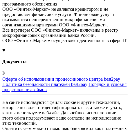
программного обеспечения
ООО «Финтех-Маркет» не является кредитором и не
предоставляет финансовые услуги. Финансовые услуги
оказываются непосредственно микрофинансовыми
организациями-партнерами ООО «Финтех-Маркет».
Все партнеры ООО «Финтех-Маркет» включены в реестр
микрофинансовых организаций Банка России.
ООО «Финтех-Маркет» осуществляет деятельность в сфере IT
Документы
Оферта об использовании процессинового центра best2pay
Политика безопасности платежей best2pay
Порядок и условия
представления займов
На сайте используются файлы cookie и другие технологии,
которые позволяют идентифицировать вас, а также изучать,
как вы используете веб-сайт. Дальнейшее использование
этого сайта подразумевает ваше согласие на использование
этих технологий.
Оплатить заём можно с помощью банковских карт платёжных