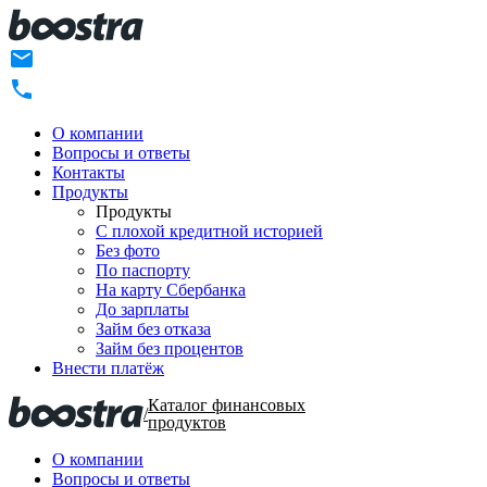
О компании
Вопросы и ответы
Контакты
Продукты
Продукты
C плохой кредитной историей
Без фото
По паспорту
На карту Сбербанка
До зарплаты
Займ без отказа
Займ без процентов
Внести платёж
Каталог финансовых
/
продуктов
О компании
Вопросы и ответы