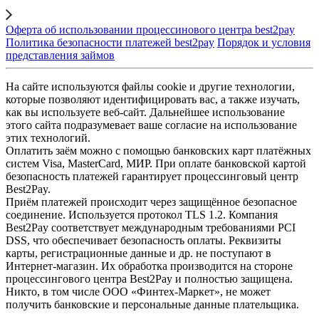
Оферта об использовании процессинового центра best2pay
Политика безопасности платежей best2pay
Порядок и условия
представления займов
На сайте используются файлы cookie и другие технологии,
которые позволяют идентифицировать вас, а также изучать,
как вы используете веб-сайт. Дальнейшее использование
этого сайта подразумевает ваше согласие на использование
этих технологий.
Оплатить заём можно с помощью банковских карт платёжных
систем Visa, MasterCard, МИР. При оплате банковской картой
безопасность платежей гарантирует процессинговый центр
Best2Pay.
Приём платежей происходит через защищённое безопасное
соединение. Используется протокол TLS 1.2. Компания
Best2Pay соответствует международным требованиями PCI
DSS, что обеспечивает безопасность оплаты. Реквизиты
карты, регистрационные данные и др. не поступают в
Интернет-магазин. Их обработка производится на стороне
процессингового центра Best2Pay и полностью защищена.
Никто, в том числе ООО «Финтех-Маркет», не может
получить банковские и персональные данные плательщика.