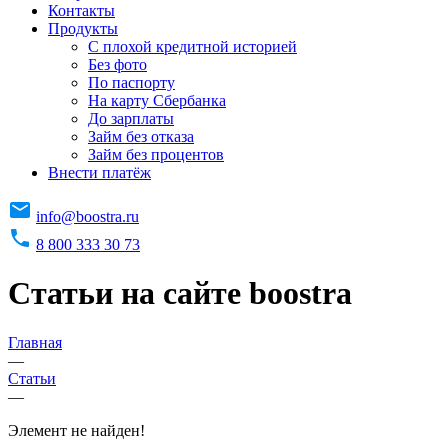
Контакты
Продукты
C плохой кредитной историей
Без фото
По паспорту
На карту Сбербанка
До зарплаты
Займ без отказа
Займ без процентов
Внести платёж
info@boostra.ru
8 800 333 30 73
Статьи на сайте boostra
Главная
—
Статьи
—
Элемент не найден!