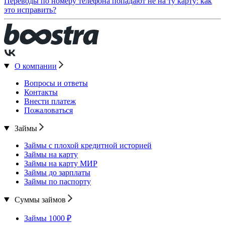
Переводы по номеру телефона попадают не на ту карту: как
это исправить?
О компании
Вопросы и ответы
Контакты
Внести платеж
Пожаловаться
Займы
Займы с плохой кредитной историей
Займы на карту
Займы на карту МИР
Займы до зарплаты
Займы по паспорту
Суммы займов
Займы 1000 ₽