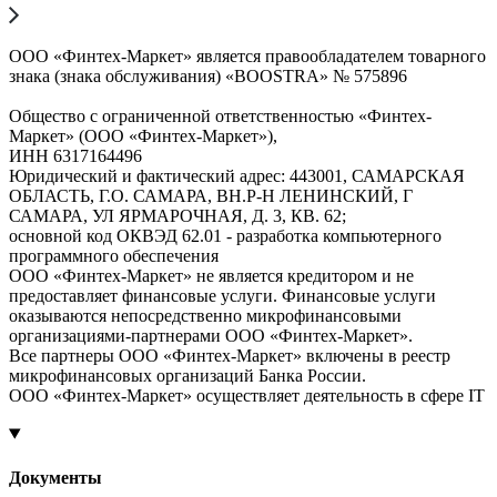
ООО «Финтех-Маркет» является правообладателем товарного
знака (знака обслуживания) «BOOSTRA» № 575896
Общество с ограниченной ответственностью «Финтех-
Маркет» (ООО «Финтех-Маркет»),
ИНН 6317164496
Юридический и фактический адрес: 443001, САМАРСКАЯ
ОБЛАСТЬ, Г.О. САМАРА, ВН.Р-Н ЛЕНИНСКИЙ, Г
САМАРА, УЛ ЯРМАРОЧНАЯ, Д. 3, КВ. 62;
основной код ОКВЭД 62.01 - разработка компьютерного
программного обеспечения
ООО «Финтех-Маркет» не является кредитором и не
предоставляет финансовые услуги. Финансовые услуги
оказываются непосредственно микрофинансовыми
организациями-партнерами ООО «Финтех-Маркет».
Все партнеры ООО «Финтех-Маркет» включены в реестр
микрофинансовых организаций Банка России.
ООО «Финтех-Маркет» осуществляет деятельность в сфере IT
Документы