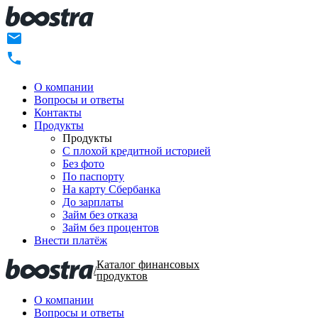
О компании
Вопросы и ответы
Контакты
Продукты
Продукты
C плохой кредитной историей
Без фото
По паспорту
На карту Сбербанка
До зарплаты
Займ без отказа
Займ без процентов
Внести платёж
Каталог финансовых
/
продуктов
О компании
Вопросы и ответы