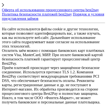
Оферта об использовании процессинового центра best2pay
Политика безопасности платежей best2pay
Порядок и условия
представления займов
На сайте используются файлы cookie и другие технологии,
которые позволяют идентифицировать вас, а также изучать,
как вы используете веб-сайт. Дальнейшее использование
этого сайта подразумевает ваше согласие на использование
этих технологий.
Оплатить заём можно с помощью банковских карт платёжных
систем Visa, MasterCard, МИР. При оплате банковской картой
безопасность платежей гарантирует процессинговый центр
Best2Pay.
Приём платежей происходит через защищённое безопасное
соединение. Используется протокол TLS 1.2. Компания
Best2Pay соответствует международным требованиями PCI
DSS, что обеспечивает безопасность оплаты. Реквизиты
карты, регистрационные данные и др. не поступают в
Интернет-магазин. Их обработка производится на стороне
процессингового центра Best2Pay и полностью защищена.
Никто, в том числе ООО «Финтех-Маркет», не может
получить банковские и персональные данные плательщика.