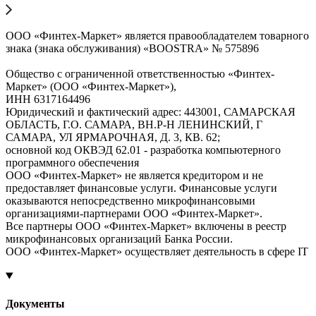
ООО «Финтех-Маркет» является правообладателем товарного
знака (знака обслуживания) «BOOSTRA» № 575896
Общество с ограниченной ответственностью «Финтех-
Маркет» (ООО «Финтех-Маркет»),
ИНН 6317164496
Юридический и фактический адрес: 443001, САМАРСКАЯ
ОБЛАСТЬ, Г.О. САМАРА, ВН.Р-Н ЛЕНИНСКИЙ, Г
САМАРА, УЛ ЯРМАРОЧНАЯ, Д. 3, КВ. 62;
основной код ОКВЭД 62.01 - разработка компьютерного
программного обеспечения
ООО «Финтех-Маркет» не является кредитором и не
предоставляет финансовые услуги. Финансовые услуги
оказываются непосредственно микрофинансовыми
организациями-партнерами ООО «Финтех-Маркет».
Все партнеры ООО «Финтех-Маркет» включены в реестр
микрофинансовых организаций Банка России.
ООО «Финтех-Маркет» осуществляет деятельность в сфере IT
Документы