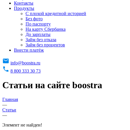
Контакты
Продукты
C плохой кредитной историей
Без фото
По паспорту
На карту Сбербанка
До зарплаты
Займ без отказа
Займ без процентов
Внести платёж
info@boostra.ru
8 800 333 30 73
Статьи на сайте boostra
Главная
—
Статьи
—
Элемент не найден!