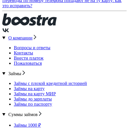
Переводы по номеру телефона попадают не на ту карту: как
это исправить?
О компании
Вопросы и ответы
Контакты
Внести платеж
Пожаловаться
Займы
Займы с плохой кредитной историей
Займы на карту
Займы на карту МИР
Займы до зарплаты
Займы по паспорту
Суммы займов
Займы 1000 ₽