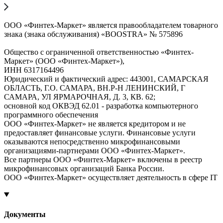
ООО «Финтех-Маркет» является правообладателем товарного
знака (знака обслуживания) «BOOSTRA» № 575896
Общество с ограниченной ответственностью «Финтех-
Маркет» (ООО «Финтех-Маркет»),
ИНН 6317164496
Юридический и фактический адрес: 443001, САМАРСКАЯ
ОБЛАСТЬ, Г.О. САМАРА, ВН.Р-Н ЛЕНИНСКИЙ, Г
САМАРА, УЛ ЯРМАРОЧНАЯ, Д. 3, КВ. 62;
основной код ОКВЭД 62.01 - разработка компьютерного
программного обеспечения
ООО «Финтех-Маркет» не является кредитором и не
предоставляет финансовые услуги. Финансовые услуги
оказываются непосредственно микрофинансовыми
организациями-партнерами ООО «Финтех-Маркет».
Все партнеры ООО «Финтех-Маркет» включены в реестр
микрофинансовых организаций Банка России.
ООО «Финтех-Маркет» осуществляет деятельность в сфере IT
Документы