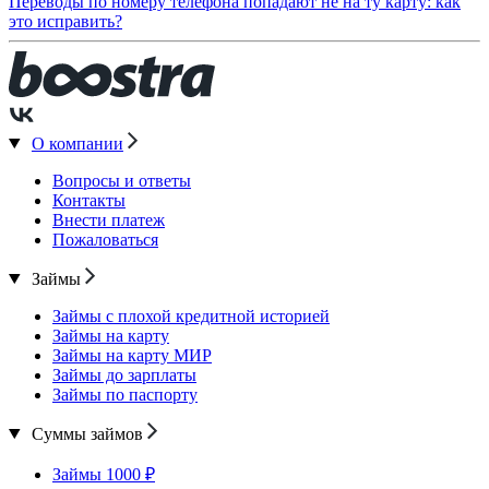
Переводы по номеру телефона попадают не на ту карту: как
это исправить?
О компании
Вопросы и ответы
Контакты
Внести платеж
Пожаловаться
Займы
Займы с плохой кредитной историей
Займы на карту
Займы на карту МИР
Займы до зарплаты
Займы по паспорту
Суммы займов
Займы 1000 ₽