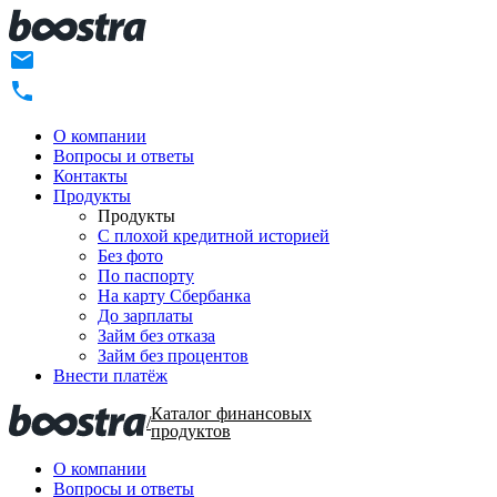
О компании
Вопросы и ответы
Контакты
Продукты
Продукты
C плохой кредитной историей
Без фото
По паспорту
На карту Сбербанка
До зарплаты
Займ без отказа
Займ без процентов
Внести платёж
Каталог финансовых
/
продуктов
О компании
Вопросы и ответы