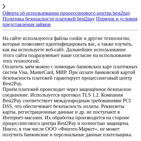
Оферта об использовании процессинового центра best2pay
Политика безопасности платежей best2pay
Порядок и условия
представления займов
На сайте используются файлы cookie и другие технологии,
которые позволяют идентифицировать вас, а также изучать,
как вы используете веб-сайт. Дальнейшее использование
этого сайта подразумевает ваше согласие на использование
этих технологий.
Оплатить заём можно с помощью банковских карт платёжных
систем Visa, MasterCard, МИР. При оплате банковской картой
безопасность платежей гарантирует процессинговый центр
Best2Pay.
Приём платежей происходит через защищённое безопасное
соединение. Используется протокол TLS 1.2. Компания
Best2Pay соответствует международным требованиями PCI
DSS, что обеспечивает безопасность оплаты. Реквизиты
карты, регистрационные данные и др. не поступают в
Интернет-магазин. Их обработка производится на стороне
процессингового центра Best2Pay и полностью защищена.
Никто, в том числе ООО «Финтех-Маркет», не может
получить банковские и персональные данные плательщика.