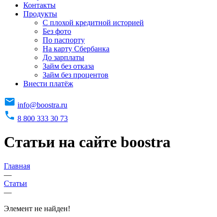
Контакты
Продукты
C плохой кредитной историей
Без фото
По паспорту
На карту Сбербанка
До зарплаты
Займ без отказа
Займ без процентов
Внести платёж
info@boostra.ru
8 800 333 30 73
Статьи на сайте boostra
Главная
—
Статьи
—
Элемент не найден!