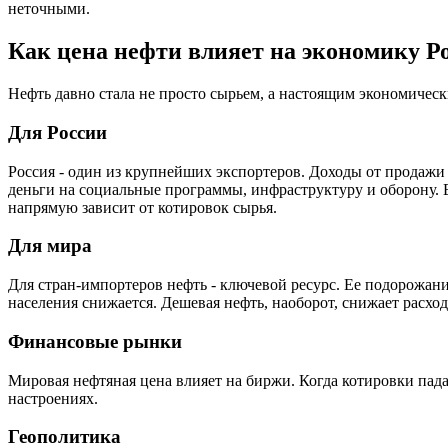
неточными.
Как цена нефти влияет на экономику Р
Нефть давно стала не просто сырьем, а настоящим экономичес
Для России
Россия - один из крупнейших экспортеров. Доходы от продажи U
деньги на социальные программы, инфраструктуру и оборону.
напрямую зависит от котировок сырья.
Для мира
Для стран-импортеров нефть - ключевой ресурс. Ее подорожание
населения снижается. Дешевая нефть, наоборот, снижает расхо
Финансовые рынки
Мировая нефтяная цена влияет на биржи. Когда котировки пад
настроениях.
Геополитика