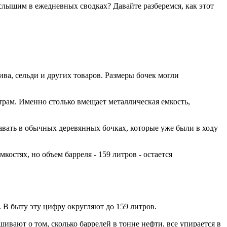
 слышим в ежедневных сводках? Давайте разберемся, как этот
пива, сельди и других товаров. Размеры бочек могли
трам. Именно столько вмещает металлическая емкость,
авать в обычных деревянных бочках, которые уже были в ходу
костях, но объем барреля - 159 литров - остается
. В быту эту цифру округляют до 159 литров.
ашивают о том, сколько баррелей в тонне нефти, все упирается в