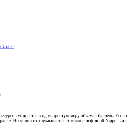
 Urals?
!
ресурсов упирается в одну простую меру объема - баррель. Его 
авке. Но мало кто задумывается: что такое нефтяной баррель и