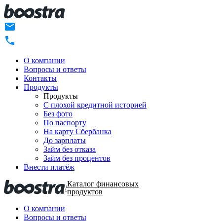
О компании
Вопросы и ответы
Контакты
Продукты
Продукты
C плохой кредитной историей
Без фото
По паспорту
На карту Сбербанка
До зарплаты
Займ без отказа
Займ без процентов
Внести платёж
Каталог финансовых
/
продуктов
О компании
Вопросы и ответы