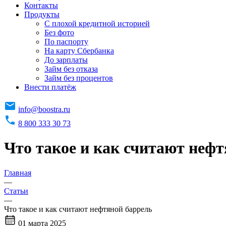
Контакты
Продукты
C плохой кредитной историей
Без фото
По паспорту
На карту Сбербанка
До зарплаты
Займ без отказа
Займ без процентов
Внести платёж
info@boostra.ru
8 800 333 30 73
Что такое и как считают неф
Главная
—
Статьи
—
Что такое и как считают нефтяной баррель
01 марта 2025