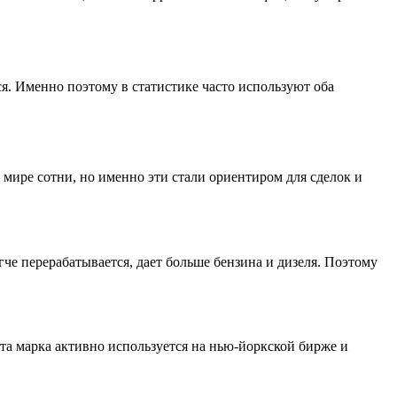
ся. Именно поэтому в статистике часто используют оба
в мире сотни, но именно эти стали ориентиром для сделок и
гче перерабатывается, дает больше бензина и дизеля. Поэтому
Эта марка активно используется на нью-йоркской бирже и