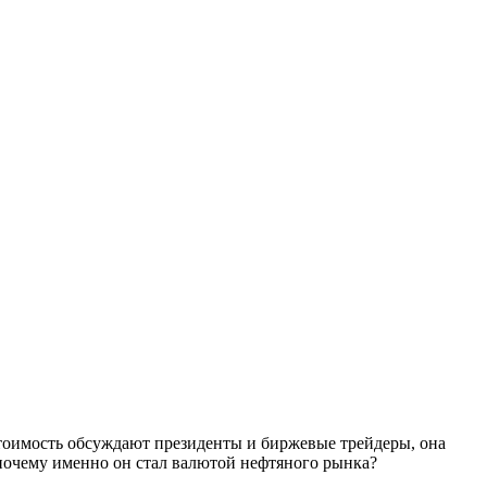
стоимость обсуждают президенты и биржевые трейдеры, она
 почему именно он стал валютой нефтяного рынка?