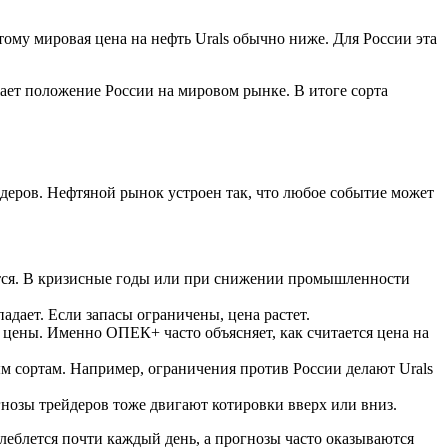
тому мировая цена на нефть Urals обычно ниже. Для России эта
жает положение России на мировом рынке. В итоге сорта
ейдеров. Нефтяной рынок устроен так, что любое событие может
ается. В кризисные годы или при снижении промышленности
дает. Если запасы ограничены, цена растет.
 цены. Именно ОПЕК+ часто объясняет, как считается цена на
м сортам. Например, ограничения против России делают Urals
нозы трейдеров тоже двигают котировки вверх или вниз.
олеблется почти каждый день, а прогнозы часто оказываются