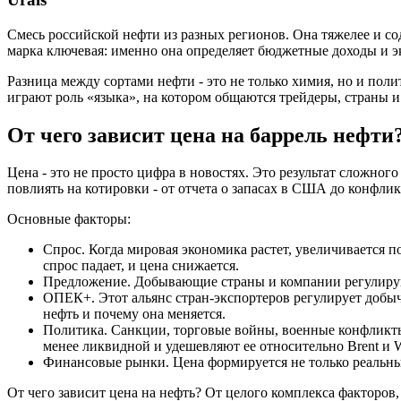
Смесь российской нефти из разных регионов. Она тяжелее и со
марка ключевая: именно она определяет бюджетные доходы и 
Разница между сортами нефти - это не только химия, но и поли
играют роль «языка», на котором общаются трейдеры, страны 
От чего зависит цена на баррель нефти
Цена - это не просто цифра в новостях. Это результат сложно
повлиять на котировки - от отчета о запасах в США до конфли
Основные факторы:
Спрос. Когда мировая экономика растет, увеличивается 
спрос падает, и цена снижается.
Предложение. Добывающие страны и компании регулируют 
ОПЕК+. Этот альянс стран-экспортеров регулирует добыч
нефть и почему она меняется.
Политика. Санкции, торговые войны, военные конфликты 
менее ликвидной и удешевляют ее относительно Brent и 
Финансовые рынки. Цена формируется не только реальны
От чего зависит цена на нефть? От целого комплекса факторов