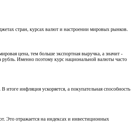
джетах стран, курсах валют и настроении мировых рынков.
ировая цена, тем больше экспортная выручка, а значит -
а рубль. Именно поэтому курс национальной валюты часто
. В итоге инфляция ускоряется, а покупательная способность
ют. Это отражается на индексах и инвестиционных