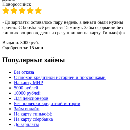
Новороссийск
«До зарплаты оставалось пару недель, а деньги были нужны
срочно. С boostra всё решил за 15 минут. Займ оформили без
лишних вопросов, деньги сразу пришли на карту Тинькофф.»
Выдано:
8000 руб.
Одобрено за:
15 мин.
Популярные займы
Без отказа
С плохой кредитной историей и просрочками
На карту МИР
5000 рублей
10000 рублей
Для пенсионеров
Без проверки кредитной истории
Займ онлайн
На карту тинькофф
На карту сбербанка
До зарплаты