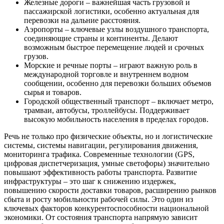
Железные дороги – важнейшая часть грузовой и
пассажирской логистики, особенно актуальная для
перевозки на дальние расстояния.
Аэропорты – ключевые узлы воздушного транспорта,
соединяющие страны и континенты. Делают
возможным быстрое перемещение людей и срочных
грузов.
Морские и речные порты – играют важную роль в
международной торговле и внутреннем водном
сообщении, особенно для перевозки больших объемов
сырья и товаров.
Городской общественный транспорт – включает метро,
трамваи, автобусы, троллейбусы. Поддерживает
высокую мобильность населения в пределах городов.
Речь не только про физические объекты, но и логистические
системы, системы навигации, регулирования движения,
мониторинга трафика. Современные технологии (GPS,
цифровая диспетчеризация, умные светофоры) значительно
повышают эффективность работы транспорта. Развитие
инфраструктуры – это шаг к снижению издержек,
повышению скорости доставки товаров, расширению рынков
сбыта и росту мобильности рабочей силы. Это один из
ключевых факторов конкурентоспособности национальной
экономики. От состояния транспорта напрямую зависит