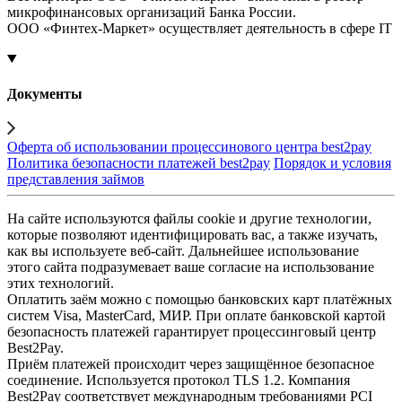
микрофинансовых организаций Банка России.
ООО «Финтех-Маркет» осуществляет деятельность в сфере IT
Документы
Оферта об использовании процессинового центра best2pay
Политика безопасности платежей best2pay
Порядок и условия
представления займов
На сайте используются файлы cookie и другие технологии,
которые позволяют идентифицировать вас, а также изучать,
как вы используете веб-сайт. Дальнейшее использование
этого сайта подразумевает ваше согласие на использование
этих технологий.
Оплатить заём можно с помощью банковских карт платёжных
систем Visa, MasterCard, МИР. При оплате банковской картой
безопасность платежей гарантирует процессинговый центр
Best2Pay.
Приём платежей происходит через защищённое безопасное
соединение. Используется протокол TLS 1.2. Компания
Best2Pay соответствует международным требованиями PCI