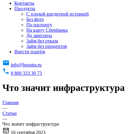
Контакты
Продукты
C плохой кредитной историей
Без фото
По паспорту
На карту Сбербанка
До зарплаты
Займ без отказа
Займ без процентов
Внести платёж
info@boostra.ru
8 800 333 30 73
Что значит инфраструктура
Главная
—
Статьи
—
Что значит инфраструктура
16 сентября 2023