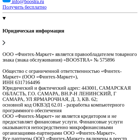
info@boostra.ru
Получить бесплатно
Юридическая информация
ООО «Финтех-Маркет» является правообладателем товарного
знака (знака обслуживания) «BOOSTRA» № 575896
Общество с ограниченной ответственностью «Финтех-
Маркет» (ООО «Финтех-Маркет»),
ИНН 6317164496
Юридический и фактический адрес: 443001, САМАРСКАЯ
ОБЛАСТЬ, Г.О. САМАРА, ВН.Р-Н ЛЕНИНСКИЙ, Г
САМАРА, УЛ ЯРМАРОЧНАЯ, Д. 3, КВ. 62;
основной код ОКВЭД 62.01 - разработка компьютерного
программного обеспечения
ООО «Финтех-Маркет» не является кредитором и не
предоставляет финансовые услуги. Финансовые услуги
оказываются непосредственно микрофинансовыми
организациями-партнерами ООО «Финтех-Маркет».
Все партнеры ООО «Финтех-Маркет» включены в реестр