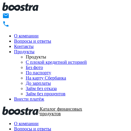
О компании
Вопросы и ответы
Контакты
Продукты
Продукты
C плохой кредитной историей
Без фото
По паспорту
На карту Сбербанка
До зарплаты
Займ без отказа
Займ без процентов
Внести платёж
Каталог финансовых
/
продуктов
О компании
Вопросы и ответы