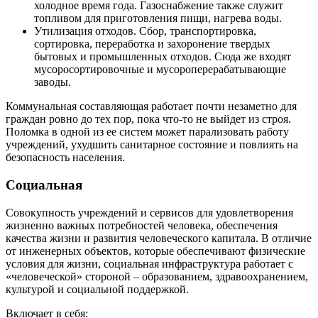
холодное время года. Газоснабжение также служит
топливом для приготовления пищи, нагрева воды.
Утилизация отходов. Сбор, транспортировка,
сортировка, переработка и захоронение твердых
бытовых и промышленных отходов. Сюда же входят
мусоросортировочные и мусороперерабатывающие
заводы.
Коммунальная составляющая работает почти незаметно для
граждан ровно до тех пор, пока что-то не выйдет из строя.
Поломка в одной из ее систем может парализовать работу
учреждений, ухудшить санитарное состояние и повлиять на
безопасность населения.
Социальная
Совокупность учреждений и сервисов для удовлетворения
жизненно важных потребностей человека, обеспечения
качества жизни и развития человеческого капитала. В отличие
от инженерных объектов, которые обеспечивают физические
условия для жизни, социальная инфраструктура работает с
«человеческой» стороной – образованием, здравоохранением,
культурой и социальной поддержкой.
Включает в себя: