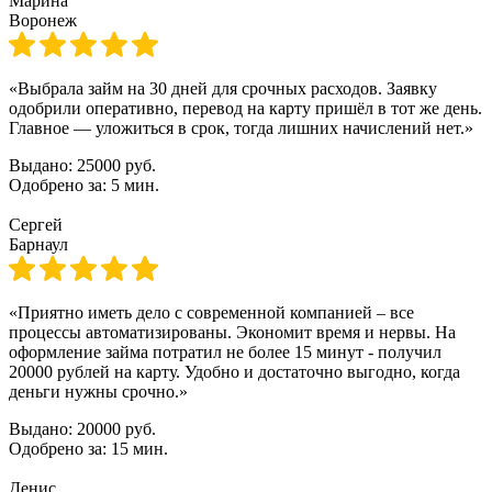
Марина
Воронеж
«Выбрала займ на 30 дней для срочных расходов. Заявку
одобрили оперативно, перевод на карту пришёл в тот же день.
Главное — уложиться в срок, тогда лишних начислений нет.»
Выдано:
25000 руб.
Одобрено за:
5 мин.
Сергей
Барнаул
«Приятно иметь дело с современной компанией – все
процессы автоматизированы. Экономит время и нервы. На
оформление займа потратил не более 15 минут - получил
20000 рублей на карту. Удобно и достаточно выгодно, когда
деньги нужны срочно.»
Выдано:
20000 руб.
Одобрено за:
15 мин.
Денис