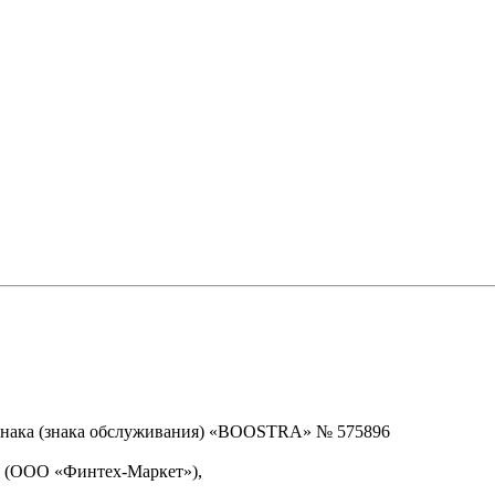
знака (знака обслуживания) «BOOSTRA» № 575896
» (ООО «Финтех-Маркет»),