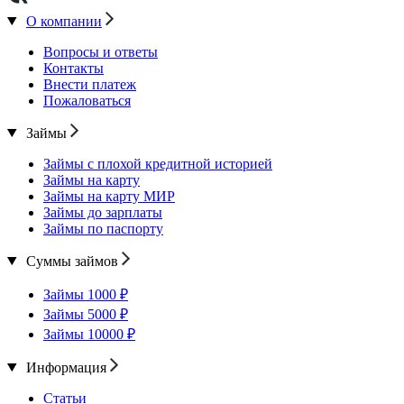
О компании
Вопросы и ответы
Контакты
Внести платеж
Пожаловаться
Займы
Займы с плохой кредитной историей
Займы на карту
Займы на карту МИР
Займы до зарплаты
Займы по паспорту
Суммы займов
Займы 1000 ₽
Займы 5000 ₽
Займы 10000 ₽
Информация
Статьи