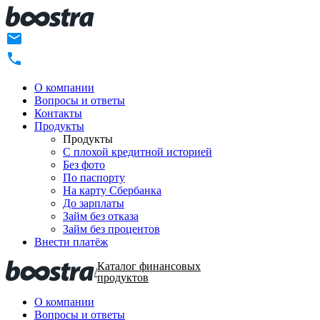
О компании
Вопросы и ответы
Контакты
Продукты
Продукты
C плохой кредитной историей
Без фото
По паспорту
На карту Сбербанка
До зарплаты
Займ без отказа
Займ без процентов
Внести платёж
Каталог финансовых
/
продуктов
О компании
Вопросы и ответы