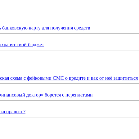
ь банковскую карту для получения средств
охранят твой бюджет
ская схема с фейковыми СМС о кредите и как от неё защититься
Финансовый доктор» борется с переплатами
о исправить?