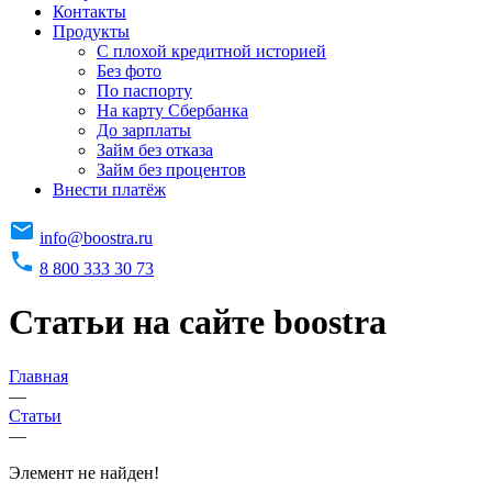
Контакты
Продукты
C плохой кредитной историей
Без фото
По паспорту
На карту Сбербанка
До зарплаты
Займ без отказа
Займ без процентов
Внести платёж
info@boostra.ru
8 800 333 30 73
Статьи на сайте boostra
Главная
—
Статьи
—
Элемент не найден!