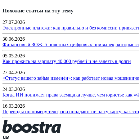
Похожие статьи на эту тему
27.07.2026
Электронные платежи: как правильно и без комиссии привязат
30.06.2026
Финансовый ЗОЖ: 5 полезных цифровых привычек, которые с
05.05.2026
Как прожить на зарплату 40 000 рублей и не залезть в долги
27.04.2026
«Статус вашего займа изменён»: как работает новая мошенниче
24.03.2026
Когда ИИ понимает права заемщика лучше, чем юристы: как «
16.03.2026
Переводы по номеру телефона попадают не на ту карту: как эт