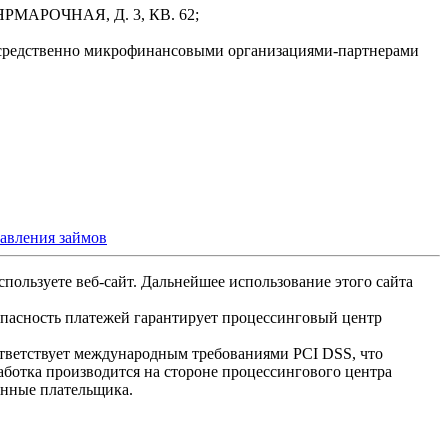
РМАРОЧНАЯ, Д. 3, КВ. 62;
осредственно микрофинансовыми организациями-партнерами
тавления займов
спользуете веб-сайт. Дальнейшее использование этого сайта
опасность платежей гарантирует процессинговый центр
ответствует международным требованиями PCI DSS, что
аботка производится на стороне процессингового центра
анные плательщика.