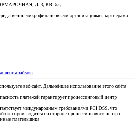
РМАРОЧНАЯ, Д. 3, КВ. 62;
осредственно микрофинансовыми организациями-партнерами
тавления займов
спользуете веб-сайт. Дальнейшее использование этого сайта
опасность платежей гарантирует процессинговый центр
ответствует международным требованиями PCI DSS, что
аботка производится на стороне процессингового центра
анные плательщика.