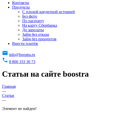
Контакты
Продукты
C плохой кредитной историей
Без фото
По паспорту
На карту Сбербанка
До зарплаты
Займ без отказа
Займ без процентов
Внести платёж
info@boostra.ru
8 800 333 30 73
Статьи на сайте boostra
Главная
—
Статьи
—
Элемент не найден!