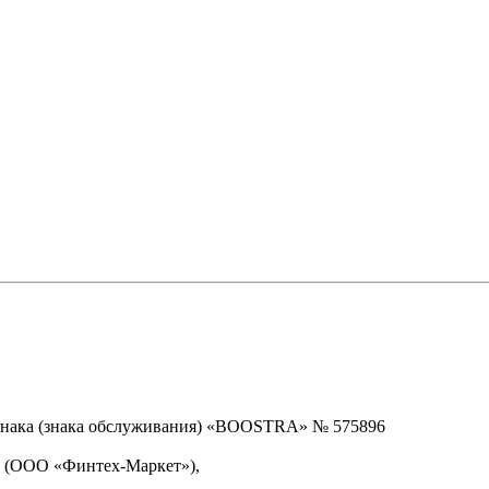
знака (знака обслуживания) «BOOSTRA» № 575896
» (ООО «Финтех-Маркет»),