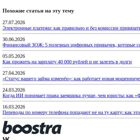
Похожие статьи на эту тему
27.07.2026
Электронные платежи: как правильно и без комиссии привязат
30.06.2026
Финансовый ЗОЖ: 5 полезных цифровых привычек, которые с
05.05.2026
Как прожить на зарплату 40 000 рублей и не залезть в долги
27.04.2026
«Статус вашего займа изменён»: как работает новая мошенниче
24.03.2026
Когда ИИ понимает права заемщика лучше, чем юристы: как «
16.03.2026
Переводы по номеру телефона попадают не на ту карту: как эт