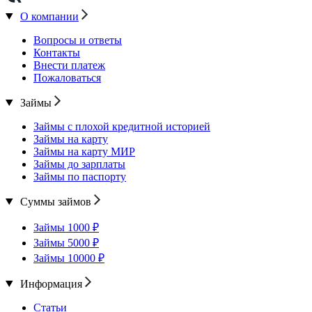
О компании
Вопросы и ответы
Контакты
Внести платеж
Пожаловаться
Займы
Займы с плохой кредитной историей
Займы на карту
Займы на карту МИР
Займы до зарплаты
Займы по паспорту
Суммы займов
Займы 1000 ₽
Займы 5000 ₽
Займы 10000 ₽
Информация
Статьи