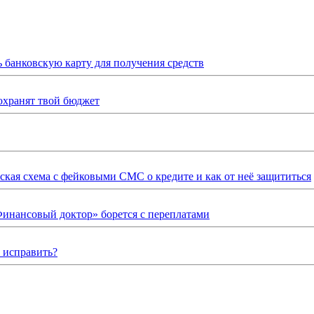
ь банковскую карту для получения средств
охранят твой бюджет
ская схема с фейковыми СМС о кредите и как от неё защититься
Финансовый доктор» борется с переплатами
о исправить?