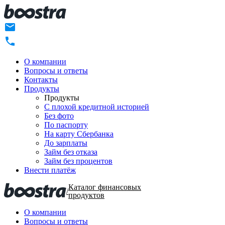
О компании
Вопросы и ответы
Контакты
Продукты
Продукты
C плохой кредитной историей
Без фото
По паспорту
На карту Сбербанка
До зарплаты
Займ без отказа
Займ без процентов
Внести платёж
Каталог финансовых
/
продуктов
О компании
Вопросы и ответы