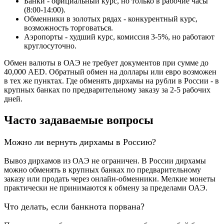
Банки - официальный курс, но только в рабочие часы
(8:00-14:00).
Обменники в золотых рядах - конкурентный курс,
возможность торговаться.
Аэропорты - худший курс, комиссия 3-5%, но работают
круглосуточно.
Обмен валюты в ОАЭ не требует документов при сумме до
40,000 AED. Обратный обмен на доллары или евро возможен
в тех же пунктах. Где обменять дирхамы на рубли в России - в
крупных банках по предварительному заказу за 2-5 рабочих
дней.
Часто задаваемые вопросы
Можно ли вернуть дирхамы в Россию?
Вывоз дирхамов из ОАЭ не ограничен. В России дирхамы
можно обменять в крупных банках по предварительному
заказу или продать через онлайн-обменники. Мелкие монеты
практически не принимаются к обмену за пределами ОАЭ.
Что делать, если банкнота порвана?