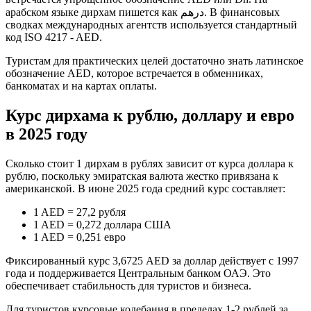
арабском языке дирхам пишется как درهم. В финансовых
сводках международных агентств используется стандартный
код ISO 4217 - AED.
Туристам для практических целей достаточно знать латинское
обозначение AED, которое встречается в обменниках,
банкоматах и на картах оплаты.
Курс дирхама к рублю, доллару и евро
в 2025 году
Сколько стоит 1 дирхам в рублях зависит от курса доллара к
рублю, поскольку эмиратская валюта жестко привязана к
американской. В июне 2025 года средний курс составляет:
1 AED = 27,2 рубля
1 AED = 0,272 доллара США
1 AED = 0,251 евро
Фиксированный курс 3,6725 AED за доллар действует с 1997
года и поддерживается Центральным банком ОАЭ. Это
обеспечивает стабильность для туристов и бизнеса.
Для туристов курсовые колебания в пределах 1-2 рублей за