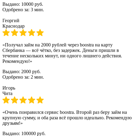
Выдано:
10000 руб.
Одобрено за:
3 мин.
Георгий
Краснодар
«Получал займ на 2000 рублей через boostra на карту
Сбербанка — всё чётко, без задержек. Деньги пришли в
течение нескольких минут, ни одного лишнего действия.
Рекомендую!»
Выдано:
2000 руб.
Одобрено за:
2 мин.
Игорь
Чита
«Очень понравился сервис boostra. Второй раз беру займ на
крупную сумму, и оба раза всё прошло идеально. Рекомендую
друзьям!»
Выдано:
100000 руб.