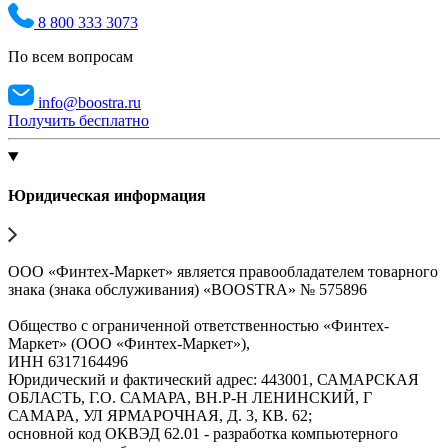
8 800 333 3073
По всем вопросам
info@boostra.ru
Получить бесплатно
Юридическая информация
ООО «Финтех-Маркет» является правообладателем товарного
знака (знака обслуживания) «BOOSTRA» № 575896
Общество с ограниченной ответственностью «Финтех-
Маркет» (ООО «Финтех-Маркет»),
ИНН 6317164496
Юридический и фактический адрес: 443001, САМАРСКАЯ
ОБЛАСТЬ, Г.О. САМАРА, ВН.Р-Н ЛЕНИНСКИЙ, Г
САМАРА, УЛ ЯРМАРОЧНАЯ, Д. 3, КВ. 62;
основной код ОКВЭД 62.01 - разработка компьютерного