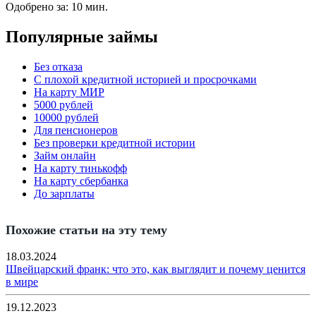
Одобрено за:
10 мин.
Популярные займы
Без отказа
С плохой кредитной историей и просрочками
На карту МИР
5000 рублей
10000 рублей
Для пенсионеров
Без проверки кредитной истории
Займ онлайн
На карту тинькофф
На карту сбербанка
До зарплаты
Похожие статьи на эту тему
18.03.2024
Швейцарский франк: что это, как выглядит и почему ценится
в мире
19.12.2023