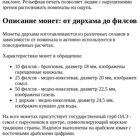
наклоне. Рельефная печать позволяет людям с нарушениями
зрения распознавать номиналы на ощупь.
Описание монет: от дирхама до филсов
Монеты дирхама изготавливаются из различных сплавов в
зависимости от номинала и активно используются в
повседневных расчетах.
Характеристики монет в обращении:
10 филсов - бронзовая, диаметр 18 мм, изображены
скрещенные кинжалы.
25 филсов - медно-никелевая, диаметр 20 мм, изображен
сокол.
50 филсов - медно-никелевая, диаметр 22,5 мм,
изображена газель.
1 дирхам - медно-никелевая, диаметр 24,5 мм,
изображен кувшин для воды.
На всех монетах присутствует государственный герб ОАЭ -
сокол с парусником в центре, символизирующий морские
традиции страны. Надписи выполнены на арабском языке с
восточными арабскими цифрами.