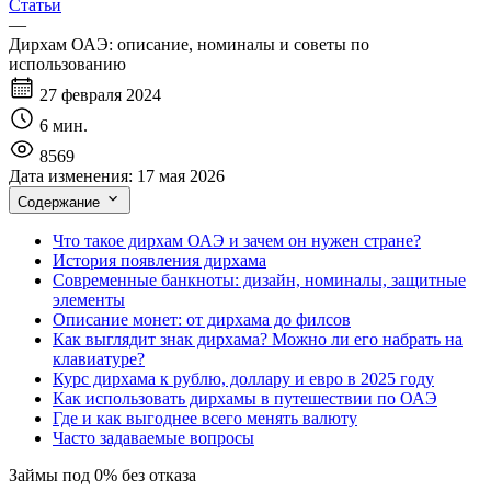
Статьи
—
Дирхам ОАЭ: описание, номиналы и советы по
использованию
27 февраля 2024
6 мин.
8569
Дата изменения:
17 мая 2026
Содержание
Что такое дирхам ОАЭ и зачем он нужен стране?
История появления дирхама
Современные банкноты: дизайн, номиналы, защитные
элементы
Описание монет: от дирхама до филсов
Как выглядит знак дирхама? Можно ли его набрать на
клавиатуре?
Курс дирхама к рублю, доллару и евро в 2025 году
Как использовать дирхамы в путешествии по ОАЭ
Где и как выгоднее всего менять валюту
Часто задаваемые вопросы
Займы под 0% без отказа