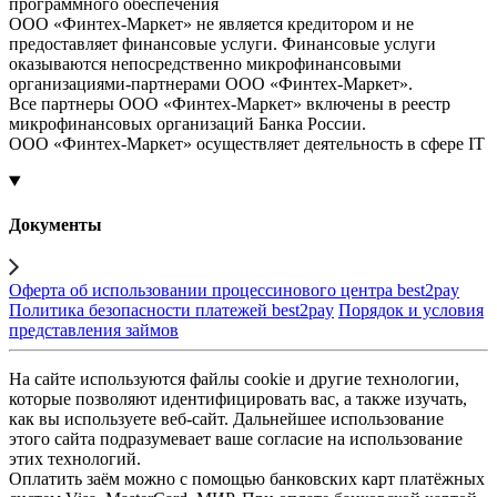
программного обеспечения
ООО «Финтех-Маркет» не является кредитором и не
предоставляет финансовые услуги. Финансовые услуги
оказываются непосредственно микрофинансовыми
организациями-партнерами ООО «Финтех-Маркет».
Все партнеры ООО «Финтех-Маркет» включены в реестр
микрофинансовых организаций Банка России.
ООО «Финтех-Маркет» осуществляет деятельность в сфере IT
Документы
Оферта об использовании процессинового центра best2pay
Политика безопасности платежей best2pay
Порядок и условия
представления займов
На сайте используются файлы cookie и другие технологии,
которые позволяют идентифицировать вас, а также изучать,
как вы используете веб-сайт. Дальнейшее использование
этого сайта подразумевает ваше согласие на использование
этих технологий.
Оплатить заём можно с помощью банковских карт платёжных