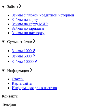
Займы
Займы с плохой кредитной историей
Займы на карту
Займы на карту МИР
Займы до зарплаты
Займы по паспорту
Суммы займов
Займы 1000 ₽
Займы 5000 ₽
Займы 10000 ₽
Информация
Статьи
Карта сайта
Информация для клиентов
Контакты
Телефон