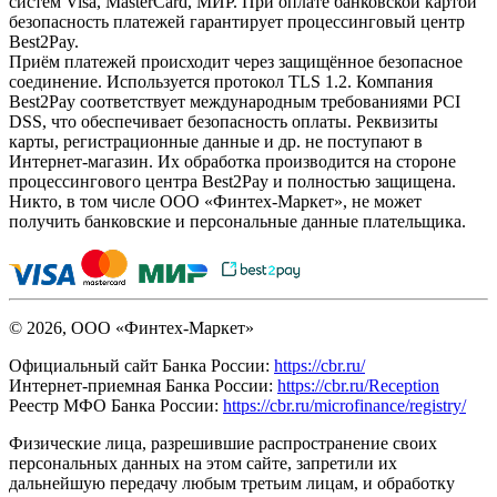
систем Visa, MasterCard, МИР. При оплате банковской картой
безопасность платежей гарантирует процессинговый центр
Best2Pay.
Приём платежей происходит через защищённое безопасное
соединение. Используется протокол TLS 1.2. Компания
Best2Pay соответствует международным требованиями PCI
DSS, что обеспечивает безопасность оплаты. Реквизиты
карты, регистрационные данные и др. не поступают в
Интернет-магазин. Их обработка производится на стороне
процессингового центра Best2Pay и полностью защищена.
Никто, в том числе ООО «Финтех-Маркет», не может
получить банковские и персональные данные плательщика.
© 2026, ООО «Финтех-Маркет»
Официальный сайт Банка России:
https://cbr.ru/
Интернет-приемная Банка России:
https://cbr.ru/Reception
Реестр МФО Банка России:
https://cbr.ru/microfinance/registry/
Физические лица, разрешившие распространение своих
персональных данных на этом сайте, запретили их
дальнейшую передачу любым третьим лицам, и обработку