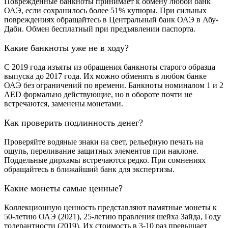
Поврежденные банкноты принимает к обмену любой банк
ОАЭ, если сохранилось более 51% купюры. При сильных
повреждениях обращайтесь в Центральный банк ОАЭ в Абу-
Даби. Обмен бесплатный при предъявлении паспорта.
Какие банкноты уже не в ходу?
С 2019 года изъяты из обращения банкноты старого образца
выпуска до 2017 года. Их можно обменять в любом банке
ОАЭ без ограничений по времени. Банкноты номиналом 1 и 2
AED формально действующие, но в обороте почти не
встречаются, заменены монетами.
Как проверить подлинность денег?
Проверяйте водяные знаки на свет, рельефную печать на
ощупь, переливание защитных элементов при наклоне.
Поддельные дирхамы встречаются редко. При сомнениях
обращайтесь в ближайший банк для экспертизы.
Какие монеты самые ценные?
Коллекционную ценность представляют памятные монеты к
50-летию ОАЭ (2021), 25-летию правления шейха Зайда, Году
толерантности (2019). Их стоимость в 3-10 раз превышает