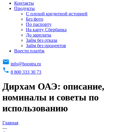
Контакты
Продукты
C плохой кредитной историей
Без фото
По паспорту
На карту Сбербанка
До зарплаты
Займ без отказа
Займ без процентов
Внести платёж
info@boostra.ru
8 800 333 30 73
Дирхам ОАЭ: описание,
номиналы и советы по
использованию
Главная
—