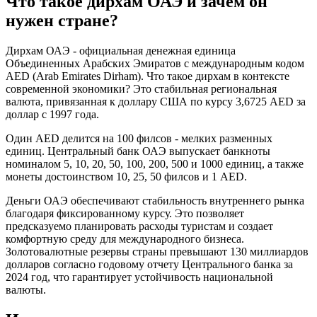
Что такое дирхам ОАЭ и зачем он
нужен стране?
Дирхам ОАЭ - официальная денежная единица
Объединенных Арабских Эмиратов с международным кодом
AED (Arab Emirates Dirham). Что такое дирхам в контексте
современной экономики? Это стабильная региональная
валюта, привязанная к доллару США по курсу 3,6725 AED за
доллар с 1997 года.
Один AED делится на 100 филсов - мелких разменных
единиц. Центральный банк ОАЭ выпускает банкноты
номиналом 5, 10, 20, 50, 100, 200, 500 и 1000 единиц, а также
монеты достоинством 10, 25, 50 филсов и 1 AED.
Деньги ОАЭ обеспечивают стабильность внутреннего рынка
благодаря фиксированному курсу. Это позволяет
предсказуемо планировать расходы туристам и создает
комфортную среду для международного бизнеса.
Золотовалютные резервы страны превышают 130 миллиардов
долларов согласно годовому отчету Центрального банка за
2024 год, что гарантирует устойчивость национальной
валюты.