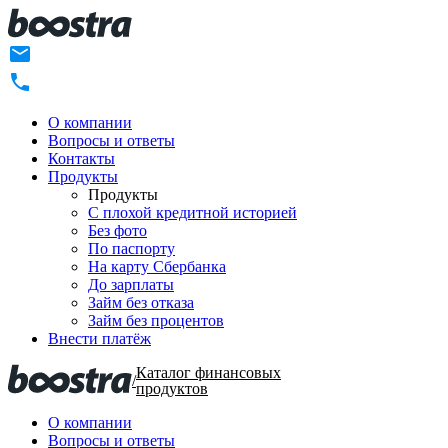
О компании
Вопросы и ответы
Контакты
Продукты
Продукты
C плохой кредитной историей
Без фото
По паспорту
На карту Сбербанка
До зарплаты
Займ без отказа
Займ без процентов
Внести платёж
Каталог финансовых
/
продуктов
О компании
Вопросы и ответы