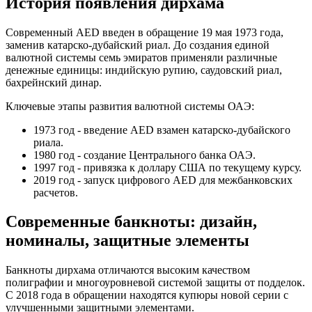
История появления дирхама
Современный AED введен в обращение 19 мая 1973 года,
заменив катарско-дубайский риал. До создания единой
валютной системы семь эмиратов применяли различные
денежные единицы: индийскую рупию, саудовский риал,
бахрейнский динар.
Ключевые этапы развития валютной системы ОАЭ:
1973 год - введение AED взамен катарско-дубайского
риала.
1980 год - создание Центрального банка ОАЭ.
1997 год - привязка к доллару США по текущему курсу.
2019 год - запуск цифрового AED для межбанковских
расчетов.
Современные банкноты: дизайн,
номиналы, защитные элементы
Банкноты дирхама отличаются высоким качеством
полиграфии и многоуровневой системой защиты от подделок.
С 2018 года в обращении находятся купюры новой серии с
улучшенными защитными элементами.