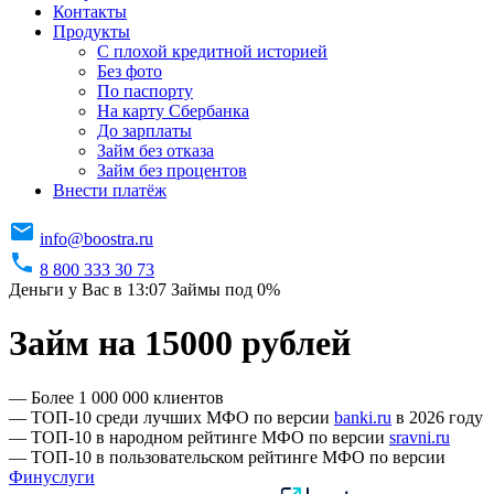
Контакты
Продукты
C плохой кредитной историей
Без фото
По паспорту
На карту Сбербанка
До зарплаты
Займ без отказа
Займ без процентов
Внести платёж
info@boostra.ru
8 800 333 30 73
Деньги у Вас в 13:07
Займы под 0%
Займ на 15000 рублей
— Более 1 000 000 клиентов
— ТОП-10 среди лучших МФО по версии
banki.ru
в 2026 году
— ТОП-10 в народном рейтинге МФО по версии
sravni.ru
— ТОП-10 в пользовательском рейтинге МФО по версии
Финуслуги