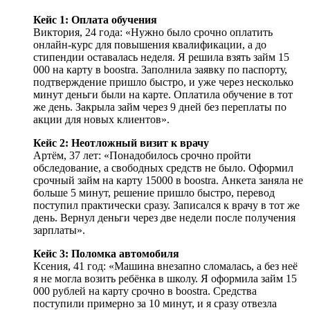
Кейс 1: Оплата обучения
Виктория, 24 года: «Нужно было срочно оплатить
онлайн-курс для повышения квалификации, а до
стипендии оставалась неделя. Я решила взять займ 15
000 на карту в boostra. Заполнила заявку по паспорту,
подтверждение пришло быстро, и уже через несколько
минут деньги были на карте. Оплатила обучение в тот
же день. Закрыла займ через 9 дней без переплаты по
акции для новых клиентов».
Кейс 2: Неотложный визит к врачу
Артём, 37 лет: «Понадобилось срочно пройти
обследование, а свободных средств не было. Оформил
срочный займ на карту 15000 в boostra. Анкета заняла не
больше 5 минут, решение пришло быстро, перевод
поступил практически сразу. Записался к врачу в тот же
день. Вернул деньги через две недели после получения
зарплаты».
Кейс 3: Поломка автомобиля
Ксения, 41 год: «Машина внезапно сломалась, а без неё
я не могла возить ребёнка в школу. Я оформила займ 15
000 рублей на карту срочно в boostra. Средства
поступили примерно за 10 минут, и я сразу отвезла