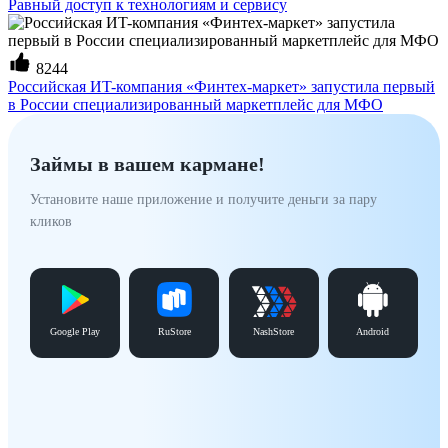
Равный доступ к технологиям и сервису
8244
Российская ИT-компания «Финтех-маркет» запустила первый
в России специализированный маркетплейс для МФО
Займы в вашем кармане!
Установите наше приложение и получите деньги за пару
кликов
Google Play
RuStore
NashStore
Android