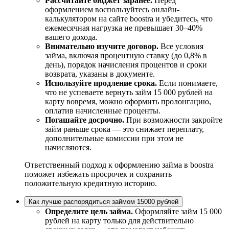
Рассчитайте бюджет заранее.
Перед
оформлением воспользуйтесь онлайн-
калькулятором на сайте boostra и убедитесь, что
ежемесячная нагрузка не превышает 30–40%
вашего дохода.
Внимательно изучите договор.
Все условия
займа, включая процентную ставку (до 0,8% в
день), порядок начисления процентов и сроки
возврата, указаны в документе.
Используйте продление срока.
Если понимаете,
что не успеваете вернуть займ 15 000 рублей на
карту вовремя, можно оформить пролонгацию,
оплатив начисленные проценты.
Погашайте досрочно.
При возможности закройте
займ раньше срока — это снижает переплату,
дополнительные комиссии при этом не
начисляются.
Ответственный подход к оформлению займа в boostra
поможет избежать просрочек и сохранить
положительную кредитную историю.
Как лучше распорядиться займом 15000 рублей
Определите цель займа.
Оформляйте займ 15 000
рублей на карту только для действительно