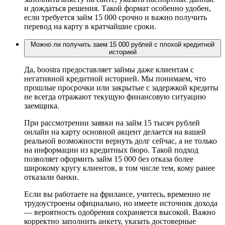
и дождаться решения. Такой формат особенно удобен,
если требуется займ 15 000 срочно и важно получить
перевод на карту в кратчайшие сроки.
Можно ли получить заем 15 000 рублей с плохой кредитной
историей
Да, boostra предоставляет займы даже клиентам с
негативной кредитной историей. Мы понимаем, что
прошлые просрочки или закрытые с задержкой кредиты
не всегда отражают текущую финансовую ситуацию
заемщика.
При рассмотрении заявки на займ 15 тысяч рублей
онлайн на карту основной акцент делается на вашей
реальной возможности вернуть долг сейчас, а не только
на информации из кредитных бюро. Такой подход
позволяет оформить займ 15 000 без отказа более
широкому кругу клиентов, в том числе тем, кому ранее
отказали банки.
Если вы работаете на фрилансе, учитесь, временно не
трудоустроены официально, но имеете источник дохода
— вероятность одобрения сохраняется высокой. Важно
корректно заполнить анкету, указать достоверные