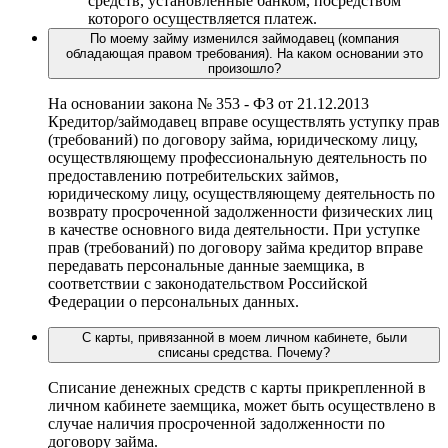
средств, установленные банком, посредством
которого осуществляется платеж.
По моему займу изменился займодавец (компания
обладающая правом требования). На каком основании это
произошло?
На основании закона № 353 - ФЗ от 21.12.2013
Кредитор/займодавец вправе осуществлять уступку прав
(требований) по договору займа, юридическому лицу,
осуществляющему профессиональную деятельность по
предоставлению потребительских займов,
юридическому лицу, осуществляющему деятельность по
возврату просроченной задолженности физических лиц
в качестве основного вида деятельности. При уступке
прав (требований) по договору займа кредитор вправе
передавать персональные данные заемщика, в
соответствии с законодательством Российской
Федерации о персональных данных.
С карты, привязанной в моем личном кабинете, были
списаны средства. Почему?
Списание денежных средств с карты прикрепленной в
личном кабинете заемщика, может быть осуществлено в
случае наличия просроченной задолженности по
договору займа.