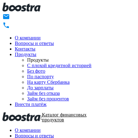
О компании
Вопросы и ответы
Контакты
Продукты
Продукты
C плохой кредитной историей
Без фото
По паспорту
На карту Сбербанка
До зарплаты
Займ без отказа
Займ без процентов
Внести платёж
Каталог финансовых
/
продуктов
О компании
Вопросы и ответы