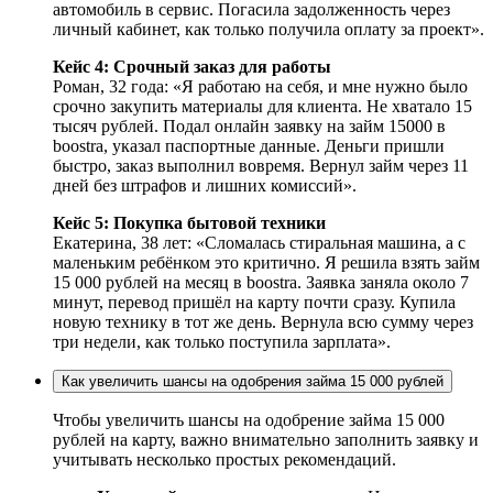
автомобиль в сервис. Погасила задолженность через
личный кабинет, как только получила оплату за проект».
Кейс 4: Срочный заказ для работы
Роман, 32 года: «Я работаю на себя, и мне нужно было
срочно закупить материалы для клиента. Не хватало 15
тысяч рублей. Подал онлайн заявку на займ 15000 в
boostra, указал паспортные данные. Деньги пришли
быстро, заказ выполнил вовремя. Вернул займ через 11
дней без штрафов и лишних комиссий».
Кейс 5: Покупка бытовой техники
Екатерина, 38 лет: «Сломалась стиральная машина, а с
маленьким ребёнком это критично. Я решила взять займ
15 000 рублей на месяц в boostra. Заявка заняла около 7
минут, перевод пришёл на карту почти сразу. Купила
новую технику в тот же день. Вернула всю сумму через
три недели, как только поступила зарплата».
Как увеличить шансы на одобрения займа 15 000 рублей
Чтобы увеличить шансы на одобрение займа 15 000
рублей на карту, важно внимательно заполнить заявку и
учитывать несколько простых рекомендаций.