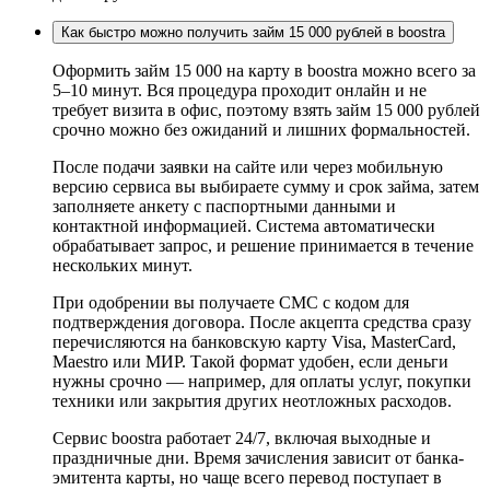
Как быстро можно получить займ 15 000 рублей в boostra
Оформить займ 15 000 на карту в boostra можно всего за
5–10 минут. Вся процедура проходит онлайн и не
требует визита в офис, поэтому взять займ 15 000 рублей
срочно можно без ожиданий и лишних формальностей.
После подачи заявки на сайте или через мобильную
версию сервиса вы выбираете сумму и срок займа, затем
заполняете анкету с паспортными данными и
контактной информацией. Система автоматически
обрабатывает запрос, и решение принимается в течение
нескольких минут.
При одобрении вы получаете СМС с кодом для
подтверждения договора. После акцепта средства сразу
перечисляются на банковскую карту Visa, MasterCard,
Maestro или МИР. Такой формат удобен, если деньги
нужны срочно — например, для оплаты услуг, покупки
техники или закрытия других неотложных расходов.
Сервис boostra работает 24/7, включая выходные и
праздничные дни. Время зачисления зависит от банка-
эмитента карты, но чаще всего перевод поступает в