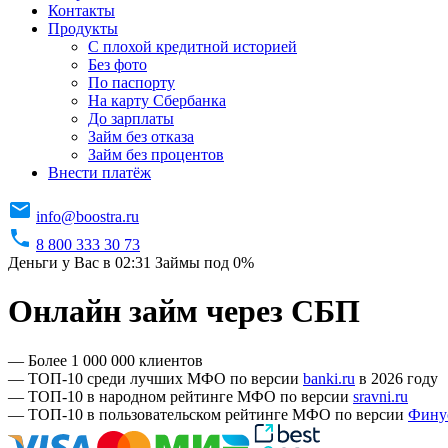
Контакты
Продукты
C плохой кредитной историей
Без фото
По паспорту
На карту Сбербанка
До зарплаты
Займ без отказа
Займ без процентов
Внести платёж
info@boostra.ru
8 800 333 30 73
Деньги у Вас в 02:31
Займы под 0%
Онлайн займ через СБП
— Более 1 000 000 клиентов
— ТОП-10 среди лучших МФО по версии
banki.ru
в 2026 году
— ТОП-10 в народном рейтинге МФО по версии
sravni.ru
— ТОП-10 в пользовательском рейтинге МФО по версии
Фину