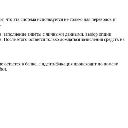
, что эта система используется не только для переводов и
.
ов: заполнение анкеты с личными данными, выбор опции
 После этого остаётся только дождаться зачисления средств на
 остается в банке, а идентификация происходит по номеру
бки.