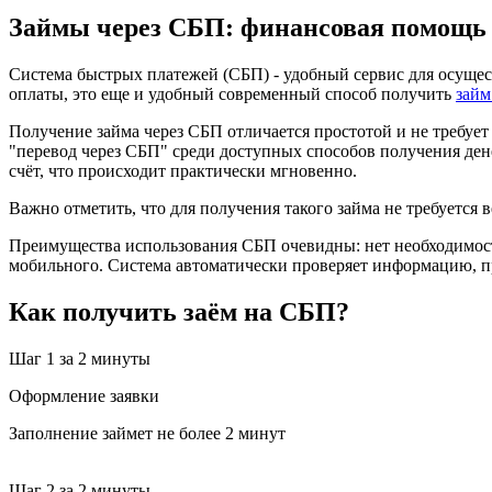
Займы через СБП: финансовая помощь 
Система быстрых платежей (СБП) - удобный сервис для осуществ
оплаты, это еще и удобный современный способ получить
займ
Получение займа через СБП отличается простотой и не требуе
"перевод через СБП" среди доступных способов получения денег
счёт, что происходит практически мгновенно.
Важно отметить, что для получения такого займа не требуется 
Преимущества использования СБП очевидны: нет необходимости
мобильного. Система автоматически проверяет информацию, п
Как получить заём на СБП?
Шаг 1
за 2 минуты
Оформление заявки
Заполнение займет не более 2 минут
Шаг 2
за 2 минуты