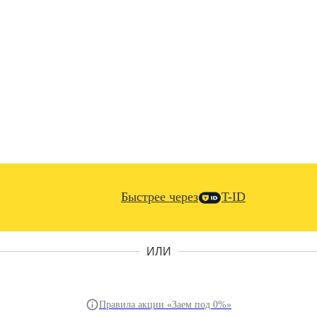
Быстрее через
T-ID
ИЛИ
Правила акции «Заем под 0%»