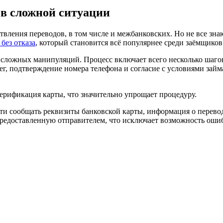
в сложной ситуации
ления переводов, в том числе и межбанковских. Но не все знают
 без отказа
, который становится всё популярнее среди заёмщиков
т сложных манипуляций. Процесс включает всего несколько шаг
, подтверждение номера телефона и согласие с условиями займа.
верификация карты, что значительно упрощает процедуру.
 сообщать реквизиты банковской карты, информация о переводе
редоставленную отправителем, что исключает возможность оши