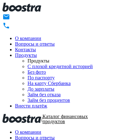
О компании
Вопросы и ответы
Контакты
Продукты
Продукты
C плохой кредитной историей
Без фото
По паспорту
На карту Сбербанка
До зарплаты
Займ без отказа
Займ без процентов
Внести платёж
Каталог финансовых
/
продуктов
О компании
Вопросы и ответы