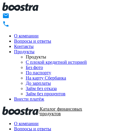
О компании
Вопросы и ответы
Контакты
Продукты
Продукты
C плохой кредитной историей
Без фото
По паспорту
На карту Сбербанка
До зарплаты
Займ без отказа
Займ без процентов
Внести платёж
Каталог финансовых
/
продуктов
О компании
Вопросы и ответы