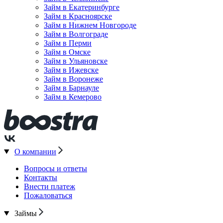
Займ в Екатеринбурге
Займ в Красноярске
Займ в Нижнем Новгороде
Займ в Волгограде
Займ в Перми
Займ в Омске
Займ в Ульяновске
Займ в Ижевске
Займ в Воронеже
Займ в Барнауле
Займ в Кемерово
О компании
Вопросы и ответы
Контакты
Внести платеж
Пожаловаться
Займы