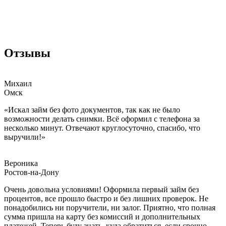
Отзывы
Михаил
Омск
«Искал займ без фото документов, так как не было
возможности делать снимки. Всё оформил с телефона за
несколько минут. Отвечают круглосуточно, спасибо, что
выручили!»
Вероника
Ростов-на-Дону
Очень довольна условиями! Оформила первый займ без
процентов, все прошло быстро и без лишних проверок. Не
понадобились ни поручители, ни залог. Приятно, что полная
сумма пришла на карту без комиссий и дополнительных
платежей. Теперь буду знать, куда обратиться, если срочно