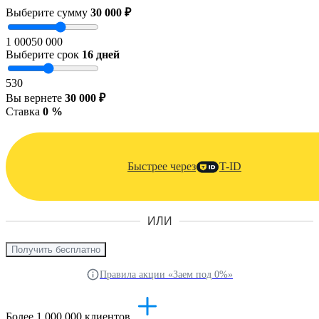
Выберите сумму
30 000 ₽
1 000
50 000
Выберите срок
16
дней
5
30
Вы вернете
30 000 ₽
Ставка
0 %
Быстрее через
T-ID
ИЛИ
Получить бесплатно
Правила акции «Заем под 0%»
Более 1 000 000 клиентов