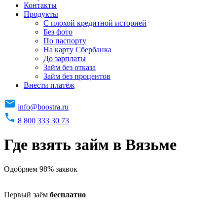
Контакты
Продукты
C плохой кредитной историей
Без фото
По паспорту
На карту Сбербанка
До зарплаты
Займ без отказа
Займ без процентов
Внести платёж
info@boostra.ru
8 800 333 30 73
Где взять займ в Вязьме
Одобряем 98% заявок
Первый заём
бесплатно