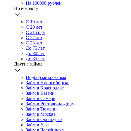
На 100000 рублей
По возрасту
С 19 лет
С 20 лет
С 21 года
С 22 лет
С 23 лет
До 75 лет
До 80 лет
До 85 лет
Другие займы
Подбор микрозайма
Займ в Новосибирске
Займ в Краснодаре
Займ в Казани
Займ в Самаре
Займ в Ростове-на-Дону
Займ в Тюмени
Займ в Москве
Займ в Оренбурге
Займ в Уфе
Займ в Челябинске