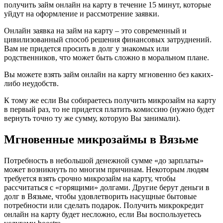
получить займ онлайн на карту в течение 15 минут, которые
уйдут на оформление и рассмотрение заявки.
Онлайн заявка на займ на карту – это современный и
цивилизованный способ решения финансовых затруднений.
Вам не придется просить в долг у знакомых или
родственников, что может быть сложно в моральном плане.
Вы можете взять займ онлайн на карту мгновенно без каких-
либо неудобств.
К тому же если Вы собираетесь получить микрозайм на карту
в первый раз, то не придется платить комиссию (нужно будет
вернуть точно ту же сумму, которую Вы занимали).
Мгновенные микрозаймы в Вязьме
Потребность в небольшой денежной сумме «до зарплаты»
может возникнуть по многим причинам. Некоторым людям
требуется взять срочно микрозайм на карту, чтобы
рассчитаться с «горящими» долгами. Другие берут деньги в
долг в Вязьме, чтобы удовлетворить насущные бытовые
потребности или сделать подарок. Получить микрокредит
онлайн на карту будет несложно, если Вы воспользуетесь