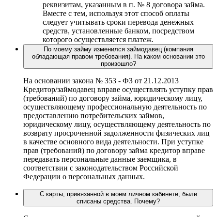
реквизитам, указанным в п. № 8 договора займа.
Вместе с тем, используя этот способ оплаты
следует учитывать сроки перевода денежных
средств, установленные банком, посредством
которого осуществляется платеж.
По моему займу изменился займодавец (компания
обладающая правом требования). На каком основании это
произошло?
На основании закона № 353 - ФЗ от 21.12.2013
Кредитор/займодавец вправе осуществлять уступку прав
(требований) по договору займа, юридическому лицу,
осуществляющему профессиональную деятельность по
предоставлению потребительских займов,
юридическому лицу, осуществляющему деятельность по
возврату просроченной задолженности физических лиц
в качестве основного вида деятельности. При уступке
прав (требований) по договору займа кредитор вправе
передавать персональные данные заемщика, в
соответствии с законодательством Российской
Федерации о персональных данных.
С карты, привязанной в моем личном кабинете, были
списаны средства. Почему?