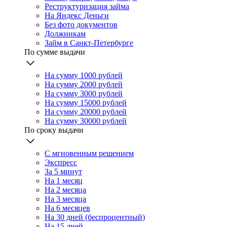
Реструктуризация займа
На Яндекс Деньги
Без фото документов
Должникам
Займ в Санкт-Петербурге
По сумме выдачи
На сумму 1000 рублей
На сумму 2000 рублей
На сумму 3000 рублей
На сумму 15000 рублей
На сумму 20000 рублей
На сумму 30000 рублей
По сроку выдачи
С мгновенным решением
Экспресс
За 5 минут
На 1 месяц
На 2 месяца
На 3 месяца
На 6 месяцев
На 30 дней (беспроцентный)
На 15 дней