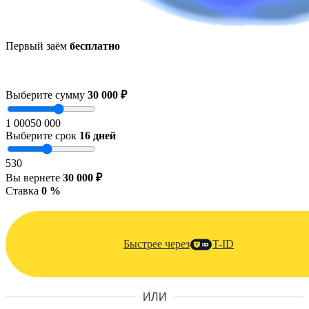
Первый заём
бесплатно
Выберите сумму
30 000 ₽
1 000
50 000
Выберите срок
16
дней
5
30
Вы вернете
30 000 ₽
Ставка
0 %
Быстрее через
T-ID
ИЛИ