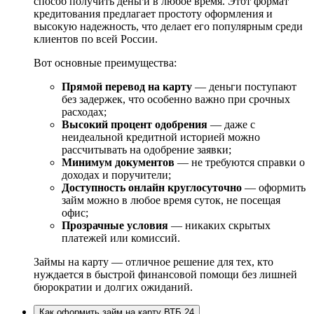
способ получить деньги в любое время. Этот формат
кредитования предлагает простоту оформления и
высокую надежность, что делает его популярным среди
клиентов по всей России.
Вот основные преимущества:
Прямой перевод на карту
— деньги поступают
без задержек, что особенно важно при срочных
расходах;
Высокий процент одобрения
— даже с
неидеальной кредитной историей можно
рассчитывать на одобрение заявки;
Минимум документов
— не требуются справки о
доходах и поручители;
Доступность онлайн круглосуточно
— оформить
займ можно в любое время суток, не посещая
офис;
Прозрачные условия
— никаких скрытых
платежей или комиссий.
Займы на карту — отличное решение для тех, кто
нуждается в быстрой финансовой помощи без лишней
бюрократии и долгих ожиданий.
Как оформить займ на карту ВТБ 24