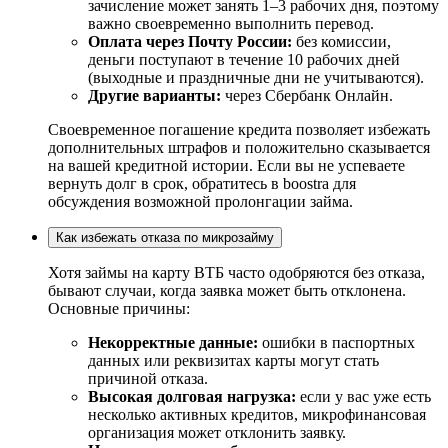
зачисление может занять 1–3 рабочих дня, поэтому
важно своевременно выполнить перевод.
Оплата через Почту России:
без комиссии,
деньги поступают в течение 10 рабочих дней
(выходные и праздничные дни не учитываются).
Другие варианты:
через Сбербанк Онлайн.
Своевременное погашение кредита позволяет избежать
дополнительных штрафов и положительно сказывается
на вашей кредитной истории. Если вы не успеваете
вернуть долг в срок, обратитесь в boostra для
обсуждения возможной пролонгации займа.
Как избежать отказа по микрозайму
Хотя займы на карту ВТБ часто одобряются без отказа,
бывают случаи, когда заявка может быть отклонена.
Основные причины:
Некорректные данные:
ошибки в паспортных
данных или реквизитах карты могут стать
причиной отказа.
Высокая долговая нагрузка:
если у вас уже есть
несколько активных кредитов, микрофинансовая
организация может отклонить заявку.