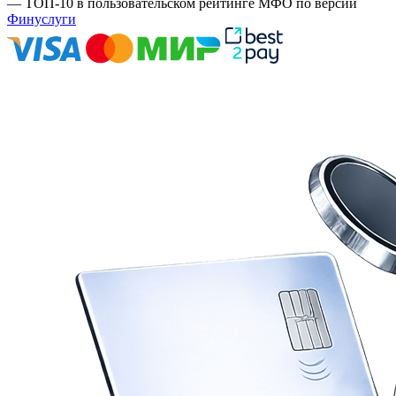
— ТОП-10 в пользовательском рейтинге МФО по версии
Финуслуги