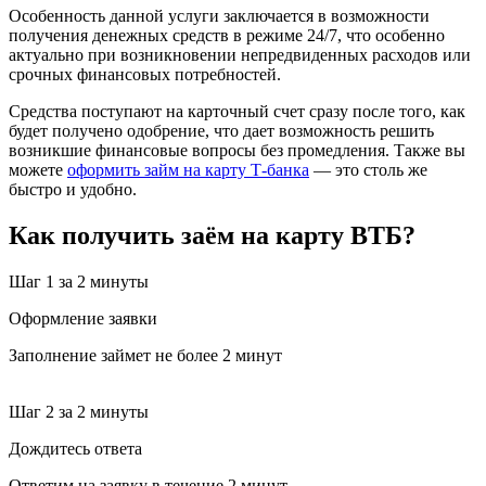
Особенность данной услуги заключается в возможности
получения денежных средств в режиме 24/7, что особенно
актуально при возникновении непредвиденных расходов или
срочных финансовых потребностей.
Средства поступают на карточный счет сразу после того, как
будет получено одобрение, что дает возможность решить
возникшие финансовые вопросы без промедления. Также вы
можете
оформить займ на карту Т-банка
— это столь же
быстро и удобно.
Как получить заём на карту ВТБ?
Шаг 1
за 2 минуты
Оформление заявки
Заполнение займет не более 2 минут
Шаг 2
за 2 минуты
Дождитесь ответа
Ответим на заявку в течение 2 минут