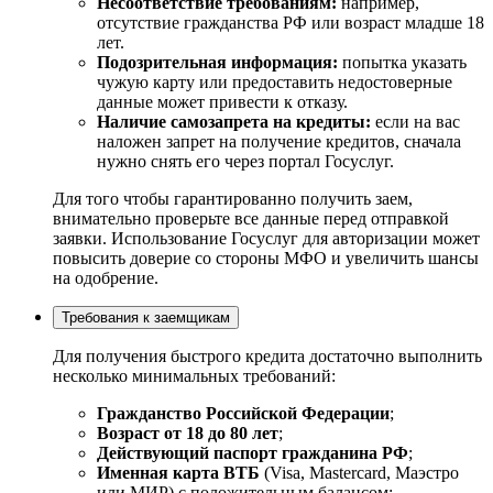
Несоответствие требованиям:
например,
отсутствие гражданства РФ или возраст младше 18
лет.
Подозрительная информация:
попытка указать
чужую карту или предоставить недостоверные
данные может привести к отказу.
Наличие самозапрета на кредиты:
если на вас
наложен запрет на получение кредитов, сначала
нужно снять его через портал Госуслуг.
Для того чтобы гарантированно получить заем,
внимательно проверьте все данные перед отправкой
заявки. Использование Госуслуг для авторизации может
повысить доверие со стороны МФО и увеличить шансы
на одобрение.
Требования к заемщикам
Для получения быстрого кредита достаточно выполнить
несколько минимальных требований:
Гражданство Российской Федерации
;
Возраст от 18 до 80 лет
;
Действующий паспорт гражданина РФ
;
Именная карта ВТБ
(Visa, Mastercard, Маэстро
или МИР) с положительным балансом;