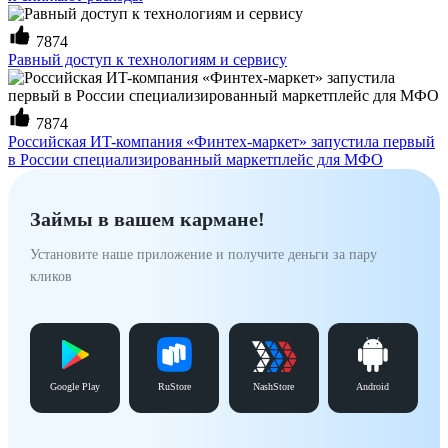
7874
Равный доступ к технологиям и сервису
7874
Российская ИT-компания «Финтех-маркет» запустила первый
в России специализированный маркетплейс для МФО
Займы в вашем кармане!
Установите наше приложение и получите деньги за пару
кликов
Google Play
RuStore
NashStore
Android