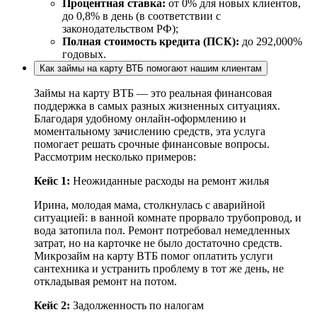
Процентная ставка:
от 0% для новых клиентов,
до 0,8% в день (в соответствии с
законодательством РФ);
Полная стоимость кредита (ПСК):
до 292,000%
годовых.
Как займы на карту ВТБ помогают нашим клиентам
Займы на карту ВТБ — это реальная финансовая
поддержка в самых разных жизненных ситуациях.
Благодаря удобному онлайн-оформлению и
моментальному зачислению средств, эта услуга
помогает решать срочные финансовые вопросы.
Рассмотрим несколько примеров:
Кейс 1:
Неожиданные расходы на ремонт жилья
Ирина, молодая мама, столкнулась с аварийной
ситуацией: в ванной комнате прорвало трубопровод, и
вода затопила пол. Ремонт потребовал немедленных
затрат, но на карточке не было достаточно средств.
Микрозайм на карту ВТБ помог оплатить услуги
сантехника и устранить проблему в тот же день, не
откладывая ремонт на потом.
Кейс 2:
Задолженность по налогам