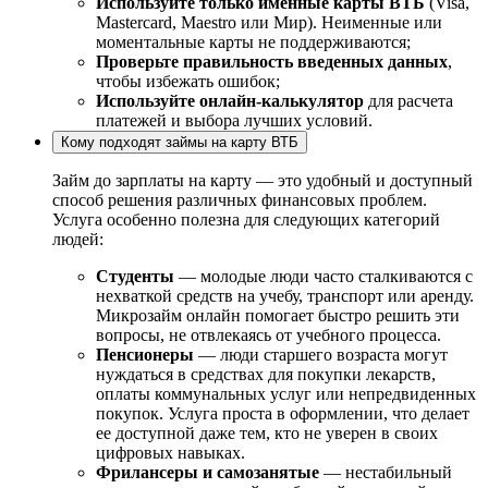
Используйте только именные карты ВТБ
(Visa,
Mastercard, Maestro или Мир). Неименные или
моментальные карты не поддерживаются;
Проверьте правильность введенных данных
,
чтобы избежать ошибок;
Используйте онлайн-калькулятор
для расчета
платежей и выбора лучших условий.
Кому подходят займы на карту ВТБ
Займ до зарплаты на карту — это удобный и доступный
способ решения различных финансовых проблем.
Услуга особенно полезна для следующих категорий
людей:
Студенты
— молодые люди часто сталкиваются с
нехваткой средств на учебу, транспорт или аренду.
Микрозайм онлайн помогает быстро решить эти
вопросы, не отвлекаясь от учебного процесса.
Пенсионеры
— люди старшего возраста могут
нуждаться в средствах для покупки лекарств,
оплаты коммунальных услуг или непредвиденных
покупок. Услуга проста в оформлении, что делает
ее доступной даже тем, кто не уверен в своих
цифровых навыках.
Фрилансеры и самозанятые
— нестабильный