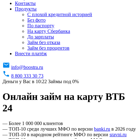
Контакты
Продукты
C плохой кредитной историей
Без фото
По паспорту
На карту Сбербанка
До зарплаты
Займ без отказа
Займ без процентов
Внести платёж
info@boostra.ru
8 800 333 30 73
Деньги у Вас в 10:22
Займы под 0%
Онлайн займ на карту ВТБ
24
— Более 1 000 000 клиентов
— ТОП-10 среди лучших МФО по версии
banki.ru
в 2026 году
— ТОП-10 в народном рейтинге МФО по версии
sravni.ru