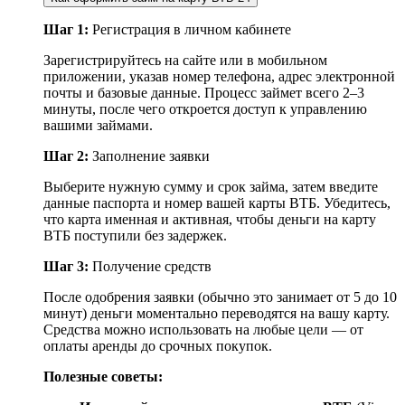
Шаг 1:
Регистрация в личном кабинете
Зарегистрируйтесь на сайте или в мобильном
приложении, указав номер телефона, адрес электронной
почты и базовые данные. Процесс займет всего 2–3
минуты, после чего откроется доступ к управлению
вашими займами.
Шаг 2:
Заполнение заявки
Выберите нужную сумму и срок займа, затем введите
данные паспорта и номер вашей карты ВТБ. Убедитесь,
что карта именная и активная, чтобы деньги на карту
ВТБ поступили без задержек.
Шаг 3:
Получение средств
После одобрения заявки (обычно это занимает от 5 до 10
минут) деньги моментально переводятся на вашу карту.
Средства можно использовать на любые цели — от
оплаты аренды до срочных покупок.
Полезные советы: