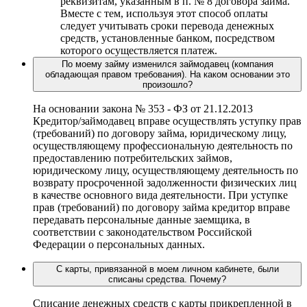
реквизитам, указанным в п. № 8 договора займа.
Вместе с тем, используя этот способ оплаты
следует учитывать сроки перевода денежных
средств, установленные банком, посредством
которого осуществляется платеж.
По моему займу изменился займодавец (компания
обладающая правом требования). На каком основании это
произошло?
На основании закона № 353 - ФЗ от 21.12.2013
Кредитор/займодавец вправе осуществлять уступку прав
(требований) по договору займа, юридическому лицу,
осуществляющему профессиональную деятельность по
предоставлению потребительских займов,
юридическому лицу, осуществляющему деятельность по
возврату просроченной задолженности физических лиц
в качестве основного вида деятельности. При уступке
прав (требований) по договору займа кредитор вправе
передавать персональные данные заемщика, в
соответствии с законодательством Российской
Федерации о персональных данных.
С карты, привязанной в моем личном кабинете, были
списаны средства. Почему?
Списание денежных средств с карты прикрепленной в