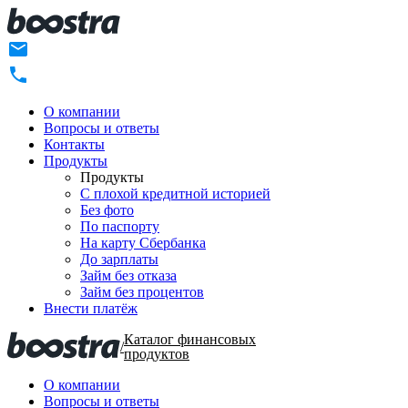
О компании
Вопросы и ответы
Контакты
Продукты
Продукты
C плохой кредитной историей
Без фото
По паспорту
На карту Сбербанка
До зарплаты
Займ без отказа
Займ без процентов
Внести платёж
Каталог финансовых
/
продуктов
О компании
Вопросы и ответы