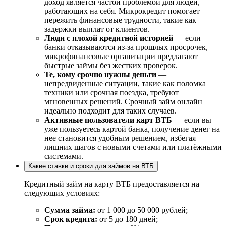
доход является частой проблемой для людей,
работающих на себя. Микрокредит помогает
пережить финансовые трудности, такие как
задержки выплат от клиентов.
Люди с плохой кредитной историей
— если
банки отказываются из-за прошлых просрочек,
микрофинансовые организации предлагают
быстрые займы без жестких проверок.
Те, кому срочно нужны деньги
—
непредвиденные ситуации, такие как поломка
техники или срочная поездка, требуют
мгновенных решений. Срочный займ онлайн
идеально подходит для таких случаев.
Активные пользователи карт ВТБ
— если вы
уже пользуетесь картой банка, получение денег на
нее становится удобным решением, избегая
лишних шагов с новыми счетами или платёжными
системами.
Какие ставки и сроки для займов на ВТБ
Кредитный займ на карту ВТБ предоставляется на
следующих условиях:
Сумма займа:
от 1 000 до 50 000 рублей;
Срок кредита:
от 5 до 180 дней;