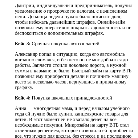
Дмитрий, индивидуальный предприниматель, получил
уведомление о просрочке по налогам, с начислением
пени. До конца недели нужно было погасить долг,
чтобы избежать дальнейших штрафов. Онлайн-займ
позволил ему оперативно покрыть задолженность и не
беспокоиться о дополнительных штрафах.
Кейс 3:
Срочная покупка автозапчастей
Александр попал в ситуацию, когда его автомобиль
внезапно сломался, и без него он не мог добраться до
работы. Запчасти стоили довольно дорого, а нужной
суммы в кармане не было. Быстрый займ на карту ВТБ
позволил ему приобрести детали и починить машину
всего за несколько часов, вернувшись к привычному
графику.
Кейс 4:
Покупка школьных принадлежностей
Анна — многодетная мама, и перед началом учебного
года ей нужно было купить канцелярские товары для
детей. В этот момент ей не хватало денег на все
необходимые покупки. Микрозайм на карту ВТБ стал
отличным решением, которое позволило ей приобрести
все, что нужно для школы, без стресса и на последнюю