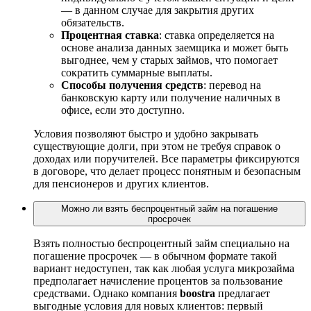
— в данном случае для закрытия других
обязательств.
Процентная ставка
: ставка определяется на
основе анализа данных заемщика и может быть
выгоднее, чем у старых займов, что помогает
сократить суммарные выплаты.
Способы получения средств
: перевод на
банковскую карту или получение наличных в
офисе, если это доступно.
Условия позволяют быстро и удобно закрывать
существующие долги, при этом не требуя справок о
доходах или поручителей. Все параметры фиксируются
в договоре, что делает процесс понятным и безопасным
для пенсионеров и других клиентов.
Можно ли взять беспроцентный займ на погашение
просрочек
Взять полностью беспроцентный займ специально на
погашение просрочек — в обычном формате такой
вариант недоступен, так как любая услуга микрозайма
предполагает начисление процентов за пользование
средствами. Однако компания
boostra
предлагает
выгодные условия для новых клиентов: первый