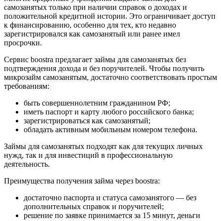
самозанятых только при наличии справок о доходах и
положительной кредитной истории. Это ограничивает доступ
к финансированию, особенно для тех, кто недавно
зарегистрировался как самозанятый или ранее имел
просрочки.
Сервис boostra предлагает займы для самозанятых без
подтверждения дохода и без поручителей. Чтобы получить
микрозайм самозанятым, достаточно соответствовать простым
требованиям:
быть совершеннолетним гражданином РФ;
иметь паспорт и карту любого российского банка;
зарегистрироваться как самозанятый;
обладать активным мобильным номером телефона.
Займы для самозанятых подходят как для текущих личных
нужд, так и для инвестиций в профессиональную
деятельность.
Преимущества получения займа через boostra:
достаточно паспорта и статуса самозанятого — без
дополнительных справок и поручителей;
решение по заявке принимается за 15 минут, деньги