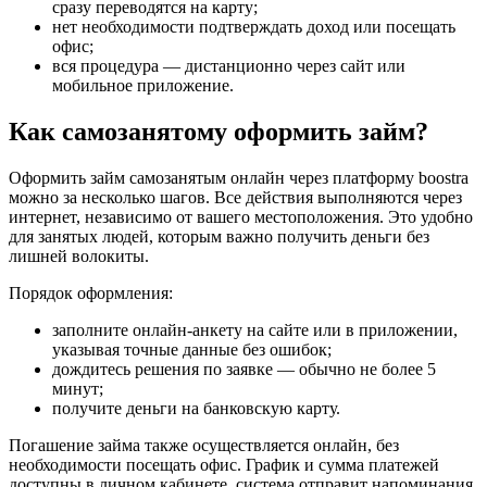
сразу переводятся на карту;
нет необходимости подтверждать доход или посещать
офис;
вся процедура — дистанционно через сайт или
мобильное приложение.
Как самозанятому оформить займ?
Оформить займ самозанятым онлайн через платформу boostra
можно за несколько шагов. Все действия выполняются через
интернет, независимо от вашего местоположения. Это удобно
для занятых людей, которым важно получить деньги без
лишней волокиты.
Порядок оформления:
заполните онлайн-анкету на сайте или в приложении,
указывая точные данные без ошибок;
дождитесь решения по заявке — обычно не более 5
минут;
получите деньги на банковскую карту.
Погашение займа также осуществляется онлайн, без
необходимости посещать офис. График и сумма платежей
доступны в личном кабинете, система отправит напоминания