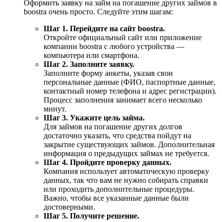
Оформить заявку на займ на погашение других займов в
boostra очень просто. Следуйте этим шагам:
Шаг 1. Перейдите на сайт boostra.
Откройте официальный сайт или приложение
компании boostra с любого устройства —
компьютера или смартфона.
Шаг 2. Заполните заявку.
Заполните форму анкеты, указав свои
персональные данные (ФИО, паспортные данные,
контактный номер телефона и адрес регистрации).
Процесс заполнения занимает всего несколько
минут.
Шаг 3. Укажите цель займа.
Для займов на погашение других долгов
достаточно указать, что средства пойдут на
закрытие существующих займов. Дополнительная
информация о предыдущих займах не требуется.
Шаг 4. Пройдите проверку данных.
Компания использует автоматическую проверку
данных, так что вам не нужно собирать справки
или проходить дополнительные процедуры.
Важно, чтобы все указанные данные были
достоверными.
Шаг 5. Получите решение.