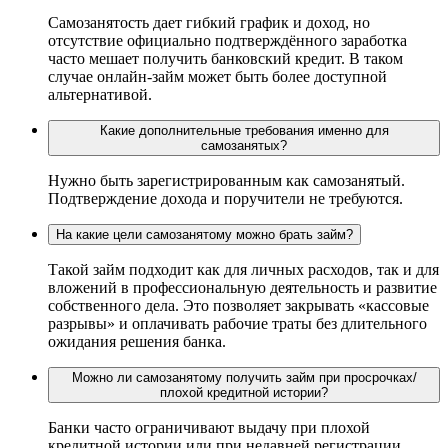
Самозанятость дает гибкий график и доход, но
отсутствие официально подтверждённого заработка
часто мешает получить банковский кредит. В таком
случае онлайн‑займ может быть более доступной
альтернативой.
Какие дополнительные требования именно для
самозанятых?
Нужно быть зарегистрированным как самозанятый.
Подтверждение дохода и поручители не требуются.
На какие цели самозанятому можно брать займ?
Такой займ подходит как для личных расходов, так и для
вложений в профессиональную деятельность и развитие
собственного дела. Это позволяет закрывать «кассовые
разрывы» и оплачивать рабочие траты без длительного
ожидания решения банка.
Можно ли самозанятому получить займ при просрочках/
плохой кредитной истории?
Банки часто ограничивают выдачу при плохой
кредитной истории или при недавней регистрации