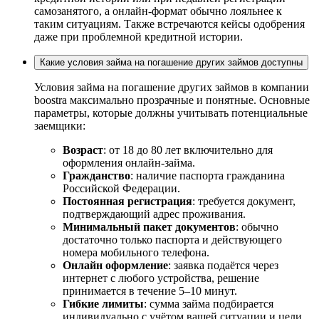
самозанятого, а онлайн‑формат обычно лояльнее к
таким ситуациям. Также встречаются кейсы одобрения
даже при проблемной кредитной истории.
Какие условия займа на погашение других займов доступны
Условия займа на погашение других займов в компании
boostra максимально прозрачные и понятные. Основные
параметры, которые должны учитывать потенциальные
заемщики:
Возраст
: от 18 до 80 лет включительно для
оформления онлайн‑займа.
Гражданство
: наличие паспорта гражданина
Российской Федерации.
Постоянная регистрация
: требуется документ,
подтверждающий адрес проживания.
Минимальный пакет документов
: обычно
достаточно только паспорта и действующего
номера мобильного телефона.
Онлайн оформление
: заявка подаётся через
интернет с любого устройства, решение
принимается в течение 5–10 минут.
Гибкие лимиты
: сумма займа подбирается
индивидуально с учётом вашей ситуации и цели