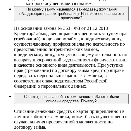
которого осуществляется платеж.
По моему займу изменился займодавец (компания
обладающая правом требования). На каком основании это
произошло?
На основании закона № 353 - ФЗ от 21.12.2013
Кредитор/займодавец вправе осуществлять уступку прав
(требований) по договору займа, юридическому лицу,
осуществляющему профессиональную деятельность по
предоставлению потребительских займов,
юридическому лицу, осуществляющему деятельность по
возврату просроченной задолженности физических лиц
в качестве основного вида деятельности. При уступке
прав (требований) по договору займа кредитор вправе
передавать персональные данные заемщика, в
соответствии с законодательством Российской
Федерации о персональных данных.
С карты, привязанной в моем личном кабинете, были
списаны средства. Почему?
Списание денежных средств с карты прикрепленной в
личном кабинете заемщика, может быть осуществлено в
случае наличия просроченной задолженности по
договору займа.