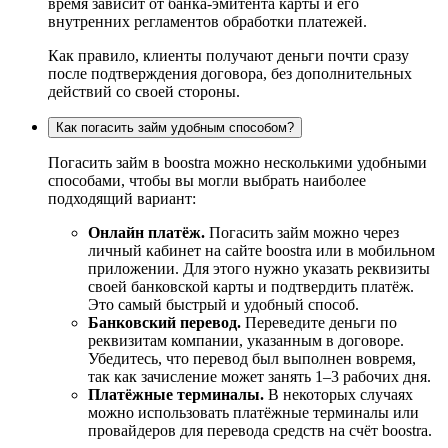
время зависит от банка-эмитента карты и его
внутренних регламентов обработки платежей.
Как правило, клиенты получают деньги почти сразу
после подтверждения договора, без дополнительных
действий со своей стороны.
Как погасить займ удобным способом?
Погасить займ в boostra можно несколькими удобными
способами, чтобы вы могли выбрать наиболее
подходящий вариант:
Онлайн платёж.
Погасить займ можно через
личный кабинет на сайте boostra или в мобильном
приложении. Для этого нужно указать реквизиты
своей банковской карты и подтвердить платёж.
Это самый быстрый и удобный способ.
Банковский перевод.
Переведите деньги по
реквизитам компании, указанным в договоре.
Убедитесь, что перевод был выполнен вовремя,
так как зачисление может занять 1–3 рабочих дня.
Платёжные терминалы.
В некоторых случаях
можно использовать платёжные терминалы или
провайдеров для перевода средств на счёт boostra.