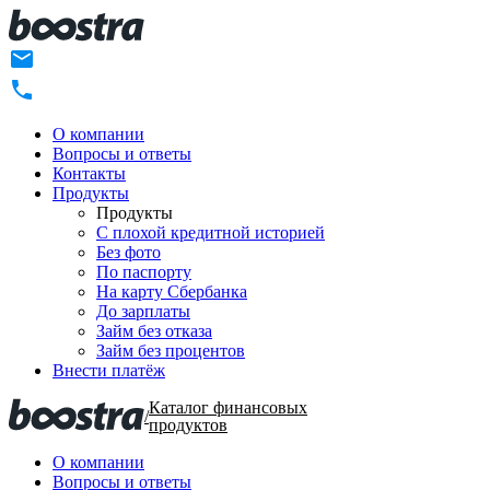
О компании
Вопросы и ответы
Контакты
Продукты
Продукты
C плохой кредитной историей
Без фото
По паспорту
На карту Сбербанка
До зарплаты
Займ без отказа
Займ без процентов
Внести платёж
Каталог финансовых
/
продуктов
О компании
Вопросы и ответы