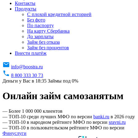
Контакты
Продукты
C плохой кредитной историей
Без фото
По паспорту
На карту Сбербанка
До зарплаты
Займ без отказа
Займ без процентов
Внести платёж
info@boostra.ru
8 800 333 30 73
Деньги у Вас в 18:35
Займы под 0%
Онлайн займ самозанятым
— Более 1 000 000 клиентов
— ТОП-10 среди лучших МФО по версии
banki.ru
в 2026 году
— ТОП-10 в народном рейтинге МФО по версии
sravni.ru
— ТОП-10 в пользовательском рейтинге МФО по версии
Финуслуги