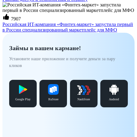
7907
Российская ИT-компания «Финтех-маркет» запустила первый
в России специализированный маркетплейс для МФО
Займы в вашем кармане!
Установите наше приложение и получите деньги за пару
кликов
Google Play
RuStore
NashStore
Android