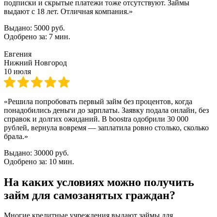
подписки и скрытые платежи тоже отсутствуют. Займы
выдают с 18 лет. Отличная компания.»
Выдано:
5000 руб.
Одобрено за:
7 мин.
Евгения
Нижний Новгород
10 июля
«Решила попробовать первый займ без процентов, когда
понадобились деньги до зарплаты. Заявку подала онлайн, без
справок и долгих ожиданий. В boostra одобрили 30 000
рублей, вернула вовремя — заплатила ровно столько, сколько
брала.»
Выдано:
30000 руб.
Одобрено за:
10 мин.
На каких условиях можно получить
займ для самозанятых граждан?
Многие кредитные учреждения выдают займы для