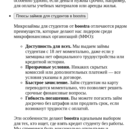
особенно удобно, если деньги нужны срочно, например,
для оплаты учебных материалов или аренды жилья.
Плюсы займов для студентов в boostra
Микрозаймы для студентов от
boostra
отличаются рядом
преимуществ, которые делают нас лидером среди
микрофинансовых организаций (МФО):
Доступность для всех.
Мы выдаем займы
студентам с 18 лет моментально, даже если у
заемщика нет официального трудоустройства или
кредитной истории.
Прозрачные условия.
Никаких скрытых
комиссий или дополнительных платежей — все
условия указаны в договоре.
Быстрое зачисление.
Займ студентам на карту
переводится моментально, что позволяет решить
срочные финансовые вопросы.
Гибкость погашения.
Вы можете погасить займ
досрочно без штрафов или продлить срок, если
возникнут трудности с оплатой.
Эти особенности делают
boostra
идеальным выбором
для тех, кто ищет, где взять кредит студенту без работы.
Мы стремимся быть максимально открытыми и