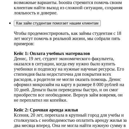
возможные варианты. boostra стремится помочь своим
клиентам найти выход из сложной ситуации, сохраняя
лояльность и доверие.
Как займ студентам помогает нашим клиентам
Чтобы продемонстрировать, как займы студентам с 18
лет могут помочь в реальной жизни, мы собрали пять
примеров:
Кейс 1: Оплата учебных материалов
Денис, 19 лет, студент экономического факультета,
оказался в ситуации, когда ему нужно было купить
учебники и подписку на нужные научные ресурсы. Его
стипендия была недостаточна для покрытия всех
расходов, а родители не могли оказать помощь. Денис
оформил микрозайм на карту в размере 8 000 рублей на
10 дней. Деньги были переведены быстро, и он смог
приобрести все необходимое. Вернув займ вовремя, он
не переплатил ни копейки.
Кейс 2: Срочная аренда жилья
Ксения, 20 лет, переехала в крупный город для учебы и
столкнулась с необходимостью оплатить аренду жилья за
два месяца вперед. Она не могла найти нужную сумму в