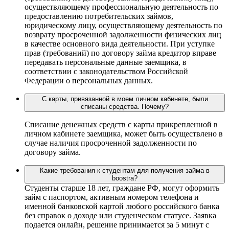
осуществляющему профессиональную деятельность по
предоставлению потребительских займов,
юридическому лицу, осуществляющему деятельность по
возврату просроченной задолженности физических лиц
в качестве основного вида деятельности. При уступке
прав (требований) по договору займа кредитор вправе
передавать персональные данные заемщика, в
соответствии с законодательством Российской
Федерации о персональных данных.
С карты, привязанной в моем личном кабинете, были
списаны средства. Почему?
Списание денежных средств с карты прикрепленной в
личном кабинете заемщика, может быть осуществлено в
случае наличия просроченной задолженности по
договору займа.
Какие требования к студентам для получения займа в
boostra?
Студенты старше 18 лет, граждане РФ, могут оформить
займ с паспортом, активным номером телефона и
именной банковской картой любого российского банка
без справок о доходе или студенческом статусе. Заявка
подается онлайн, решение принимается за 5 минут с