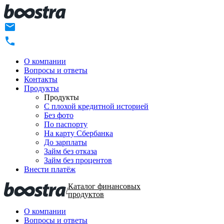
О компании
Вопросы и ответы
Контакты
Продукты
Продукты
C плохой кредитной историей
Без фото
По паспорту
На карту Сбербанка
До зарплаты
Займ без отказа
Займ без процентов
Внести платёж
Каталог финансовых
/
продуктов
О компании
Вопросы и ответы