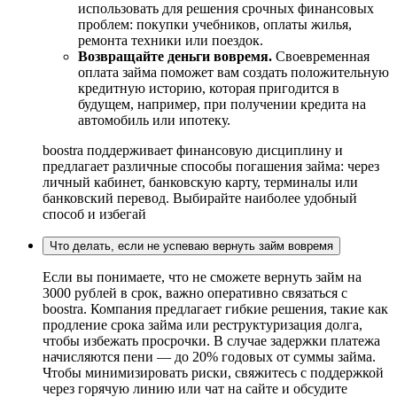
использовать для решения срочных финансовых
проблем: покупки учебников, оплаты жилья,
ремонта техники или поездок.
Возвращайте деньги вовремя.
Своевременная
оплата займа поможет вам создать положительную
кредитную историю, которая пригодится в
будущем, например, при получении кредита на
автомобиль или ипотеку.
boostra поддерживает финансовую дисциплину и
предлагает различные способы погашения займа: через
личный кабинет, банковскую карту, терминалы или
банковский перевод. Выбирайте наиболее удобный
способ и избегай
Что делать, если не успеваю вернуть займ вовремя
Если вы понимаете, что не сможете вернуть займ на
3000 рублей в срок, важно оперативно связаться с
boostra. Компания предлагает гибкие решения, такие как
продление срока займа или реструктуризация долга,
чтобы избежать просрочки. В случае задержки платежа
начисляются пени — до 20% годовых от суммы займа.
Чтобы минимизировать риски, свяжитесь с поддержкой
через горячую линию или чат на сайте и обсудите