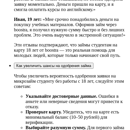
заявку моментально. Деньги пришли на карту, и я
смогла оплатить курсы по английскому.»
Иван, 19 лет:
«Мне срочно понадобились деньги на
покупку учебных материалов. Оформив займ через
boostra, я получил нужную сумму быстро и без лишних
проблем. Это очень выручилo в экстренной ситуации!»
Эти отзывы подтверждают, что займы студентам на
карту 18 лет от boostra — это реальная помощь для
молодых людей, которые только начинают свой путь.
Как увеличить шансы на одобрения займа
Чтобы увеличить вероятность одобрения заявки на
микрозайм студенту без работы с 18 лет, следуйте этим
советам:
Указывайте достоверные данные.
Ошибки в
анкете или неверные сведения могут привести к
отказу.
Проверьте карту.
Убедитесь, что на карте есть
минимальный баланс (10–50 рублей) для
верификации.
Выбирайте разумную сумму.
Для первого займа