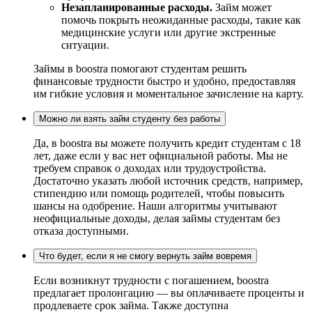
Незапланированные расходы.
Займ может
помочь покрыть неожиданные расходы, такие как
медицинские услуги или другие экстренные
ситуации.
Займы в boostra помогают студентам решить
финансовые трудности быстро и удобно, предоставляя
им гибкие условия и моментальное зачисление на карту.
Можно ли взять займ студенту без работы
Да, в boostra вы можете получить кредит студентам с 18
лет, даже если у вас нет официальной работы. Мы не
требуем справок о доходах или трудоустройства.
Достаточно указать любой источник средств, например,
стипендию или помощь родителей, чтобы повысить
шансы на одобрение. Наши алгоритмы учитывают
неофициальные доходы, делая займы студентам без
отказа доступными.
Что будет, если я не смогу вернуть займ вовремя
Если возникнут трудности с погашением, boostra
предлагает пролонгацию — вы оплачиваете проценты и
продлеваете срок займа. Также доступна