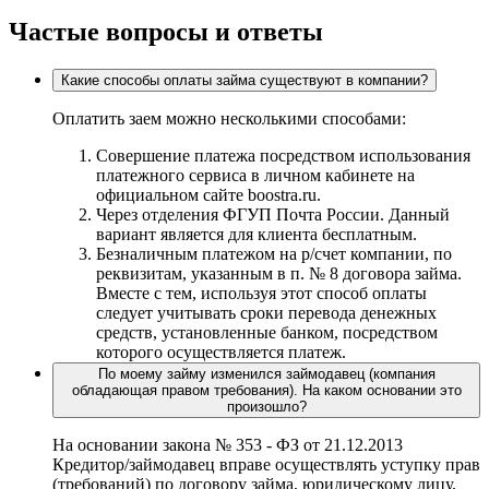
Частые вопросы и ответы
Какие способы оплаты займа существуют в компании?
Оплатить заем можно несколькими способами:
Совершение платежа посредством использования
платежного сервиса в личном кабинете на
официальном сайте boostra.ru.
Через отделения ФГУП Почта России. Данный
вариант является для клиента бесплатным.
Безналичным платежом на р/счет компании, по
реквизитам, указанным в п. № 8 договора займа.
Вместе с тем, используя этот способ оплаты
следует учитывать сроки перевода денежных
средств, установленные банком, посредством
которого осуществляется платеж.
По моему займу изменился займодавец (компания
обладающая правом требования). На каком основании это
произошло?
На основании закона № 353 - ФЗ от 21.12.2013
Кредитор/займодавец вправе осуществлять уступку прав
(требований) по договору займа, юридическому лицу,