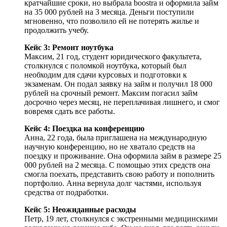
кратчайшие сроки, но выбрала boostra и оформила займ
на 35 000 рублей на 3 месяца. Деньги поступили
мгновенно, что позволило ей не потерять жилье и
продолжить учебу.
Кейс 3: Ремонт ноутбука
Максим, 21 год, студент юридического факультета,
столкнулся с поломкой ноутбука, который был
необходим для сдачи курсовых и подготовки к
экзаменам. Он подал заявку на займ и получил 18 000
рублей на срочный ремонт. Максим погасил займ
досрочно через месяц, не переплачивая лишнего, и смог
вовремя сдать все работы.
Кейс 4: Поездка на конференцию
Анна, 22 года, была приглашена на международную
научную конференцию, но не хватало средств на
поездку и проживание. Она оформила займ в размере 25
000 рублей на 2 месяца. С помощью этих средств она
смогла поехать, представить свою работу и пополнить
портфолио. Анна вернула долг частями, используя
средства от подработки.
Кейс 5: Неожиданные расходы
Петр, 19 лет, столкнулся с экстренными медицинскими