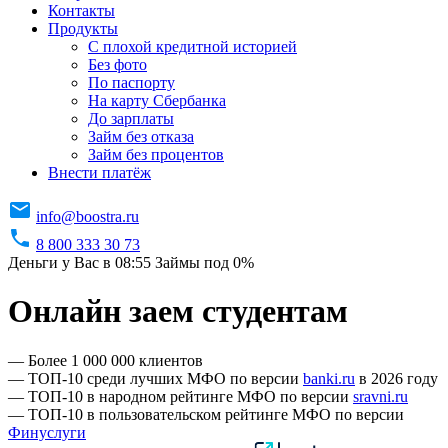
Контакты
Продукты
C плохой кредитной историей
Без фото
По паспорту
На карту Сбербанка
До зарплаты
Займ без отказа
Займ без процентов
Внести платёж
info@boostra.ru
8 800 333 30 73
Деньги у Вас в 08:55
Займы под 0%
Онлайн заем студентам
— Более 1 000 000 клиентов
— ТОП-10 среди лучших МФО по версии
banki.ru
в 2026 году
— ТОП-10 в народном рейтинге МФО по версии
sravni.ru
— ТОП-10 в пользовательском рейтинге МФО по версии
Финуслуги