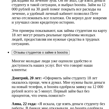
расходами на лечение зуба. Он не знал, где взять деньги
студенту в такой ситуации, и выбрал boostra. Займ на 12
000 рублей на 30 дней помог покрыть все расходы на
лечение, а удобный личный кабинет позволил Пете
легко отслеживать все платежи. Он вернул долг вовремя
и улучшил свою кредитную историю.
Эти примеры показывают, как займы студентам на карту
18 лет могут решать реальные проблемы молодых
людей, предоставляя им нужные средства в трудных
ситуациях.
Отзывы студентов о займе в boostra
Многие молодые люди уже оценили удобство и
доступность наших услуг. Вот что говорят наши
клиенты:
Дмитрий, 20 лет:
«Оформить займ студенту 18 лет
оказалось проще, чем я думал. Мне нужны были деньги
на новый телефон, и boostra одобрила заявку на 12 000
рублей всего за 5 минут. Первый займ был без
процентов, что очень помогло!»
Анна, 22 года:
«Я искала, где взять деньги студенту без
работы. В банках мне отказывали, но boostra одобрила