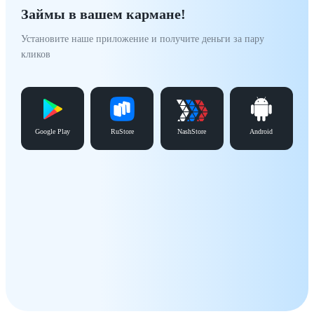
Займы в вашем кармане!
Установите наше приложение и получите деньги за пару
кликов
Google Play
RuStore
NashStore
Android