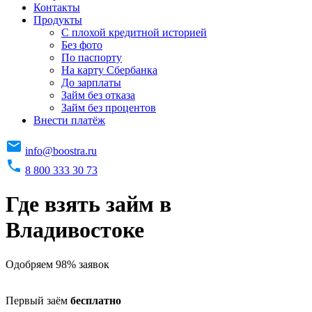
Контакты
Продукты
C плохой кредитной историей
Без фото
По паспорту
На карту Сбербанка
До зарплаты
Займ без отказа
Займ без процентов
Внести платёж
info@boostra.ru
8 800 333 30 73
Где взять займ в
Владивостоке
Одобряем 98% заявок
Первый заём
бесплатно