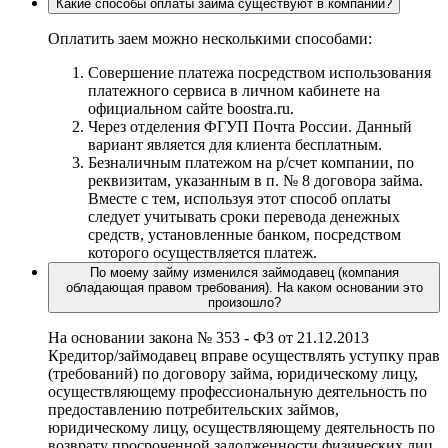
Какие способы оплаты займа существуют в компании?
Оплатить заем можно несколькими способами:
Совершение платежа посредством использования
платежного сервиса в личном кабинете на
официальном сайте boostra.ru.
Через отделения ФГУП Почта России. Данный
вариант является для клиента бесплатным.
Безналичным платежом на р/счет компании, по
реквизитам, указанным в п. № 8 договора займа.
Вместе с тем, используя этот способ оплаты
следует учитывать сроки перевода денежных
средств, установленные банком, посредством
которого осуществляется платеж.
По моему займу изменился займодавец (компания
обладающая правом требования). На каком основании это
произошло?
На основании закона № 353 - ФЗ от 21.12.2013
Кредитор/займодавец вправе осуществлять уступку прав
(требований) по договору займа, юридическому лицу,
осуществляющему профессиональную деятельность по
предоставлению потребительских займов,
юридическому лицу, осуществляющему деятельность по
возврату просроченной задолженности физических лиц