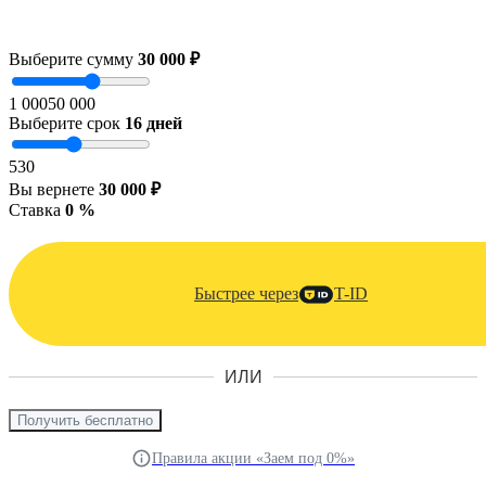
Выберите сумму
30 000 ₽
1 000
50 000
Выберите срок
16
дней
5
30
Вы вернете
30 000 ₽
Ставка
0 %
Быстрее через
T-ID
ИЛИ
Получить бесплатно
Правила акции «Заем под 0%»