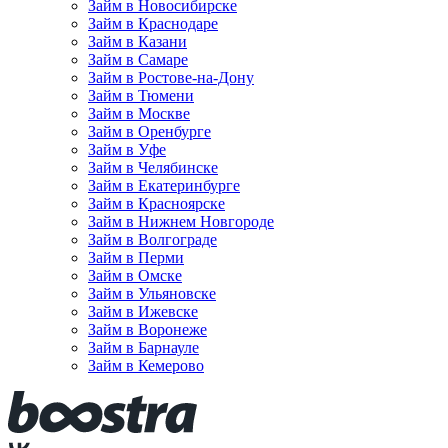
Займ в Новосибирске
Займ в Краснодаре
Займ в Казани
Займ в Самаре
Займ в Ростове-на-Дону
Займ в Тюмени
Займ в Москве
Займ в Оренбурге
Займ в Уфе
Займ в Челябинске
Займ в Екатеринбурге
Займ в Красноярске
Займ в Нижнем Новгороде
Займ в Волгограде
Займ в Перми
Займ в Омске
Займ в Ульяновске
Займ в Ижевске
Займ в Воронеже
Займ в Барнауле
Займ в Кемерово