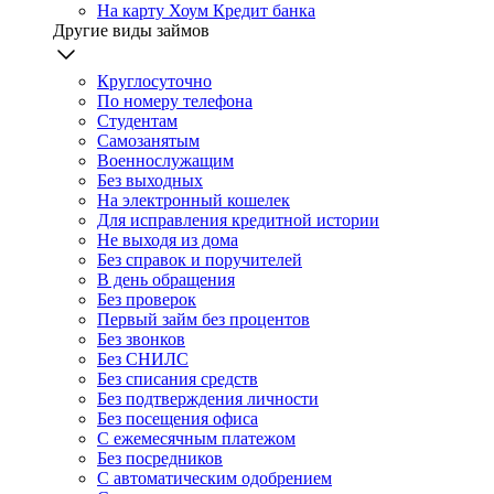
На карту Хоум Кредит банка
Другие виды займов
Круглосуточно
По номеру телефона
Студентам
Самозанятым
Военнослужащим
Без выходных
На электронный кошелек
Для исправления кредитной истории
Не выходя из дома
Без справок и поручителей
В день обращения
Без проверок
Первый займ без процентов
Без звонков
Без СНИЛС
Без списания средств
Без подтверждения личности
Без посещения офиса
С ежемесячным платежом
Без посредников
С автоматическим одобрением