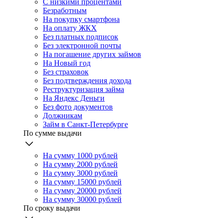
С низкими процентами
Безработным
На покупку смартфона
На оплату ЖКХ
Без платных подписок
Без электронной почты
На погашение других займов
На Новый год
Без страховок
Без подтверждения дохода
Реструктуризация займа
На Яндекс Деньги
Без фото документов
Должникам
Займ в Санкт-Петербурге
По сумме выдачи
На сумму 1000 рублей
На сумму 2000 рублей
На сумму 3000 рублей
На сумму 15000 рублей
На сумму 20000 рублей
На сумму 30000 рублей
По сроку выдачи