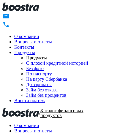
О компании
Вопросы и ответы
Контакты
Продукты
Продукты
C плохой кредитной историей
Без фото
По паспорту
На карту Сбербанка
До зарплаты
Займ без отказа
Займ без процентов
Внести платёж
Каталог финансовых
/
продуктов
О компании
Вопросы и ответы