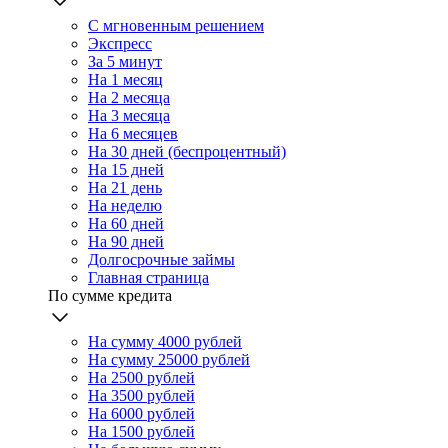
С мгновенным решением
Экспресс
За 5 минут
На 1 месяц
На 2 месяца
На 3 месяца
На 6 месяцев
На 30 дней (беспроцентный)
На 15 дней
На 21 день
На неделю
На 60 дней
На 90 дней
Долгосрочные займы
Главная страница
По сумме кредита
На сумму 4000 рублей
На сумму 25000 рублей
На 2500 рублей
На 3500 рублей
На 6000 рублей
На 1500 рублей