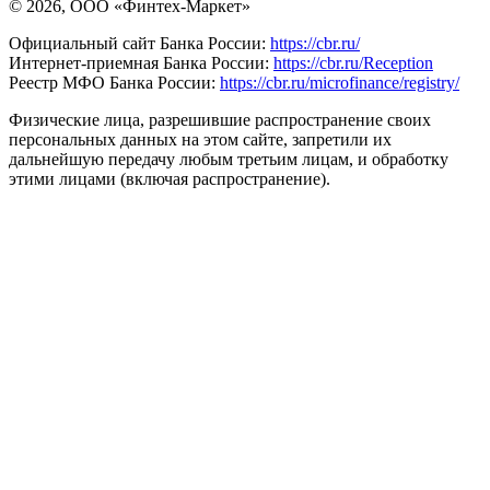
© 2026, ООО «Финтех-Маркет»
Официальный сайт Банка России:
https://cbr.ru/
Интернет-приемная Банка России:
https://cbr.ru/Reception
Реестр МФО Банка России:
https://cbr.ru/microfinance/registry/
Физические лица, разрешившие распространение своих
персональных данных на этом сайте, запретили их
дальнейшую передачу любым третьим лицам, и обработку
этими лицами (включая распространение).