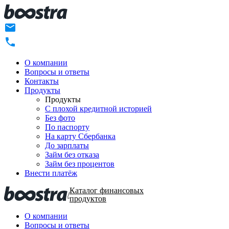
О компании
Вопросы и ответы
Контакты
Продукты
Продукты
C плохой кредитной историей
Без фото
По паспорту
На карту Сбербанка
До зарплаты
Займ без отказа
Займ без процентов
Внести платёж
Каталог финансовых
/
продуктов
О компании
Вопросы и ответы