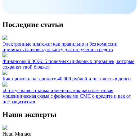
Последние статьи
Электронные платежи: как правильно и без комиссии
привязать банковскую карту для получения средств
Финансовый ЗОЖ: 5 полезных цифровых привычек, которые
сохранят твой бюджет
Как прожить на зарплату 40 000 рублей и не залезть в долги
«Статус вашего займа изменён»: как работает новая
мошенническая схема с фейковыми СМС о кредите и как от
неё защититься
Наши эксперты
Иван Минаев