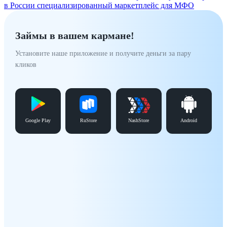
в России специализированный маркетплейс для МФО
Займы в вашем кармане!
Установите наше приложение и получите деньги за пару
кликов
Google Play
RuStore
NashStore
Android