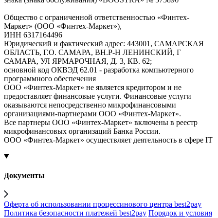
Общество с ограниченной ответственностью «Финтех-
Маркет» (ООО «Финтех-Маркет»),
ИНН 6317164496
Юридический и фактический адрес: 443001, САМАРСКАЯ
ОБЛАСТЬ, Г.О. САМАРА, ВН.Р-Н ЛЕНИНСКИЙ, Г
САМАРА, УЛ ЯРМАРОЧНАЯ, Д. 3, КВ. 62;
основной код ОКВЭД 62.01 - разработка компьютерного
программного обеспечения
ООО «Финтех-Маркет» не является кредитором и не
предоставляет финансовые услуги. Финансовые услуги
оказываются непосредственно микрофинансовыми
организациями-партнерами ООО «Финтех-Маркет».
Все партнеры ООО «Финтех-Маркет» включены в реестр
микрофинансовых организаций Банка России.
ООО «Финтех-Маркет» осуществляет деятельность в сфере IT
Документы
Оферта об использовании процессинового центра best2pay
Политика безопасности платежей best2pay
Порядок и условия