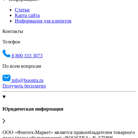
Статьи
Карта сайта
Информация для клиентов
Контакты
Телефон
8 800 333 3073
По всем вопросам
info@boostra.ru
Получить бесплатно
Юридическая информация
ООО «Финтех-Маркет» является правообладателем товарного
знака (знака обслуживания) «BOOSTRA» № 575896