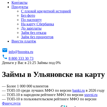
Контакты
Продукты
C плохой кредитной историей
Без фото
По паспорту
На карту Сбербанка
До зарплаты
Займ без отказа
Займ без процентов
Внести платёж
info@boostra.ru
8 800 333 30 73
Деньги у Вас в 21:25
Займы под 0%
Займы в Ульяновске на карту
— Более 1 000 000 клиентов
— ТОП-10 среди лучших МФО по версии
banki.ru
в 2026 году
— ТОП-10 в народном рейтинге МФО по версии
sravni.ru
— ТОП-10 в пользовательском рейтинге МФО по версии
Финуслуги