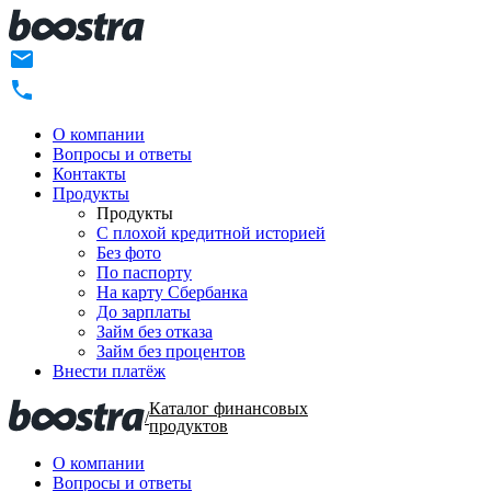
О компании
Вопросы и ответы
Контакты
Продукты
Продукты
C плохой кредитной историей
Без фото
По паспорту
На карту Сбербанка
До зарплаты
Займ без отказа
Займ без процентов
Внести платёж
Каталог финансовых
/
продуктов
О компании
Вопросы и ответы