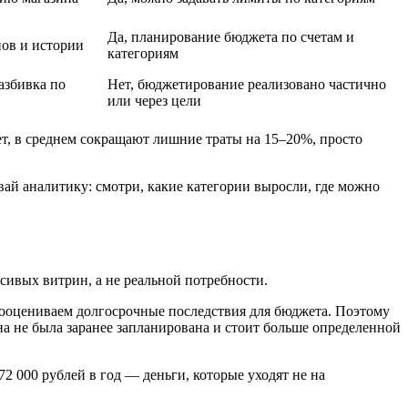
Да, планирование бюджета по счетам и
нов и истории
категориям
азбивка по
Нет, бюджетирование реализовано частично
или через цели
т, в среднем сокращают лишние траты на 15–20%, просто
ай аналитику: смотри, какие категории выросли, где можно
ивых витрин, а не реальной потребности.
дооцениваем долгосрочные последствия для бюджета. Поэтому
на не была заранее запланирована и стоит больше определенной
2 000 рублей в год — деньги, которые уходят не на