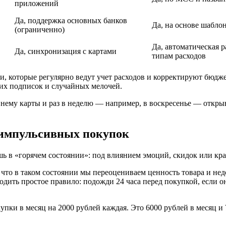
приложений
Да, поддержка основных банков
Да, на основе шабло
(ограниченно)
Да, автоматическая р
Да, синхронизация с картами
типам расходов
, которые регулярно ведут учет расходов и корректируют бюдже
их подписок и случайных мелочей.
нему карты и раз в неделю — например, в воскресенье — открыв
 импульсивных покупок
в «горячем состоянии»: под влиянием эмоций, скидок или крас
что в таком состоянии мы переоцениваем ценность товара и не
дить простое правило: подожди 24 часа перед покупкой, если о
ки в месяц на 2000 рублей каждая. Это 6000 рублей в месяц и 7