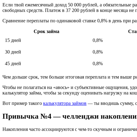
Если твой ежемесячный доход 50 000 рублей, а обязательные ра
свободных средств. Платеж в 37 200 рублей в конце месяца не
Сравнение переплаты по одинаковой ставке 0,8% в день при раз
Срок займа
Ста
15 дней
0,8%
30 дней
0,8%
45 дней
0,8%
Чем дольше срок, тем больше итоговая переплата и тем выше р
Чтобы не полагаться на «авось» и субъективные ощущения, уд
калькулятор займа, чтобы за секунду оценивать нагрузку на к
Вот пример такого
калькулятора займов
— ты вводишь сумму, ср
Привычка №4 — челленджи накоплени
Накопления часто ассоциируются с чем-то скучным и ограничив