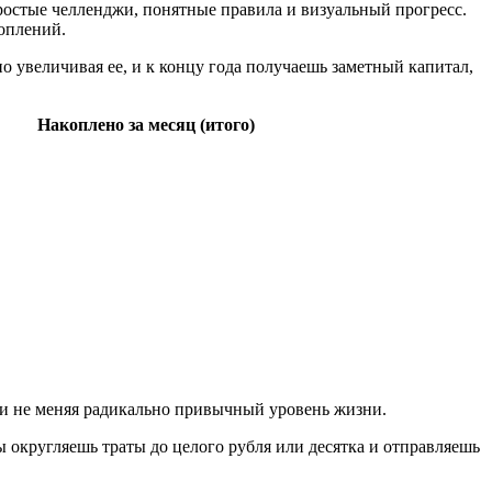
остые челленджи, понятные правила и визуальный прогресс.
оплений.
увеличивая ее, и к концу года получаешь заметный капитал,
Накоплено за месяц (итого)
а и не меняя радикально привычный уровень жизни.
ты округляешь траты до целого рубля или десятка и отправляешь