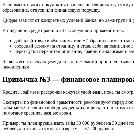
Если вместо таких покупок ты начнешь переводить эту сумму н
образование, отпуск или финансовую подушку.
Цифры зависят от конкретных условий банка, но даже грубый р
В цифровой среде правило 24 часов удобно применять так:
добавляй товар в «Корзину» или «Избранное» вместо мг
сохраняй ссылку на страницу и ставь себе напоминание ве
через сутки перечитай описание, сравни с аналогами и за
Чаще всего к следующему дню часть желаний просто «остывает»
накоплениям.
Привычка №3 — финансовое планирова
Кредиты, займы и рассрочки кажутся удобными, пока ты смотр
Эксперты по финансовой грамотности рекомендуют перед любым
займ займет в твоих свободных деньгах, и риск, что платежи 
помогают сравнить разные сроки.
Пример: ты планируешь взять займ 30 000 рублей на 30 дней п
рублей, а итоговая сумма к возврату — 37 200 рублей.