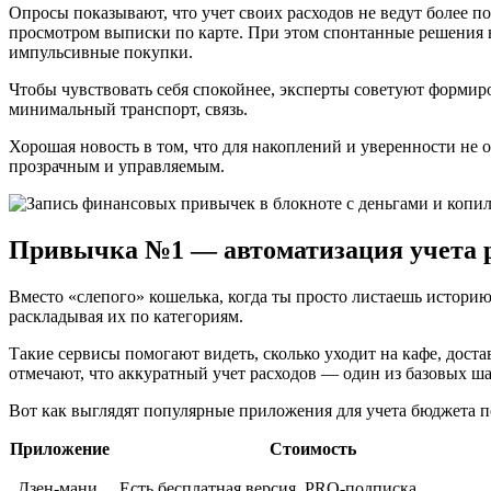
Опросы показывают, что учет своих расходов не ведут более 
просмотром выписки по карте. При этом спонтанные решения в 
импульсивные покупки.
Чтобы чувствовать себя спокойнее, эксперты советуют формир
минимальный транспорт, связь.
Хорошая новость в том, что для накоплений и уверенности не 
прозрачным и управляемым.
Привычка №1 — автоматизация учета р
Вместо «слепого» кошелька, когда ты просто листаешь истори
раскладывая их по категориям.
Такие сервисы помогают видеть, сколько уходит на кафе, дост
отмечают, что аккуратный учет расходов — один из базовых ш
Вот как выглядят популярные приложения для учета бюджета 
Приложение
Стоимость
Дзен-мани
Есть бесплатная версия, PRO-подписка