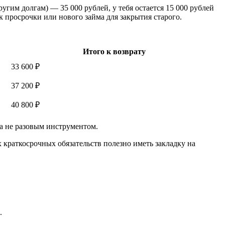
ругим долгам) — 35 000 рублей, у тебя остается 15 000 рублей
к просрочки или нового займа для закрытия старого.
Итого к возврату
33 600 ₽
37 200 ₽
40 800 ₽
 а не разовым инструментом.
 краткосрочных обязательств полезно иметь закладку на
.