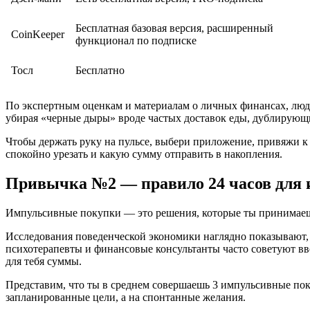
Бесплатная базовая версия, расширенный
CoinKeeper
функционал по подписке
Тосл
Бесплатно
По экспертным оценкам и материалам о личных финансах, люди
убирая «черные дыры» вроде частых доставок еды, дублирующ
Чтобы держать руку на пульсе, выбери приложение, привяжи к 
спокойно урезать и какую сумму отправить в накопления.
Привычка №2 — правило 24 часов для
Импульсивные покупки — это решения, которые ты принимаешь 
Исследования поведенческой экономики наглядно показывают, 
психотерапевты и финансовые консультанты часто советуют вво
для тебя суммы.
Представим, что ты в среднем совершаешь 3 импульсивные покуп
запланированные цели, а на спонтанные желания.