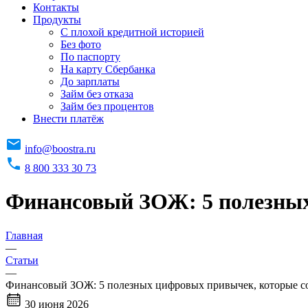
Контакты
Продукты
C плохой кредитной историей
Без фото
По паспорту
На карту Сбербанка
До зарплаты
Займ без отказа
Займ без процентов
Внести платёж
info@boostra.ru
8 800 333 30 73
Финансовый ЗОЖ: 5 полезных
Главная
—
Статьи
—
Финансовый ЗОЖ: 5 полезных цифровых привычек, которые с
30 июня 2026