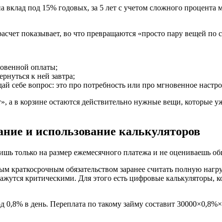
а вклад под 15% годовых, за 5 лет с учетом сложного процента 
асчет показывает, во что превращаются «просто пару вещей по с
новенной оплаты;
рнуться к ней завтра;
дай себе вопрос: это про потребность или про мгновенное настр
, а в корзине остаются действительно нужные вещи, которые уж
ние и использование калькуляторов
ишь только на размер ежемесячного платежа и не оцениваешь об
 краткосрочным обязательством заранее считать полную нагруз
окажутся критическими. Для этого есть цифровые калькуляторы, 
од 0,8% в день. Переплата по такому займу составит 30000×0,8%