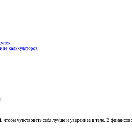
купок
ние калькуляторов
!
 чтобы чувствовать себя лучше и увереннее в теле. В финансов