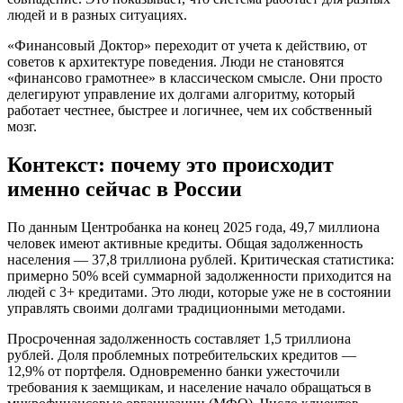
людей и в разных ситуациях.
«Финансовый Доктор» переходит от учета к действию, от
советов к архитектуре поведения. Люди не становятся
«финансово грамотнее» в классическом смысле. Они просто
делегируют управление их долгами алгоритму, который
работает честнее, быстрее и логичнее, чем их собственный
мозг.
Контекст: почему это происходит
именно сейчас в России
По данным Центробанка на конец 2025 года, 49,7 миллиона
человек имеют активные кредиты. Общая задолженность
населения — 37,8 триллиона рублей. Критическая статистика:
примерно 50% всей суммарной задолженности приходится на
людей с 3+ кредитами. Это люди, которые уже не в состоянии
управлять своими долгами традиционными методами.
Просроченная задолженность составляет 1,5 триллиона
рублей. Доля проблемных потребительских кредитов —
12,9% от портфеля. Одновременно банки ужесточили
требования к заемщикам, и население начало обращаться в