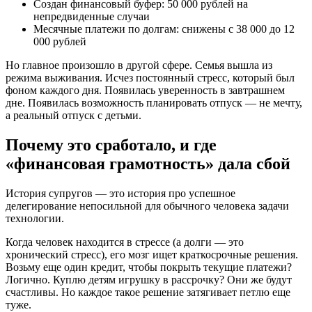
Создан финансовый буфер: 50 000 рублей на
непредвиденные случаи
Месячные платежи по долгам: снижены с 38 000 до 12
000 рублей
Но главное произошло в другой сфере. Семья вышла из
режима выживания. Исчез постоянный стресс, который был
фоном каждого дня. Появилась уверенность в завтрашнем
дне. Появилась возможность планировать отпуск — не мечту,
а реальный отпуск с детьми.
Почему это сработало, и где
«финансовая грамотность» дала сбой
История супругов — это история про успешное
делегирование непосильной для обычного человека задачи
технологии.
Когда человек находится в стрессе (а долги — это
хронический стресс), его мозг ищет краткосрочные решения.
Возьму еще один кредит, чтобы покрыть текущие платежи?
Логично. Куплю детям игрушку в рассрочку? Они же будут
счастливы. Но каждое такое решение затягивает петлю еще
туже.