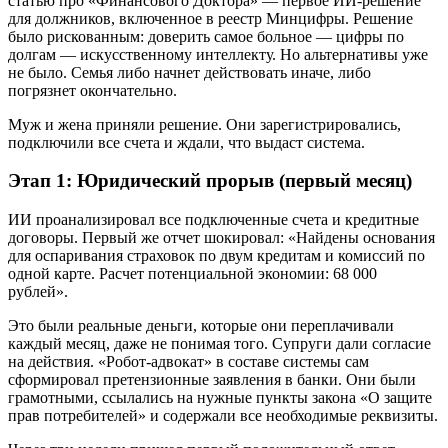
статью про «Финансового Доктора» — первое ИИ-решение
для должников, включенное в реестр Минцифры. Решение
было рискованным: доверить самое больное — цифры по
долгам — искусственному интеллекту. Но альтернативы уже
не было. Семья либо начнет действовать иначе, либо
погрязнет окончательно.
Муж и жена приняли решение. Они зарегистрировались,
подключили все счета и ждали, что выдаст система.
Этап 1: Юридический прорыв (первый месяц)
ИИ проанализировал все подключенные счета и кредитные
договоры. Первый же отчет шокировал: «Найдены основания
для оспаривания страховок по двум кредитам и комиссий по
одной карте. Расчет потенциальной экономии: 68 000
рублей».
Это были реальные деньги, которые они переплачивали
каждый месяц, даже не понимая того. Супруги дали согласие
на действия. «Робот-адвокат» в составе системы сам
сформировал претензионные заявления в банки. Они были
грамотными, ссылались на нужные пункты закона «О защите
прав потребителей» и содержали все необходимые реквизиты.