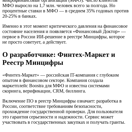
микрофинансовые организации (МФО). Число клиентов
МФО выросло на 1,7 млн. человек всего за полгода. Но
процентные ставки в МФО — в среднем 35% годовых против
20-25% в банках.
Именно в этот момент критического давления на финансовое
состояние населения и появляется «Финансовый Доктор» —
первое в России ИИ-решение в реестре Минцифры, которое
не просто советует, а действует.
О разработчике: Финтех-Маркет и
Реестр Минцифры
«Финтех-Маркет» — российская IT-компания с глубоким
опытом в финансовом секторе. Компания создала
маркетплейс Boostra для МФО и известна системами
скоринга, верификации, CRM, биллинга.
Включение ПО в реестр Минцифры означает: разработка в
России, соответствие требованиям безопасности,
прохождение государственной проверки. Для пользователя
это гарантия серьезности и надежности. Сервис может
участвовать в государственных закупках и получать гранты.