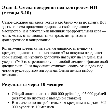
Этап 3: Смена поведения под контролем ИИ
(месяцы 5-10)
Самое сложное началось, когда надо было жить по плану. Вот
здесь система продемонстрировала своё подлинное
мастерство. ИИ работал как внешняя префронтальная кора —
часть мозга, отвечающая за контроль импульсов и
долгосрочное планирование.
Когда жена хотела купить детям лишнюю игрушку «в
кредит», приложение показывало: «Эта покупка отодвинет
срок выхода на нулевую долговую нагрузку на 14 дней. Вы
уверены?» Это отрезвляло лучше любой лекции о финансовой
дисциплине. Они научились отличать «хочу» от «надо» под
четким руководством алгоритма. Семья делала выбор
осознанно.
Результаты через 10 месяцев
Общий долг: снижен с 800 000 рублей до 95 000 рублей
(остаток по ипотеке с выгодной ставкой)
Выплачено по потребительским кредитам и картам: 705
000 рублей за 10 месяцев