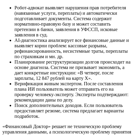
Робот-адвокат выявляет нарушения прав потребителя
(навязанные услуги, переплаты) и автоматически
подготавливает документы. Система содержит
нормативно-правовую базу и может составить
претензии в банки, заявления в УФССП, исковые
заявления в суд.
AI-диагностика анализирует все финансовые данные и
выявляет корни проблем: кассовые разрывы,
рефинансированность, несистемные траты, переплаты
по страховкам и мн. др.
Планирование реструктуризации долгов происходит на
основе диагноза. Система не призывает экономить, а
дает конкретные инструкции: «В четверг, после
зарплаты, 12 847 рублей на карту X».
Верификация живым экспертом. После составления
плана ИИ пользователь может отправить его на
проверку человеку-эксперту. Эксперты подтверждают:
рекомендации даны по делу.
Поиск дополнительных доходов. Если пользователь
предоставляет резюме, система предлагает варианты
подработок.
«Финансовый Доктор» решает не техническую проблему
управления данными, а психологическую проблему принятия