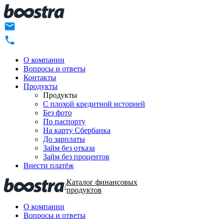
О компании
Вопросы и ответы
Контакты
Продукты
Продукты
C плохой кредитной историей
Без фото
По паспорту
На карту Сбербанка
До зарплаты
Займ без отказа
Займ без процентов
Внести платёж
Каталог финансовых
/
продуктов
О компании
Вопросы и ответы