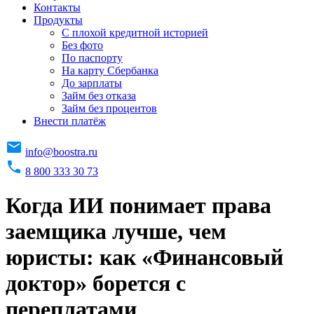
Контакты
Продукты
C плохой кредитной историей
Без фото
По паспорту
На карту Сбербанка
До зарплаты
Займ без отказа
Займ без процентов
Внести платёж
info@boostra.ru
8 800 333 30 73
Когда ИИ понимает права
заемщика лучше, чем
юристы: как «Финансовый
доктор» борется с
переплатами