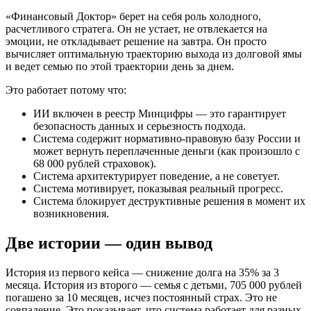
«Финансовый Доктор» берет на себя роль холодного,
расчетливого стратега. Он не устает, не отвлекается на
эмоции, не откладывает решение на завтра. Он просто
вычисляет оптимальную траекторию выхода из долговой ямы
и ведет семью по этой траектории день за днем.
Это работает потому что:
ИИ включен в реестр Минцифры — это гарантирует
безопасность данных и серьезность подхода.
Система содержит нормативно-правовую базу России и
может вернуть переплаченные деньги (как произошло с
68 000 рублей страховок).
Система архитектурирует поведение, а не советует.
Система мотивирует, показывая реальный прогресс.
Система блокирует деструктивные решения в момент их
возникновения.
Две истории — один вывод
История из первого кейса — снижение долга на 35% за 3
месяца. История из второго — семья с детьми, 705 000 рублей
погашено за 10 месяцев, исчез постоянный страх. Это не
совпадение. Это показывает, что система работает для разных