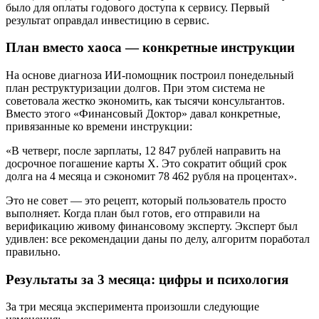
было для оплаты годового доступа к сервису. Первый
результат оправдал инвестицию в сервис.
План вместо хаоса — конкретные инструкции
На основе диагноза ИИ-помощник построил понедельный
план реструктуризации долгов. При этом система не
советовала жестко экономить, как тысячи консультантов.
Вместо этого «Финансовый Доктор» давал конкретные,
привязанные ко времени инструкции:
«В четверг, после зарплаты, 12 847 рублей направить на
досрочное погашение карты X. Это сократит общий срок
долга на 4 месяца и сэкономит 78 462 рубля на процентах».
Это не совет — это рецепт, который пользователь просто
выполняет. Когда план был готов, его отправили на
верификацию живому финансовому эксперту. Эксперт был
удивлен: все рекомендации даны по делу, алгоритм поработал
правильно.
Результаты за 3 месяца: цифры и психология
За три месяца эксперимента произошли следующие