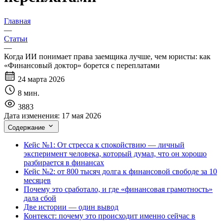
Главная
—
Статьи
—
Когда ИИ понимает права заемщика лучше, чем юристы: как
«Финансовый доктор» борется с переплатами
24 марта 2026
8 мин.
3883
Дата изменения:
17 мая 2026
Содержание
Кейс №1: От стресса к спокойствию — личный
эксперимент человека, который думал, что он хорошо
разбирается в финансах
Кейс №2: от 800 тысяч долга к финансовой свободе за 10
месяцев
Почему это сработало, и где «финансовая грамотность»
дала сбой
Две истории — один вывод
Контекст: почему это происходит именно сейчас в