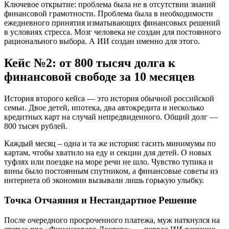
Ключевое открытие: проблема была не в отсутствии знаний
финансовой грамотности. Проблема была в необходимости
ежедневного принятия изматывающих финансовых решений
в условиях стресса. Мозг человека не создан для постоянного
рационального выбора. А ИИ создан именно для этого.
Кейс №2: от 800 тысяч долга к
финансовой свободе за 10 месяцев
История второго кейса — это история обычной российской
семьи. Двое детей, ипотека, два автокредита и несколько
кредитных карт на случай непредвиденного. Общий долг —
800 тысяч рублей.
Каждый месяц – одна и та же история: гасить минимумы по
картам, чтобы хватило на еду и секции для детей. О новых
туфлях или поездке на море речи не шло. Чувство тупика и
вины было постоянным спутником, а финансовые советы из
интернета об экономии вызывали лишь горькую улыбку.
Точка Отчаяния и Нестандартное Решение
После очередного просроченного платежа, муж наткнулся на