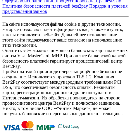
Оферта об использовании процессинового центра best2pay
Политика безопасности платежей best2pay
Порядок и условия
представления займов
На сайте используются файлы cookie и другие технологии,
которые позволяют идентифицировать вас, а также изучать,
как вы используете веб-сайт. Дальнейшее использование
этого сайта подразумевает ваше согласие на использование
этих технологий.
Оплатить заём можно с помощью банковских карт платёжных
систем Visa, MasterCard, МИР. При оплате банковской картой
безопасность платежей гарантирует процессинговый центр
Best2Pay.
Приём платежей происходит через защищённое безопасное
соединение. Используется протокол TLS 1.2. Компания
Best2Pay соответствует международным требованиями PCI
DSS, что обеспечивает безопасность оплаты. Реквизиты
карты, регистрационные данные и др. не поступают в
Интернет-магазин. Их обработка производится на стороне
процессингового центра Best2Pay и полностью защищена.
Никто, в том числе ООО «Финтех-Маркет», не может
получить банковские и персональные данные плательщика.