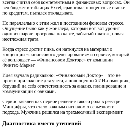
всегда считал себя компетентным в финансовых вопросах. Он
вел бюджет в таблицах Excel, сравнивал процентные ставки
по кредитам, пытался откладывать.
Но параллельно с этим жил в постоянном фоновом стрессе.
Ощущение было как у жонглера, который вот-вот уронит
один из шаров: просрочка по карте, забытый платеж, новая
неотложная трата.
Когда стресс достиг пика, он наткнулся на материал о
концепции «финансового делегирования» и сервисе, который
её воплощает — «Финансовом Докторе» от компании
Финтех-Маркет.
Идея звучала радикально: «Финансовый Доктор» – это не
просто приложение для учета, а полноценный ИИ-помощник,
берущий на себя ответственность за анализ, планирование и
коммуникации с банками.
Сервис заявлен как первое решение такого рода в реестре
Минцифры, что стало важным сигналом о серьезности
подхода. Мужчина решился на трехмесячный эксперимент.
Диагностика вместо утешений