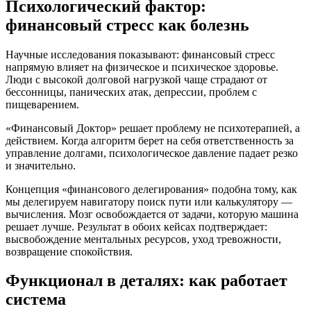
Психологический фактор:
финансовый стресс как болезнь
Научные исследования показывают: финансовый стресс
напрямую влияет на физическое и психическое здоровье.
Люди с высокой долговой нагрузкой чаще страдают от
бессонницы, панических атак, депрессии, проблем с
пищеварением.
«Финансовый Доктор» решает проблему не психотерапией, а
действием. Когда алгоритм берет на себя ответственность за
управление долгами, психологическое давление падает резко
и значительно.
Концепция «финансового делегирования» подобна тому, как
мы делегируем навигатору поиск пути или калькулятору —
вычисления. Мозг освобождается от задачи, которую машина
решает лучше. Результат в обоих кейсах подтверждает:
высвобождение ментальных ресурсов, уход тревожности,
возвращение спокойствия.
Функционал в деталях: как работает
система