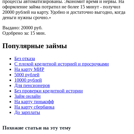
процессы автоматизированы. Экономит время и нервы. На
оформление займа потратил не более 15 минут - получил
20000 рублей на карту. Удобно и достаточно выгодно, когда
деньги нужны срочно.»
Выдано:
20000 руб.
Одобрено за:
15 мин.
Популярные займы
Без отказа
С плохой кредитной историей и просрочками
На карту МИР
5000 рублей
10000 рублей
Для пенсионеров
Без проверки кредитной истории
Займ онлайн
На карту тинькофф
На карту сбербанка
До зарплаты
Похожие статьи на эту тему