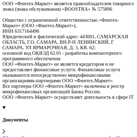
ООО «Финтех-Маркет» является правообладателем товарного
знака (знака обслуживания) «BOOSTRA» № 575896
Общество с ограниченной ответственностью «Финтех-
Маркет» (ООО «Финтех-Маркет»),
ИНН 6317164496
Юридический и фактический адрес: 443001, САМАРСКАЯ
ОБЛАСТЬ, Г.О. САМАРА, ВН.Р-Н ЛЕНИНСКИЙ, Г
САМАРА, УЛ ЯРМАРОЧНАЯ, Д. 3, КВ. 62;
основной код ОКВЭД 62.01 - разработка компьютерного
программного обеспечения
ООО «Финтех-Маркет» не является кредитором и не
предоставляет финансовые услуги. Финансовые услуги
оказываются непосредственно микрофинансовыми
организациями-партнерами ООО «Финтех-Маркет».
Все партнеры ООО «Финтех-Маркет» включены в реестр
микрофинансовых организаций Банка России.
ООО «Финтех-Маркет» осуществляет деятельность в сфере IT
Документы