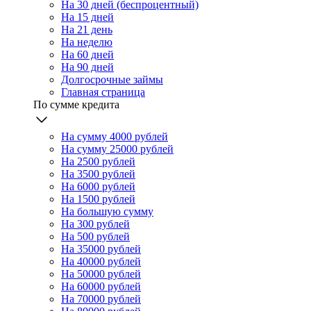
На 30 дней (беспроцентный)
На 15 дней
На 21 день
На неделю
На 60 дней
На 90 дней
Долгосрочные займы
Главная страница
По сумме кредита
На сумму 4000 рублей
На сумму 25000 рублей
На 2500 рублей
На 3500 рублей
На 6000 рублей
На 1500 рублей
На большую сумму
На 300 рублей
На 500 рублей
На 35000 рублей
На 40000 рублей
На 50000 рублей
На 60000 рублей
На 70000 рублей