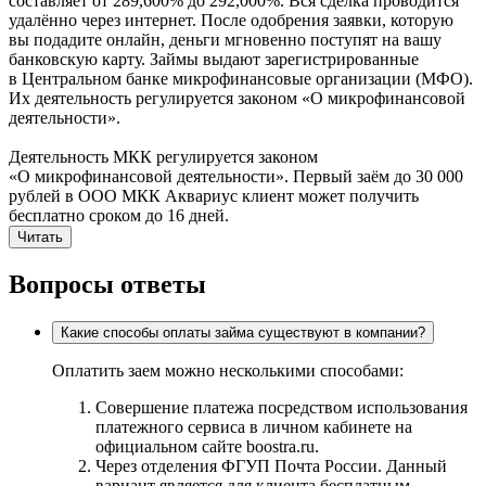
составляет от 289,600% до 292,000%. Вся сделка проводится
удалённо через интернет. После одобрения заявки, которую
вы подадите онлайн, деньги мгновенно поступят на вашу
банковскую карту. Займы выдают зарегистрированные
в Центральном банке микрофинансовые организации (МФО).
Их деятельность регулируется законом «О микрофинансовой
деятельности».
Деятельность МКК регулируется законом
«О микрофинансовой деятельности». Первый заём до 30 000
рублей в ООО МКК Аквариус клиент может получить
бесплатно сроком до 16 дней.
Читать
Вопросы ответы
Какие способы оплаты займа существуют в компании?
Оплатить заем можно несколькими способами:
Совершение платежа посредством использования
платежного сервиса в личном кабинете на
официальном сайте boostra.ru.
Через отделения ФГУП Почта России. Данный
вариант является для клиента бесплатным.