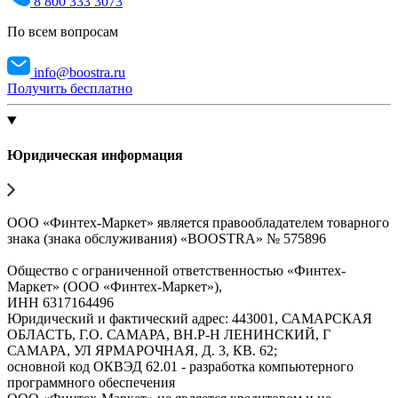
8 800 333 3073
По всем вопросам
info@boostra.ru
Получить бесплатно
Юридическая информация
ООО «Финтех-Маркет» является правообладателем товарного
знака (знака обслуживания) «BOOSTRA» № 575896
Общество с ограниченной ответственностью «Финтех-
Маркет» (ООО «Финтех-Маркет»),
ИНН 6317164496
Юридический и фактический адрес: 443001, САМАРСКАЯ
ОБЛАСТЬ, Г.О. САМАРА, ВН.Р-Н ЛЕНИНСКИЙ, Г
САМАРА, УЛ ЯРМАРОЧНАЯ, Д. 3, КВ. 62;
основной код ОКВЭД 62.01 - разработка компьютерного
программного обеспечения