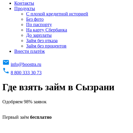
Контакты
Продукты
C плохой кредитной историей
Без фото
По паспорту
На карту Сбербанка
До зарплаты
Займ без отказа
Займ без процентов
Внести платёж
info@boostra.ru
8 800 333 30 73
Где взять займ в Сызрани
Одобряем 98% заявок
Первый заём
бесплатно