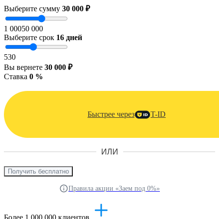
Выберите сумму
30 000 ₽
1 000
50 000
Выберите срок
16
дней
5
30
Вы вернете
30 000 ₽
Ставка
0 %
Быстрее через
T-ID
ИЛИ
Получить бесплатно
Правила акции «Заем под 0%»
Более 1 000 000 клиентов