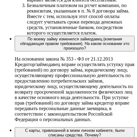
Безналичным платежом на р/счет компании, по
реквизитам, указанным в п. № 8 договора займа.
Вместе с тем, используя этот способ оплаты
следует учитывать сроки перевода денежных
средств, установленные банком, посредством
которого осуществляется платеж.
По моему займу изменился займодавец (компания
обладающая правом требования). На каком основании это
произошло?
На основании закона № 353 - ФЗ от 21.12.2013
Кредитор/займодавец вправе осуществлять уступку прав
(требований) по договору займа, юридическому лицу,
осуществляющему профессиональную деятельность по
предоставлению потребительских займов,
юридическому лицу, осуществляющему деятельность по
возврату просроченной задолженности физических лиц
в качестве основного вида деятельности. При уступке
прав (требований) по договору займа кредитор вправе
передавать персональные данные заемщика, в
соответствии с законодательством Российской
Федерации о персональных данных.
С карты, привязанной в моем личном кабинете, были
списаны средства. Почему?