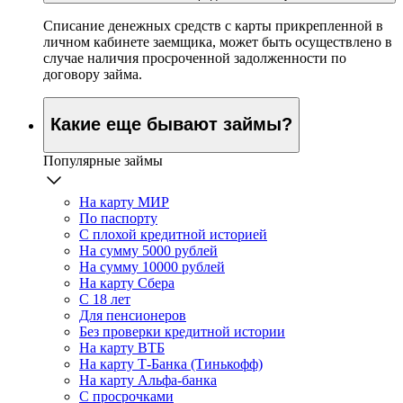
Списание денежных средств с карты прикрепленной в
личном кабинете заемщика, может быть осуществлено в
случае наличия просроченной задолженности по
договору займа.
Какие еще бывают займы?
Популярные займы
На карту МИР
По паспорту
С плохой кредитной историей
На сумму 5000 рублей
На сумму 10000 рублей
На карту Сбера
С 18 лет
Для пенсионеров
Без проверки кредитной истории
На карту ВТБ
На карту Т-Банка (Тинькофф)
На карту Альфа-банка
С просрочками