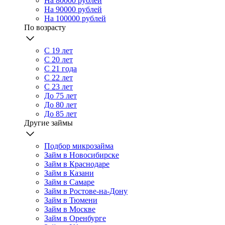
На 80000 рублей
На 90000 рублей
На 100000 рублей
По возрасту
С 19 лет
С 20 лет
С 21 года
С 22 лет
С 23 лет
До 75 лет
До 80 лет
До 85 лет
Другие займы
Подбор микрозайма
Займ в Новосибирске
Займ в Краснодаре
Займ в Казани
Займ в Самаре
Займ в Ростове-на-Дону
Займ в Тюмени
Займ в Москве
Займ в Оренбурге