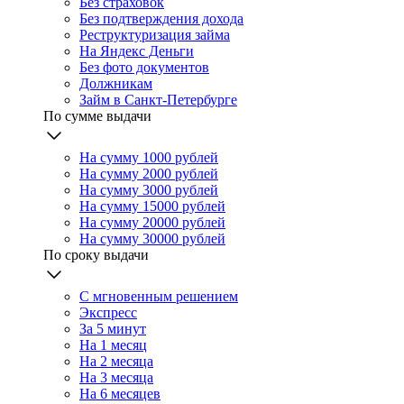
Без страховок
Без подтверждения дохода
Реструктуризация займа
На Яндекс Деньги
Без фото документов
Должникам
Займ в Санкт-Петербурге
По сумме выдачи
На сумму 1000 рублей
На сумму 2000 рублей
На сумму 3000 рублей
На сумму 15000 рублей
На сумму 20000 рублей
На сумму 30000 рублей
По сроку выдачи
С мгновенным решением
Экспресс
За 5 минут
На 1 месяц
На 2 месяца
На 3 месяца
На 6 месяцев