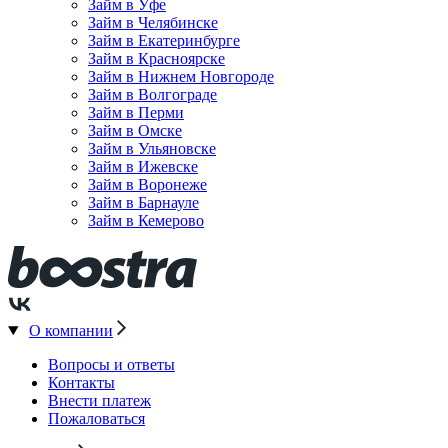
Займ в Уфе
Займ в Челябинске
Займ в Екатеринбурге
Займ в Красноярске
Займ в Нижнем Новгороде
Займ в Волгограде
Займ в Перми
Займ в Омске
Займ в Ульяновске
Займ в Ижевске
Займ в Воронеже
Займ в Барнауле
Займ в Кемерово
О компании
Вопросы и ответы
Контакты
Внести платеж
Пожаловаться