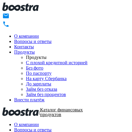
О компании
Вопросы и ответы
Контакты
Продукты
Продукты
C плохой кредитной историей
Без фото
По паспорту
На карту Сбербанка
До зарплаты
Займ без отказа
Займ без процентов
Внести платёж
Каталог финансовых
/
продуктов
О компании
Вопросы и ответы