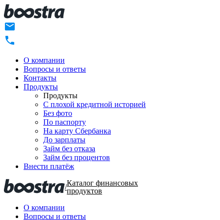
О компании
Вопросы и ответы
Контакты
Продукты
Продукты
C плохой кредитной историей
Без фото
По паспорту
На карту Сбербанка
До зарплаты
Займ без отказа
Займ без процентов
Внести платёж
Каталог финансовых
/
продуктов
О компании
Вопросы и ответы