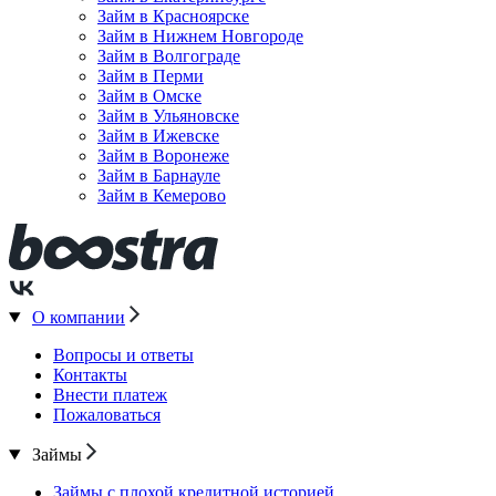
Займ в Красноярске
Займ в Нижнем Новгороде
Займ в Волгограде
Займ в Перми
Займ в Омске
Займ в Ульяновске
Займ в Ижевске
Займ в Воронеже
Займ в Барнауле
Займ в Кемерово
О компании
Вопросы и ответы
Контакты
Внести платеж
Пожаловаться
Займы
Займы с плохой кредитной историей