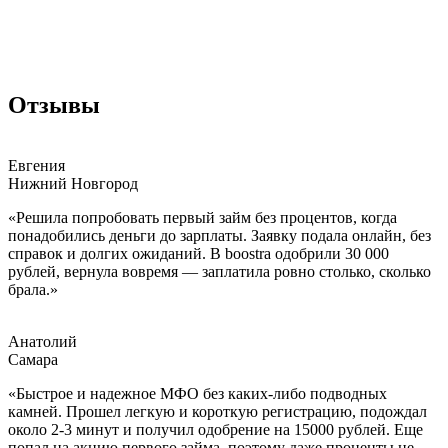
Отзывы
Евгения
Нижний Новгород
«Решила попробовать первый займ без процентов, когда
понадобились деньги до зарплаты. Заявку подала онлайн, без
справок и долгих ожиданий. В boostra одобрили 30 000
рублей, вернула вовремя — заплатила ровно столько, сколько
брала.»
Анатолий
Самара
«Быстрое и надежное МФО без каких-либо подводных
камней. Прошел легкую и короткую регистрацию, подождал
около 2-3 минут и получил одобрение на 15000 рублей. Еще
попал на акцию первого займа, поэтому даже проценты не