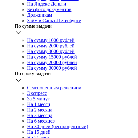
На Яндекс Деньги
Без фото документов
Должникам
Займ в Санкт-Петербурге
По сумме выдачи
На сумму 1000 рублей
На сумму 2000 рублей
На сумму 3000 рублей
На сумму 15000 рублей
На сумму 20000 рублей
На сумму 30000 рублей
По сроку выдачи
С мгновенным решением
Экспресс
За 5 минут
На 1 месяц
На 2 месяца
На 3 месяца
На 6 месяцев
На 30 дней (беспроцентный)
На 15 дней
На 21 день