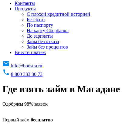
Контакты
Продукты
C плохой кредитной историей
Без фото
По паспорту
На карту Сбербанка
До зарплаты
Займ без отказа
Займ без процентов
Внести платёж
info@boostra.ru
8 800 333 30 73
Где взять займ в Магадане
Одобряем 98% заявок
Первый заём
бесплатно