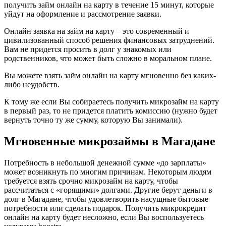
получить займ онлайн на карту в течение 15 минут, которые
уйдут на оформление и рассмотрение заявки.
Онлайн заявка на займ на карту – это современный и
цивилизованный способ решения финансовых затруднений.
Вам не придется просить в долг у знакомых или
родственников, что может быть сложно в моральном плане.
Вы можете взять займ онлайн на карту мгновенно без каких-
либо неудобств.
К тому же если Вы собираетесь получить микрозайм на карту
в первый раз, то не придется платить комиссию (нужно будет
вернуть точно ту же сумму, которую Вы занимали).
Мгновенные микрозаймы в Магадане
Потребность в небольшой денежной сумме «до зарплаты»
может возникнуть по многим причинам. Некоторым людям
требуется взять срочно микрозайм на карту, чтобы
рассчитаться с «горящими» долгами. Другие берут деньги в
долг в Магадане, чтобы удовлетворить насущные бытовые
потребности или сделать подарок. Получить микрокредит
онлайн на карту будет несложно, если Вы воспользуетесь