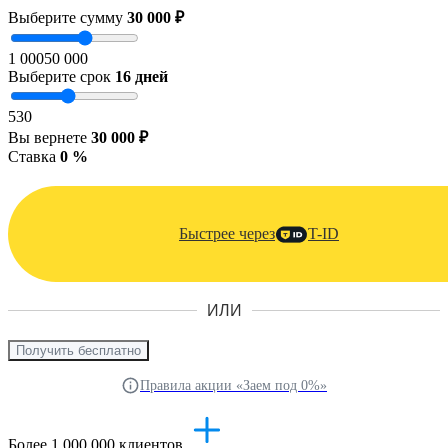
Выберите сумму
30 000 ₽
1 000
50 000
Выберите срок
16
дней
5
30
Вы вернете
30 000 ₽
Ставка
0 %
Быстрее через
T-ID
ИЛИ
Получить бесплатно
Правила акции «Заем под 0%»
Более 1 000 000 клиентов