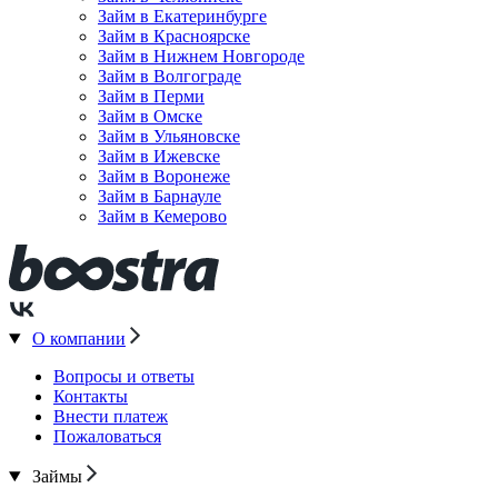
Займ в Екатеринбурге
Займ в Красноярске
Займ в Нижнем Новгороде
Займ в Волгограде
Займ в Перми
Займ в Омске
Займ в Ульяновске
Займ в Ижевске
Займ в Воронеже
Займ в Барнауле
Займ в Кемерово
О компании
Вопросы и ответы
Контакты
Внести платеж
Пожаловаться
Займы