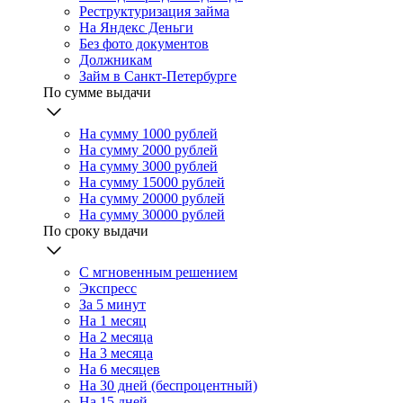
Реструктуризация займа
На Яндекс Деньги
Без фото документов
Должникам
Займ в Санкт-Петербурге
По сумме выдачи
На сумму 1000 рублей
На сумму 2000 рублей
На сумму 3000 рублей
На сумму 15000 рублей
На сумму 20000 рублей
На сумму 30000 рублей
По сроку выдачи
С мгновенным решением
Экспресс
За 5 минут
На 1 месяц
На 2 месяца
На 3 месяца
На 6 месяцев
На 30 дней (беспроцентный)
На 15 дней