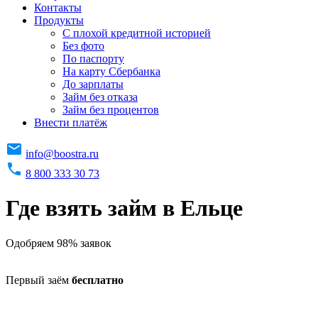
Контакты
Продукты
C плохой кредитной историей
Без фото
По паспорту
На карту Сбербанка
До зарплаты
Займ без отказа
Займ без процентов
Внести платёж
info@boostra.ru
8 800 333 30 73
Где взять займ в Ельце
Одобряем 98% заявок
Первый заём
бесплатно