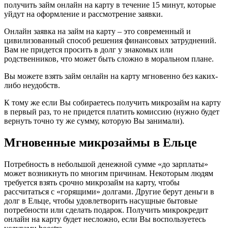
получить займ онлайн на карту в течение 15 минут, которые
уйдут на оформление и рассмотрение заявки.
Онлайн заявка на займ на карту – это современный и
цивилизованный способ решения финансовых затруднений.
Вам не придется просить в долг у знакомых или
родственников, что может быть сложно в моральном плане.
Вы можете взять займ онлайн на карту мгновенно без каких-
либо неудобств.
К тому же если Вы собираетесь получить микрозайм на карту
в первый раз, то не придется платить комиссию (нужно будет
вернуть точно ту же сумму, которую Вы занимали).
Мгновенные микрозаймы в Ельце
Потребность в небольшой денежной сумме «до зарплаты»
может возникнуть по многим причинам. Некоторым людям
требуется взять срочно микрозайм на карту, чтобы
рассчитаться с «горящими» долгами. Другие берут деньги в
долг в Ельце, чтобы удовлетворить насущные бытовые
потребности или сделать подарок. Получить микрокредит
онлайн на карту будет несложно, если Вы воспользуетесь