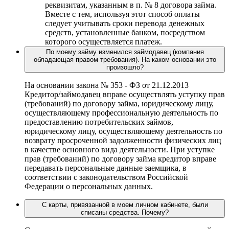
реквизитам, указанным в п. № 8 договора займа.
Вместе с тем, используя этот способ оплаты
следует учитывать сроки перевода денежных
средств, установленные банком, посредством
которого осуществляется платеж.
По моему займу изменился займодавец (компания
обладающая правом требования). На каком основании это
произошло?
На основании закона № 353 - ФЗ от 21.12.2013
Кредитор/займодавец вправе осуществлять уступку прав
(требований) по договору займа, юридическому лицу,
осуществляющему профессиональную деятельность по
предоставлению потребительских займов,
юридическому лицу, осуществляющему деятельность по
возврату просроченной задолженности физических лиц
в качестве основного вида деятельности. При уступке
прав (требований) по договору займа кредитор вправе
передавать персональные данные заемщика, в
соответствии с законодательством Российской
Федерации о персональных данных.
С карты, привязанной в моем личном кабинете, были
списаны средства. Почему?