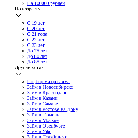
На 100000 рублей
По возрасту
С 19 лет
С 20 лет
С 21 года
С 22 лет
С 23 лет
До 75 лет
До 80 лет
До 85 лет
Другие займы
Подбор микрозайма
Займ в Новосибирске
Займ в Краснодаре
Займ в Казани
Займ в Самаре
Займ в Ростове-на-Дону
Займ в Тюмени
Займ в Москве
Займ в Оренбурге
Займ в Уфе
Займ в Челябинске