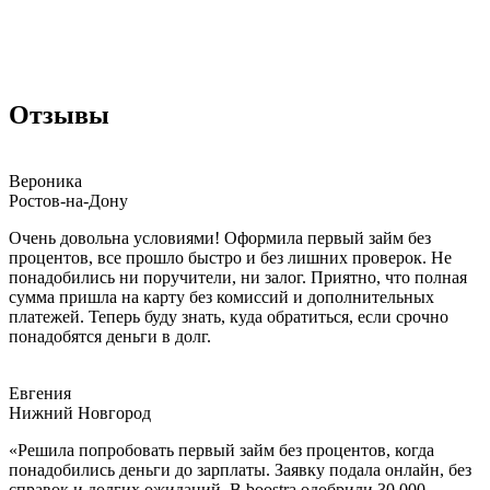
Отзывы
Вероника
Ростов-на-Дону
Очень довольна условиями! Оформила первый займ без
процентов, все прошло быстро и без лишних проверок. Не
понадобились ни поручители, ни залог. Приятно, что полная
сумма пришла на карту без комиссий и дополнительных
платежей. Теперь буду знать, куда обратиться, если срочно
понадобятся деньги в долг.
Евгения
Нижний Новгород
«Решила попробовать первый займ без процентов, когда
понадобились деньги до зарплаты. Заявку подала онлайн, без
справок и долгих ожиданий. В boostra одобрили 30 000