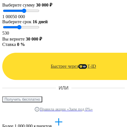
Выберите сумму
30 000 ₽
1 000
50 000
Выберите срок
16
дней
5
30
Вы вернете
30 000 ₽
Ставка
0 %
Быстрее через
T-ID
ИЛИ
Получить бесплатно
Правила акции «Заем под 0%»
Более 1 000 000 клиентов