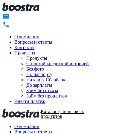
О компании
Вопросы и ответы
Контакты
Продукты
Продукты
C плохой кредитной историей
Без фото
По паспорту
На карту Сбербанка
До зарплаты
Займ без отказа
Займ без процентов
Внести платёж
Каталог финансовых
/
продуктов
О компании
Вопросы и ответы