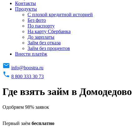
Контакты
Продукты
C плохой кредитной историей
Без фото
По паспорту
На карту Сбербанка
До зарплаты
Займ без отказа
Займ без процентов
Внести платёж
info@boostra.ru
8 800 333 30 73
Где взять займ в Домодедово
Одобряем 98% заявок
Первый заём
бесплатно