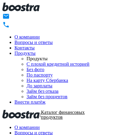
О компании
Вопросы и ответы
Контакты
Продукты
Продукты
C плохой кредитной историей
Без фото
По паспорту
На карту Сбербанка
До зарплаты
Займ без отказа
Займ без процентов
Внести платёж
Каталог финансовых
/
продуктов
О компании
Вопросы и ответы