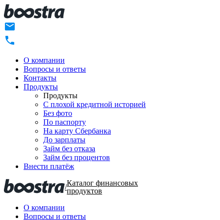
О компании
Вопросы и ответы
Контакты
Продукты
Продукты
C плохой кредитной историей
Без фото
По паспорту
На карту Сбербанка
До зарплаты
Займ без отказа
Займ без процентов
Внести платёж
Каталог финансовых
/
продуктов
О компании
Вопросы и ответы