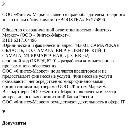
ООО «Финтех-Маркет» является правообладателем товарного
знака (знака обслуживания) «BOOSTRA» № 575896
Общество с ограниченной ответственностью «Финтех-
Маркет» (ООО «Финтех-Маркет»),
ИНН 6317164496
Юридический и фактический адрес: 443001, САМАРСКАЯ
ОБЛАСТЬ, Г.О. САМАРА, ВН.Р-Н ЛЕНИНСКИЙ, Г
САМАРА, УЛ ЯРМАРОЧНАЯ, Д. 3, КВ. 62;
основной код ОКВЭД 62.01 - разработка компьютерного
программного обеспечения
ООО «Финтех-Маркет» не является кредитором и не
предоставляет финансовые услуги. Финансовые услуги
оказываются непосредственно микрофинансовыми
организациями-партнерами ООО «Финтех-Маркет».
Все партнеры ООО «Финтех-Маркет» включены в реестр
микрофинансовых организаций Банка России.
ООО «Финтех-Маркет» осуществляет деятельность в сфере IT
Документы