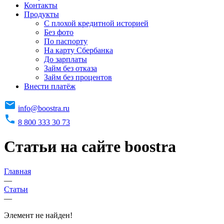
Контакты
Продукты
C плохой кредитной историей
Без фото
По паспорту
На карту Сбербанка
До зарплаты
Займ без отказа
Займ без процентов
Внести платёж
info@boostra.ru
8 800 333 30 73
Статьи на сайте boostra
Главная
—
Статьи
—
Элемент не найден!