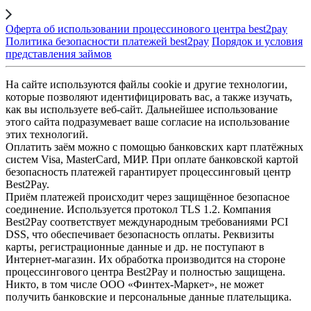
Оферта об использовании процессинового центра best2pay
Политика безопасности платежей best2pay
Порядок и условия
представления займов
На сайте используются файлы cookie и другие технологии,
которые позволяют идентифицировать вас, а также изучать,
как вы используете веб-сайт. Дальнейшее использование
этого сайта подразумевает ваше согласие на использование
этих технологий.
Оплатить заём можно с помощью банковских карт платёжных
систем Visa, MasterCard, МИР. При оплате банковской картой
безопасность платежей гарантирует процессинговый центр
Best2Pay.
Приём платежей происходит через защищённое безопасное
соединение. Используется протокол TLS 1.2. Компания
Best2Pay соответствует международным требованиями PCI
DSS, что обеспечивает безопасность оплаты. Реквизиты
карты, регистрационные данные и др. не поступают в
Интернет-магазин. Их обработка производится на стороне
процессингового центра Best2Pay и полностью защищена.
Никто, в том числе ООО «Финтех-Маркет», не может
получить банковские и персональные данные плательщика.