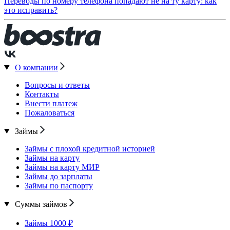
Переводы по номеру телефона попадают не на ту карту: как
это исправить?
О компании
Вопросы и ответы
Контакты
Внести платеж
Пожаловаться
Займы
Займы с плохой кредитной историей
Займы на карту
Займы на карту МИР
Займы до зарплаты
Займы по паспорту
Суммы займов
Займы 1000 ₽