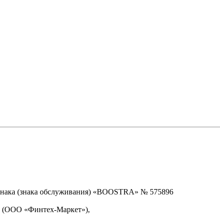
знака (знака обслуживания) «BOOSTRA» № 575896
» (ООО «Финтех-Маркет»),