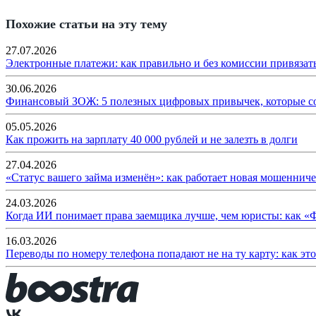
Похожие статьи на эту тему
27.07.2026
Электронные платежи: как правильно и без комиссии привязат
30.06.2026
Финансовый ЗОЖ: 5 полезных цифровых привычек, которые с
05.05.2026
Как прожить на зарплату 40 000 рублей и не залезть в долги
27.04.2026
«Статус вашего займа изменён»: как работает новая мошенниче
24.03.2026
Когда ИИ понимает права заемщика лучше, чем юристы: как «
16.03.2026
Переводы по номеру телефона попадают не на ту карту: как эт