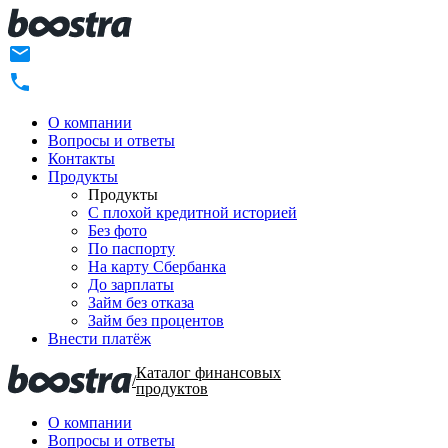
О компании
Вопросы и ответы
Контакты
Продукты
Продукты
C плохой кредитной историей
Без фото
По паспорту
На карту Сбербанка
До зарплаты
Займ без отказа
Займ без процентов
Внести платёж
Каталог финансовых
/
продуктов
О компании
Вопросы и ответы