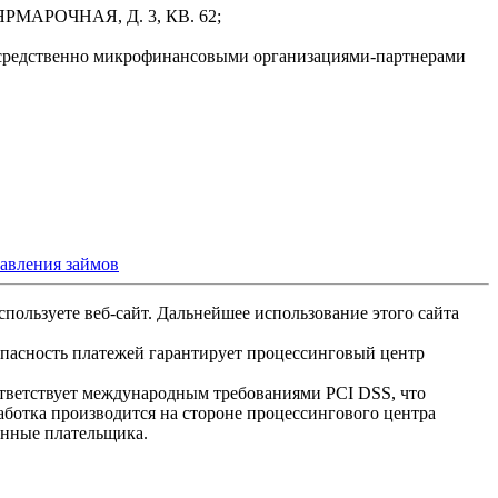
РМАРОЧНАЯ, Д. 3, КВ. 62;
осредственно микрофинансовыми организациями-партнерами
тавления займов
спользуете веб-сайт. Дальнейшее использование этого сайта
опасность платежей гарантирует процессинговый центр
ответствует международным требованиями PCI DSS, что
аботка производится на стороне процессингового центра
анные плательщика.