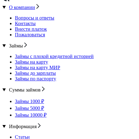
О компании
Вопросы и ответы
Контакты
Внести платеж
Пожаловаться
Займы
Займы с плохой кредитной историей
Займы на карту
Займы на карту МИР
Займы до зарплаты
Займы по паспорту
Суммы займов
Займы 1000 ₽
Займы 5000 ₽
Займы 10000 ₽
Информация
Статьи