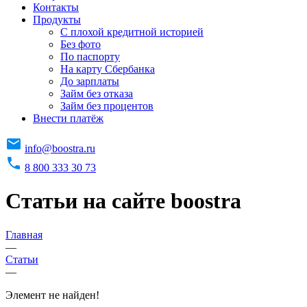
Контакты
Продукты
C плохой кредитной историей
Без фото
По паспорту
На карту Сбербанка
До зарплаты
Займ без отказа
Займ без процентов
Внести платёж
info@boostra.ru
8 800 333 30 73
Статьи на сайте boostra
Главная
—
Статьи
—
Элемент не найден!