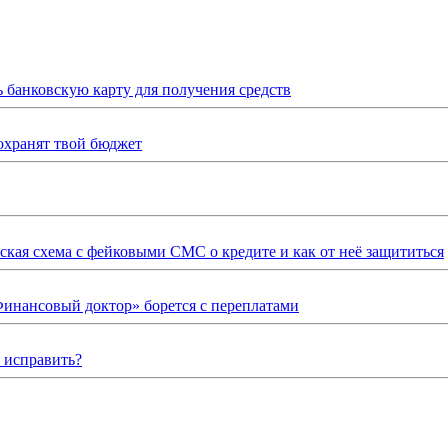
ь банковскую карту для получения средств
охранят твой бюджет
ская схема с фейковыми СМС о кредите и как от неё защититься
Финансовый доктор» борется с переплатами
о исправить?