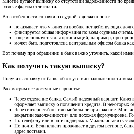
Многие путают выписку об отсутствии задолженности по кредит
разные формы отчетности.
Вот особенности справки о ссудной задолженности:
показывает, что у клиента вообще нет действующих долг
фиксируется общая информация по всем ссудным счетам,
чаще используется для организаций, например, при проц
может быть подготовлена центральным офисом банка как
Вот почему при обращении в банк важно уточнить, какой имен
Как получить такую выписку?
Получить справку от банка об отсутствии задолженности можн
Рассмотрим все доступные варианты:
Через отделение банка. Самый надежный вариант. Клиент 
оформляет выписку о погашении кредита. В некоторых бан
Через интернет-банк или мобильное приложение. Многие 
закрытии задолженности» или похожая формулировка. Гот
По телефону или в чате поддержки. Можно оставить заявк
По почте. Если клиент проживает в другом регионе, банк
адрес доставки.