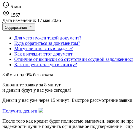
5 мин.
1567
Дата изменения:
17 мая 2026
Содержание
Для чего нужен такой документ?
Куда обратиться за документом?
Могут ли отказать в выдаче?
Как выглядит этот документ
Отличие от выписки об отсутствии ссудной задолженнос
Как получить такую выписку?
Займы под 0% без отказа
Заполните заявку за 8 минут
и деньги будут у вас уже сегодня!
Деньги у вас уже через 15 минут! Быстрое рассмотрение заявки
Получить деньги
После того как кредит будет полностью выплачен, важно не про
надежности лучше получить официальное подтверждение - спра