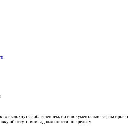
ти
!
сто выдохнуть с облегчением, но и документально зафиксировать
вку об отсутствии задолженности по кредиту.