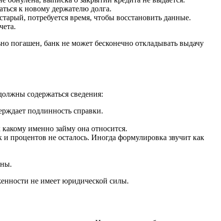
аться к новому держателю долга.
старый, потребуется время, чтобы восстановить данные.
чета.
ьно погашен, банк не может бесконечно откладывать выдачу
 должны содержаться сведения:
ерждает подлинность справки.
 какому именно займу она относится.
к и процентов не осталось. Иногда формулировка звучит как
ены.
лженности не имеет юридической силы.