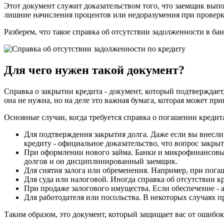
Этот документ служит доказательством того, что заемщик выпо
лишние начисления процентов или недоразумения при проверк
Разберем, что такое справка об отсутствии задолженности в бан
Для чего нужен такой документ?
Справка о закрытии кредита - документ, который подтверждает
она не нужна, но на деле это важная бумага, которая может пр
Основные случаи, когда требуется справка о погашении кредит
Для подтверждения закрытия долга. Даже если вы внесли 
кредиту - официальное доказательство, что вопрос закрыт
При оформлении нового займа. Банки и микрофинансовые 
долгов и он дисциплинированный заемщик.
Для снятия залога или обременения. Например, при погаш
Для суда или налоговой. Иногда справка об отсутствии к
При продаже залогового имущества. Если обеспечение - 
Для работодателя или посольства. В некоторых случаях п
Таким образом, это документ, который защищает вас от ошибо