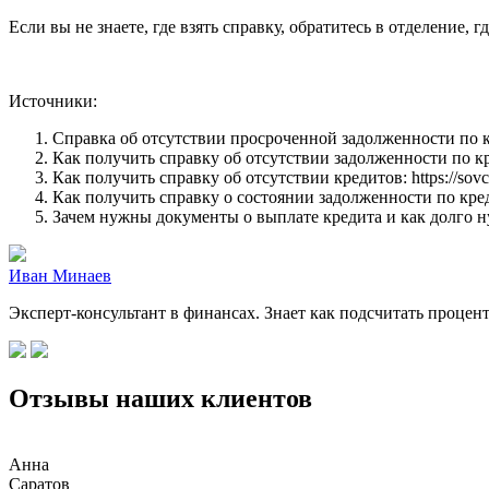
Если вы не знаете, где взять справку, обратитесь в отделение, 
Источники:
Справка об отсутствии просроченной задолженности по креди
Как получить справку об отсутствии задолженности по кредиту
Как получить справку об отсутствии кредитов: https://sovcomb
Как получить справку о состоянии задолженности по кредиту: 
Зачем нужны документы о выплате кредита и как долго нужн
Иван Минаев
Эксперт-консультант в финансах. Знает как подсчитать процен
Отзывы наших клиентов
Анна
Саратов