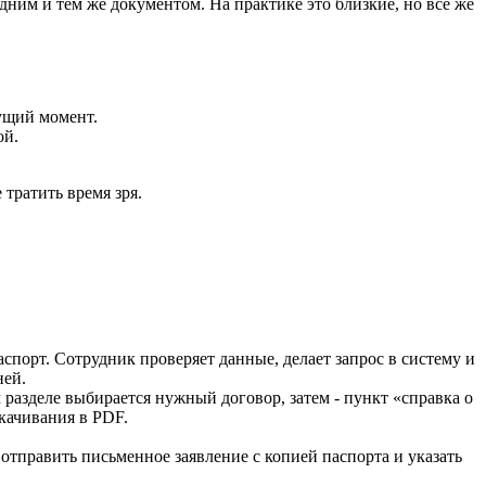
дним и тем же документом. На практике это близкие, но все же
ущий момент.
ой.
тратить время зря.
спорт. Сотрудник проверяет данные, делает запрос в систему и
ней.
разделе выбирается нужный договор, затем - пункт «справка о
качивания в PDF.
отправить письменное заявление с копией паспорта и указать