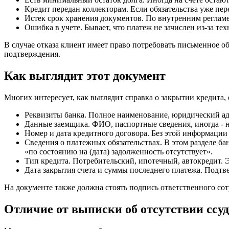
Кредит передан коллекторам. Если обязательства уже пер
Истек срок хранения документов. По внутренним регламен
Ошибка в учете. Бывает, что платеж не зачислен из-за тех
В случае отказа клиент имеет право потребовать письменное о
подтверждения.
Как выглядит этот документ
Многих интересует, как выглядит справка о закрытии кредита, 
Реквизиты банка. Полное наименование, юридический ад
Данные заемщика. ФИО, паспортные сведения, иногда - 
Номер и дата кредитного договора. Без этой информации 
Сведения о платежных обязательствах. В этом разделе ба
«по состоянию на (дата) задолженность отсутствует».
Тип кредита. Потребительский, ипотечный, автокредит. Э
Дата закрытия счета и суммы последнего платежа. Подтве
На документе также должна стоять подпись ответственного сот
Отличие от выписки об отсутствии ссу