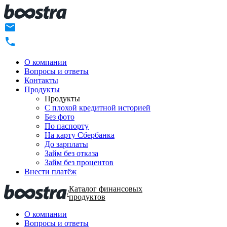
О компании
Вопросы и ответы
Контакты
Продукты
Продукты
C плохой кредитной историей
Без фото
По паспорту
На карту Сбербанка
До зарплаты
Займ без отказа
Займ без процентов
Внести платёж
Каталог финансовых
/
продуктов
О компании
Вопросы и ответы