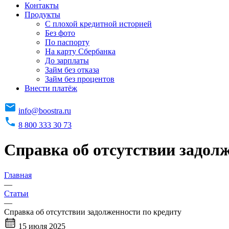
Контакты
Продукты
C плохой кредитной историей
Без фото
По паспорту
На карту Сбербанка
До зарплаты
Займ без отказа
Займ без процентов
Внести платёж
info@boostra.ru
8 800 333 30 73
Справка об отсутствии задол
Главная
—
Статьи
—
Справка об отсутствии задолженности по кредиту
15 июля 2025