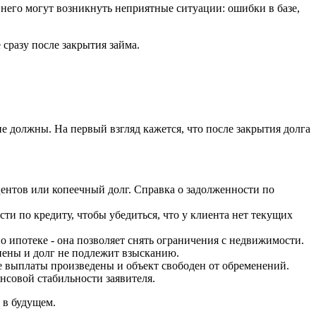
 него могут возникнуть неприятные ситуации: ошибки в базе,
 сразу после закрытия займа.
е должны. На первый взгляд кажется, что после закрытия долга
центов или копеечный долг. Справка о задолженности по
и по кредиту, чтобы убедиться, что у клиента нет текущих
о ипотеке - она позволяет снять ограничения с недвижимости.
лнены и долг не подлежит взысканию.
се выплаты произведены и объект свободен от обременений.
ансовой стабильности заявителя.
 в будущем.