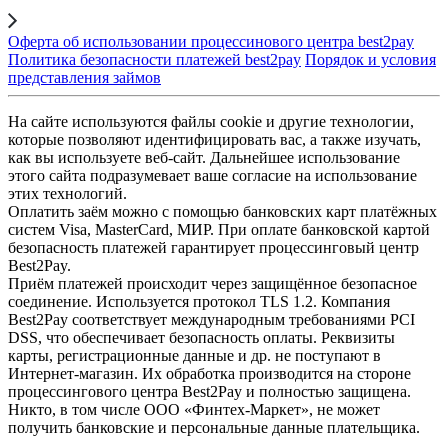
Оферта об использовании процессинового центра best2pay
Политика безопасности платежей best2pay
Порядок и условия
представления займов
На сайте используются файлы cookie и другие технологии,
которые позволяют идентифицировать вас, а также изучать,
как вы используете веб-сайт. Дальнейшее использование
этого сайта подразумевает ваше согласие на использование
этих технологий.
Оплатить заём можно с помощью банковских карт платёжных
систем Visa, MasterCard, МИР. При оплате банковской картой
безопасность платежей гарантирует процессинговый центр
Best2Pay.
Приём платежей происходит через защищённое безопасное
соединение. Используется протокол TLS 1.2. Компания
Best2Pay соответствует международным требованиями PCI
DSS, что обеспечивает безопасность оплаты. Реквизиты
карты, регистрационные данные и др. не поступают в
Интернет-магазин. Их обработка производится на стороне
процессингового центра Best2Pay и полностью защищена.
Никто, в том числе ООО «Финтех-Маркет», не может
получить банковские и персональные данные плательщика.