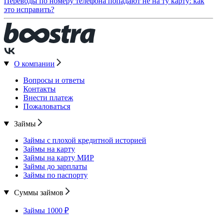
Переводы по номеру телефона попадают не на ту карту: как
это исправить?
О компании
Вопросы и ответы
Контакты
Внести платеж
Пожаловаться
Займы
Займы с плохой кредитной историей
Займы на карту
Займы на карту МИР
Займы до зарплаты
Займы по паспорту
Суммы займов
Займы 1000 ₽