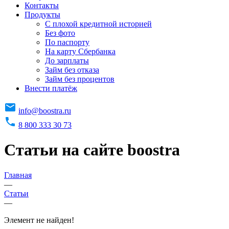
Контакты
Продукты
C плохой кредитной историей
Без фото
По паспорту
На карту Сбербанка
До зарплаты
Займ без отказа
Займ без процентов
Внести платёж
info@boostra.ru
8 800 333 30 73
Статьи на сайте boostra
Главная
—
Статьи
—
Элемент не найден!