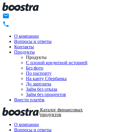
О компании
Вопросы и ответы
Контакты
Продукты
Продукты
C плохой кредитной историей
Без фото
По паспорту
На карту Сбербанка
До зарплаты
Займ без отказа
Займ без процентов
Внести платёж
Каталог финансовых
/
продуктов
О компании
Вопросы и ответы