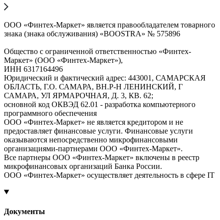
ООО «Финтех-Маркет» является правообладателем товарного
знака (знака обслуживания) «BOOSTRA» № 575896
Общество с ограниченной ответственностью «Финтех-
Маркет» (ООО «Финтех-Маркет»),
ИНН 6317164496
Юридический и фактический адрес: 443001, САМАРСКАЯ
ОБЛАСТЬ, Г.О. САМАРА, ВН.Р-Н ЛЕНИНСКИЙ, Г
САМАРА, УЛ ЯРМАРОЧНАЯ, Д. 3, КВ. 62;
основной код ОКВЭД 62.01 - разработка компьютерного
программного обеспечения
ООО «Финтех-Маркет» не является кредитором и не
предоставляет финансовые услуги. Финансовые услуги
оказываются непосредственно микрофинансовыми
организациями-партнерами ООО «Финтех-Маркет».
Все партнеры ООО «Финтех-Маркет» включены в реестр
микрофинансовых организаций Банка России.
ООО «Финтех-Маркет» осуществляет деятельность в сфере IT
Документы