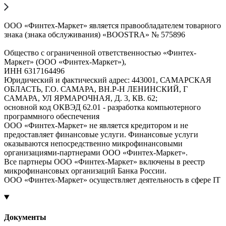
ООО «Финтех-Маркет» является правообладателем товарного
знака (знака обслуживания) «BOOSTRA» № 575896
Общество с ограниченной ответственностью «Финтех-
Маркет» (ООО «Финтех-Маркет»),
ИНН 6317164496
Юридический и фактический адрес: 443001, САМАРСКАЯ
ОБЛАСТЬ, Г.О. САМАРА, ВН.Р-Н ЛЕНИНСКИЙ, Г
САМАРА, УЛ ЯРМАРОЧНАЯ, Д. 3, КВ. 62;
основной код ОКВЭД 62.01 - разработка компьютерного
программного обеспечения
ООО «Финтех-Маркет» не является кредитором и не
предоставляет финансовые услуги. Финансовые услуги
оказываются непосредственно микрофинансовыми
организациями-партнерами ООО «Финтех-Маркет».
Все партнеры ООО «Финтех-Маркет» включены в реестр
микрофинансовых организаций Банка России.
ООО «Финтех-Маркет» осуществляет деятельность в сфере IT
Документы