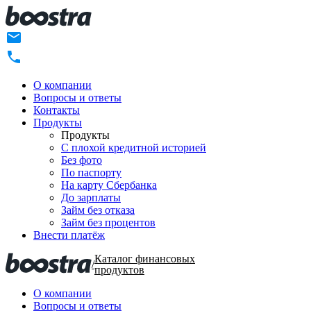
О компании
Вопросы и ответы
Контакты
Продукты
Продукты
C плохой кредитной историей
Без фото
По паспорту
На карту Сбербанка
До зарплаты
Займ без отказа
Займ без процентов
Внести платёж
Каталог финансовых
/
продуктов
О компании
Вопросы и ответы