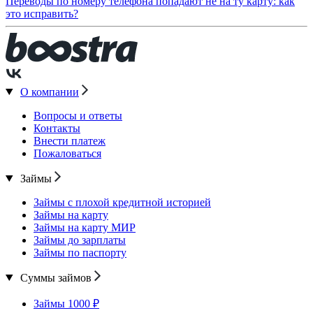
Переводы по номеру телефона попадают не на ту карту: как
это исправить?
О компании
Вопросы и ответы
Контакты
Внести платеж
Пожаловаться
Займы
Займы с плохой кредитной историей
Займы на карту
Займы на карту МИР
Займы до зарплаты
Займы по паспорту
Суммы займов
Займы 1000 ₽