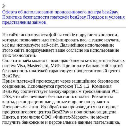
Оферта об использовании процессинового центра best2pay
Политика безопасности платежей best2pay
Порядок и условия
представления займов
На сайте используются файлы cookie и другие технологии,
которые позволяют идентифицировать вас, а также изучать,
как вы используете веб-сайт. Дальнейшее использование
этого сайта подразумевает ваше согласие на использование
этих технологий.
Оплатить заём можно с помощью банковских карт платёжных
систем Visa, MasterCard, МИР. При оплате банковской картой
безопасность платежей гарантирует процессинговый центр
Best2Pay.
Приём платежей происходит через защищённое безопасное
соединение. Используется протокол TLS 1.2. Компания
Best2Pay соответствует международным требованиями PCI
DSS, что обеспечивает безопасность оплаты. Реквизиты
карты, регистрационные данные и др. не поступают в
Интернет-магазин. Их обработка производится на стороне
процессингового центра Best2Pay и полностью защищена.
Никто, в том числе ООО «Финтех-Маркет», не может
получить банковские и персональные данные плательщика.