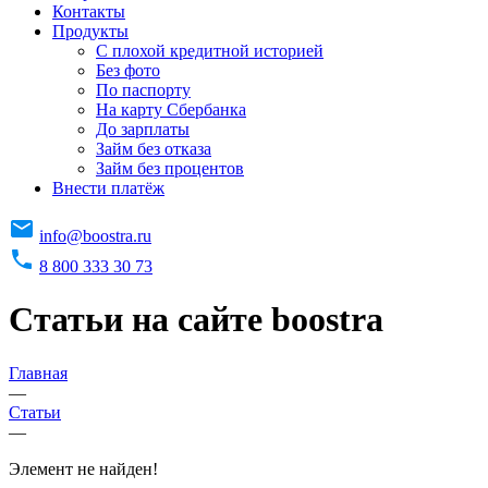
Контакты
Продукты
C плохой кредитной историей
Без фото
По паспорту
На карту Сбербанка
До зарплаты
Займ без отказа
Займ без процентов
Внести платёж
info@boostra.ru
8 800 333 30 73
Статьи на сайте boostra
Главная
—
Статьи
—
Элемент не найден!