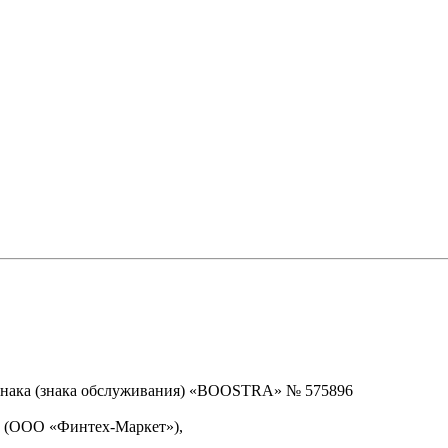
знака (знака обслуживания) «BOOSTRA» № 575896
» (ООО «Финтех-Маркет»),