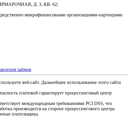
РМАРОЧНАЯ, Д. 3, КВ. 62;
осредственно микрофинансовыми организациями-партнерами
тавления займов
спользуете веб-сайт. Дальнейшее использование этого сайта
опасность платежей гарантирует процессинговый центр
ответствует международным требованиями PCI DSS, что
аботка производится на стороне процессингового центра
анные плательщика.