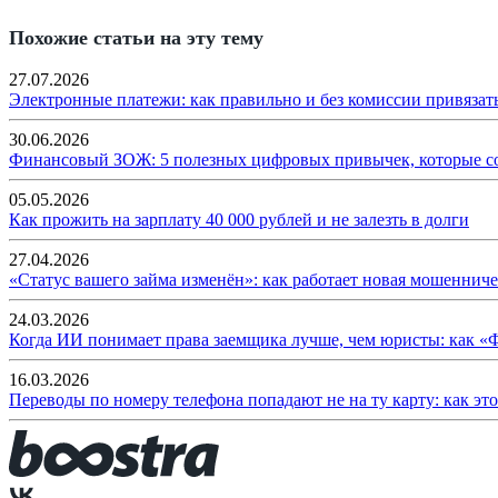
Похожие статьи на эту тему
27.07.2026
Электронные платежи: как правильно и без комиссии привязат
30.06.2026
Финансовый ЗОЖ: 5 полезных цифровых привычек, которые с
05.05.2026
Как прожить на зарплату 40 000 рублей и не залезть в долги
27.04.2026
«Статус вашего займа изменён»: как работает новая мошенниче
24.03.2026
Когда ИИ понимает права заемщика лучше, чем юристы: как «
16.03.2026
Переводы по номеру телефона попадают не на ту карту: как эт