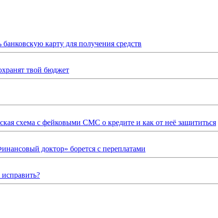
ь банковскую карту для получения средств
охранят твой бюджет
ская схема с фейковыми СМС о кредите и как от неё защититься
Финансовый доктор» борется с переплатами
о исправить?