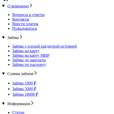
О компании
Вопросы и ответы
Контакты
Внести платеж
Пожаловаться
Займы
Займы с плохой кредитной историей
Займы на карту
Займы на карту МИР
Займы до зарплаты
Займы по паспорту
Суммы займов
Займы 1000 ₽
Займы 5000 ₽
Займы 10000 ₽
Информация
Статьи