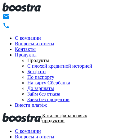
О компании
Вопросы и ответы
Контакты
Продукты
Продукты
C плохой кредитной историей
Без фото
По паспорту
На карту Сбербанка
До зарплаты
Займ без отказа
Займ без процентов
Внести платёж
Каталог финансовых
/
продуктов
О компании
Вопросы и ответы