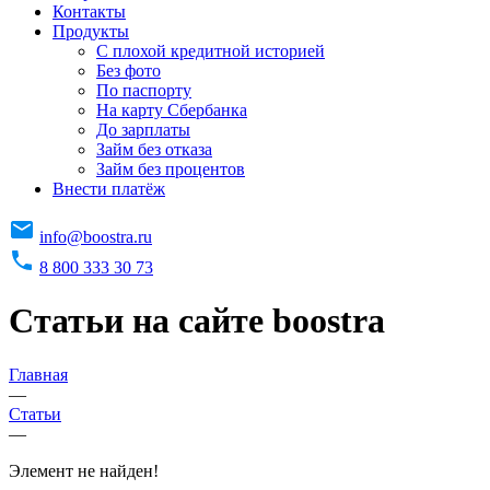
Контакты
Продукты
C плохой кредитной историей
Без фото
По паспорту
На карту Сбербанка
До зарплаты
Займ без отказа
Займ без процентов
Внести платёж
info@boostra.ru
8 800 333 30 73
Статьи на сайте boostra
Главная
—
Статьи
—
Элемент не найден!