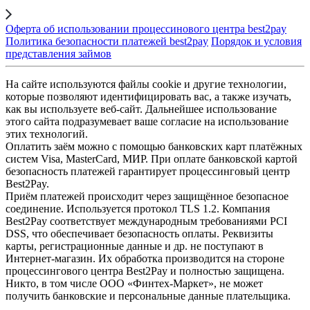
Оферта об использовании процессинового центра best2pay
Политика безопасности платежей best2pay
Порядок и условия
представления займов
На сайте используются файлы cookie и другие технологии,
которые позволяют идентифицировать вас, а также изучать,
как вы используете веб-сайт. Дальнейшее использование
этого сайта подразумевает ваше согласие на использование
этих технологий.
Оплатить заём можно с помощью банковских карт платёжных
систем Visa, MasterCard, МИР. При оплате банковской картой
безопасность платежей гарантирует процессинговый центр
Best2Pay.
Приём платежей происходит через защищённое безопасное
соединение. Используется протокол TLS 1.2. Компания
Best2Pay соответствует международным требованиями PCI
DSS, что обеспечивает безопасность оплаты. Реквизиты
карты, регистрационные данные и др. не поступают в
Интернет-магазин. Их обработка производится на стороне
процессингового центра Best2Pay и полностью защищена.
Никто, в том числе ООО «Финтех-Маркет», не может
получить банковские и персональные данные плательщика.