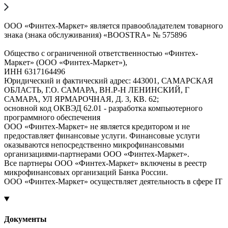
ООО «Финтех-Маркет» является правообладателем товарного
знака (знака обслуживания) «BOOSTRA» № 575896
Общество с ограниченной ответственностью «Финтех-
Маркет» (ООО «Финтех-Маркет»),
ИНН 6317164496
Юридический и фактический адрес: 443001, САМАРСКАЯ
ОБЛАСТЬ, Г.О. САМАРА, ВН.Р-Н ЛЕНИНСКИЙ, Г
САМАРА, УЛ ЯРМАРОЧНАЯ, Д. 3, КВ. 62;
основной код ОКВЭД 62.01 - разработка компьютерного
программного обеспечения
ООО «Финтех-Маркет» не является кредитором и не
предоставляет финансовые услуги. Финансовые услуги
оказываются непосредственно микрофинансовыми
организациями-партнерами ООО «Финтех-Маркет».
Все партнеры ООО «Финтех-Маркет» включены в реестр
микрофинансовых организаций Банка России.
ООО «Финтех-Маркет» осуществляет деятельность в сфере IT
Документы