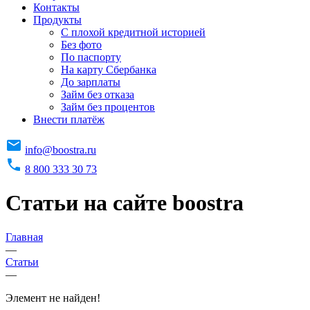
Контакты
Продукты
C плохой кредитной историей
Без фото
По паспорту
На карту Сбербанка
До зарплаты
Займ без отказа
Займ без процентов
Внести платёж
info@boostra.ru
8 800 333 30 73
Статьи на сайте boostra
Главная
—
Статьи
—
Элемент не найден!