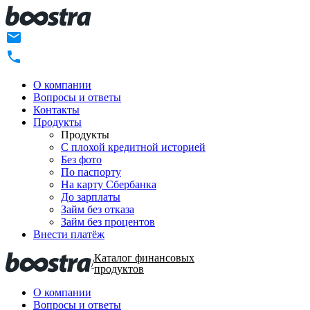
О компании
Вопросы и ответы
Контакты
Продукты
Продукты
C плохой кредитной историей
Без фото
По паспорту
На карту Сбербанка
До зарплаты
Займ без отказа
Займ без процентов
Внести платёж
Каталог финансовых
/
продуктов
О компании
Вопросы и ответы