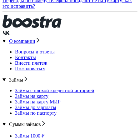
Переводы по номеру телефона попадают не на ту карту: как
это исправить?
О компании
Вопросы и ответы
Контакты
Внести платеж
Пожаловаться
Займы
Займы с плохой кредитной историей
Займы на карту
Займы на карту МИР
Займы до зарплаты
Займы по паспорту
Суммы займов
Займы 1000 ₽