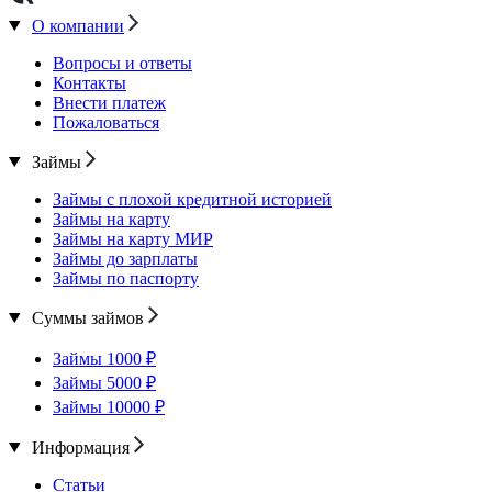
О компании
Вопросы и ответы
Контакты
Внести платеж
Пожаловаться
Займы
Займы с плохой кредитной историей
Займы на карту
Займы на карту МИР
Займы до зарплаты
Займы по паспорту
Суммы займов
Займы 1000 ₽
Займы 5000 ₽
Займы 10000 ₽
Информация
Статьи