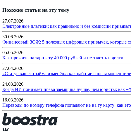
Похожие статьи на эту тему
27.07.2026
Электронные платежи: как правильно и без комиссии привязат
30.06.2026
Финансовый ЗОЖ: 5 полезных цифровых привычек, которые с
05.05.2026
Как прожить на зарплату 40 000 рублей и не залезть в долги
27.04.2026
«Статус вашего займа изменён»: как работает новая мошенниче
24.03.2026
Когда ИИ понимает права заемщика лучше, чем юристы: как «
16.03.2026
Переводы по номеру телефона попадают не на ту карту: как эт