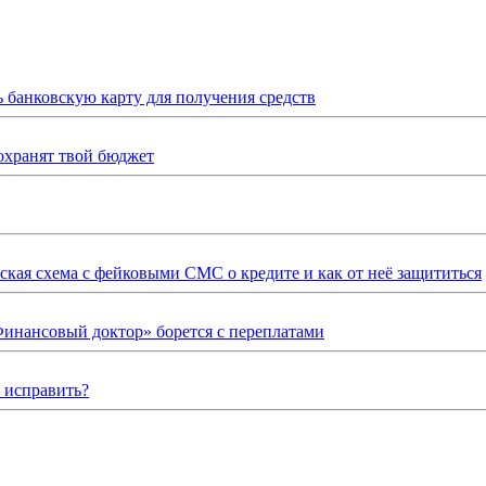
ь банковскую карту для получения средств
охранят твой бюджет
ская схема с фейковыми СМС о кредите и как от неё защититься
Финансовый доктор» борется с переплатами
о исправить?