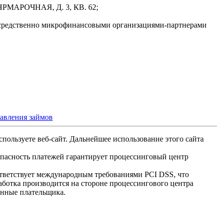
РМАРОЧНАЯ, Д. 3, КВ. 62;
осредственно микрофинансовыми организациями-партнерами
тавления займов
спользуете веб-сайт. Дальнейшее использование этого сайта
опасность платежей гарантирует процессинговый центр
ответствует международным требованиями PCI DSS, что
аботка производится на стороне процессингового центра
анные плательщика.