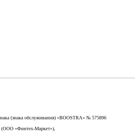
знака (знака обслуживания) «BOOSTRA» № 575896
» (ООО «Финтех-Маркет»),