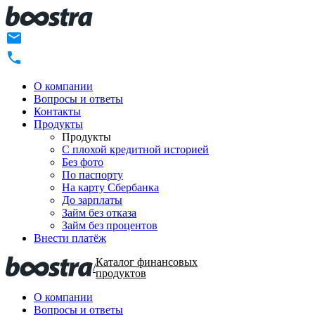
О компании
Вопросы и ответы
Контакты
Продукты
Продукты
C плохой кредитной историей
Без фото
По паспорту
На карту Сбербанка
До зарплаты
Займ без отказа
Займ без процентов
Внести платёж
Каталог финансовых
/
продуктов
О компании
Вопросы и ответы