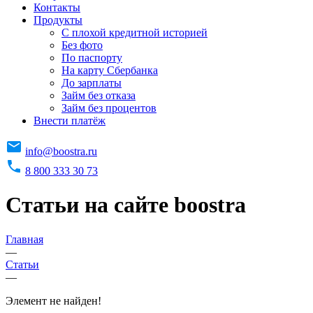
Контакты
Продукты
C плохой кредитной историей
Без фото
По паспорту
На карту Сбербанка
До зарплаты
Займ без отказа
Займ без процентов
Внести платёж
info@boostra.ru
8 800 333 30 73
Статьи на сайте boostra
Главная
—
Статьи
—
Элемент не найден!