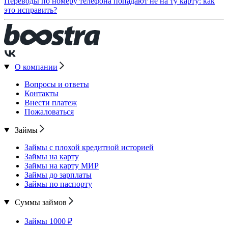
Переводы по номеру телефона попадают не на ту карту: как
это исправить?
О компании
Вопросы и ответы
Контакты
Внести платеж
Пожаловаться
Займы
Займы с плохой кредитной историей
Займы на карту
Займы на карту МИР
Займы до зарплаты
Займы по паспорту
Суммы займов
Займы 1000 ₽