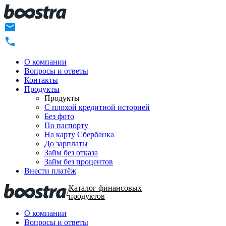
О компании
Вопросы и ответы
Контакты
Продукты
Продукты
C плохой кредитной историей
Без фото
По паспорту
На карту Сбербанка
До зарплаты
Займ без отказа
Займ без процентов
Внести платёж
Каталог финансовых
/
продуктов
О компании
Вопросы и ответы