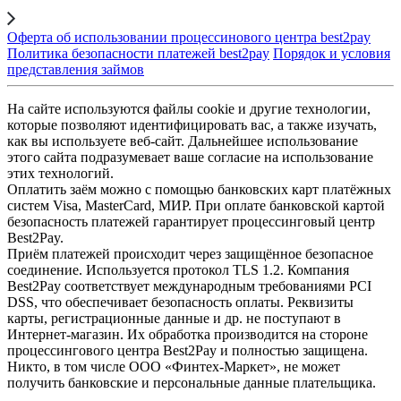
Оферта об использовании процессинового центра best2pay
Политика безопасности платежей best2pay
Порядок и условия
представления займов
На сайте используются файлы cookie и другие технологии,
которые позволяют идентифицировать вас, а также изучать,
как вы используете веб-сайт. Дальнейшее использование
этого сайта подразумевает ваше согласие на использование
этих технологий.
Оплатить заём можно с помощью банковских карт платёжных
систем Visa, MasterCard, МИР. При оплате банковской картой
безопасность платежей гарантирует процессинговый центр
Best2Pay.
Приём платежей происходит через защищённое безопасное
соединение. Используется протокол TLS 1.2. Компания
Best2Pay соответствует международным требованиями PCI
DSS, что обеспечивает безопасность оплаты. Реквизиты
карты, регистрационные данные и др. не поступают в
Интернет-магазин. Их обработка производится на стороне
процессингового центра Best2Pay и полностью защищена.
Никто, в том числе ООО «Финтех-Маркет», не может
получить банковские и персональные данные плательщика.