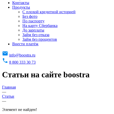
Контакты
Продукты
C плохой кредитной историей
Без фото
По паспорту
На карту Сбербанка
До зарплаты
Займ без отказа
Займ без процентов
Внести платёж
info@boostra.ru
8 800 333 30 73
Статьи на сайте boostra
Главная
—
Статьи
—
Элемент не найден!