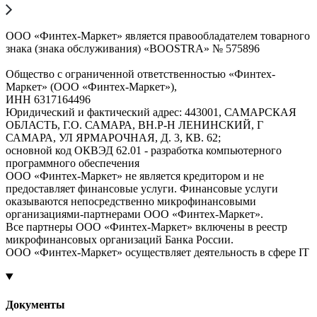
ООО «Финтех-Маркет» является правообладателем товарного
знака (знака обслуживания) «BOOSTRA» № 575896
Общество с ограниченной ответственностью «Финтех-
Маркет» (ООО «Финтех-Маркет»),
ИНН 6317164496
Юридический и фактический адрес: 443001, САМАРСКАЯ
ОБЛАСТЬ, Г.О. САМАРА, ВН.Р-Н ЛЕНИНСКИЙ, Г
САМАРА, УЛ ЯРМАРОЧНАЯ, Д. 3, КВ. 62;
основной код ОКВЭД 62.01 - разработка компьютерного
программного обеспечения
ООО «Финтех-Маркет» не является кредитором и не
предоставляет финансовые услуги. Финансовые услуги
оказываются непосредственно микрофинансовыми
организациями-партнерами ООО «Финтех-Маркет».
Все партнеры ООО «Финтех-Маркет» включены в реестр
микрофинансовых организаций Банка России.
ООО «Финтех-Маркет» осуществляет деятельность в сфере IT
Документы