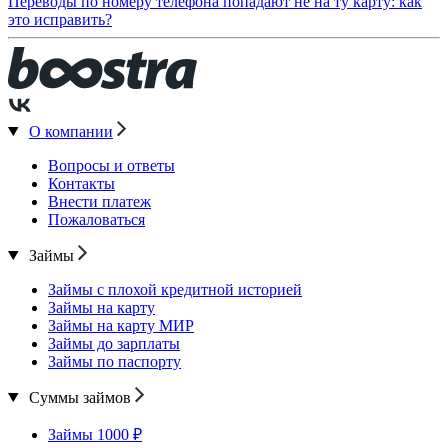
Переводы по номеру телефона попадают не на ту карту: как
это исправить?
О компании
Вопросы и ответы
Контакты
Внести платеж
Пожаловаться
Займы
Займы с плохой кредитной историей
Займы на карту
Займы на карту МИР
Займы до зарплаты
Займы по паспорту
Суммы займов
Займы 1000 ₽