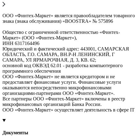
ООО «Финтех-Маркет» является правообладателем товарного
знака (знака обслуживания) «BOOSTRA» № 575896
Общество с ограниченной ответственностью «Финтех-
Маркет» (ООО «Финтех-Маркет»),
ИНН 6317164496
Юридический и фактический адрес: 443001, САМАРСКАЯ
ОБЛАСТЬ, Г.О. САМАРА, ВН.Р-Н ЛЕНИНСКИЙ, Г
САМАРА, УЛ ЯРМАРОЧНАЯ, Д. 3, КВ. 62;
основной код ОКВЭД 62.01 - разработка компьютерного
программного обеспечения
ООО «Финтех-Маркет» не является кредитором и не
предоставляет финансовые услуги. Финансовые услуги
оказываются непосредственно микрофинансовыми
организациями-партнерами ООО «Финтех-Маркет».
Все партнеры ООО «Финтех-Маркет» включены в реестр
микрофинансовых организаций Банка России.
ООО «Финтех-Маркет» осуществляет деятельность в сфере IT
Документы