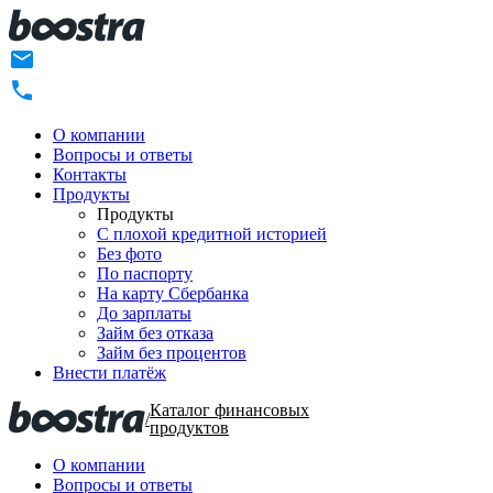
О компании
Вопросы и ответы
Контакты
Продукты
Продукты
C плохой кредитной историей
Без фото
По паспорту
На карту Сбербанка
До зарплаты
Займ без отказа
Займ без процентов
Внести платёж
Каталог финансовых
/
продуктов
О компании
Вопросы и ответы