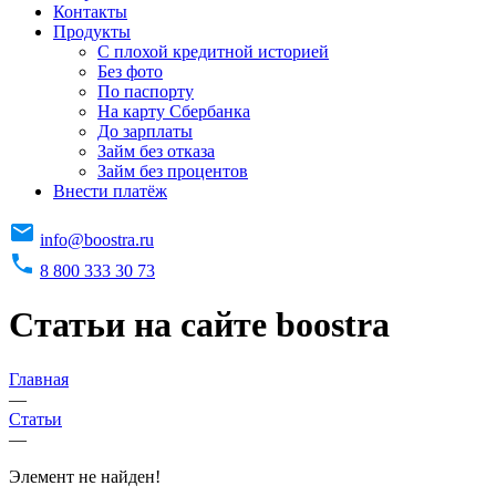
Контакты
Продукты
C плохой кредитной историей
Без фото
По паспорту
На карту Сбербанка
До зарплаты
Займ без отказа
Займ без процентов
Внести платёж
info@boostra.ru
8 800 333 30 73
Статьи на сайте boostra
Главная
—
Статьи
—
Элемент не найден!