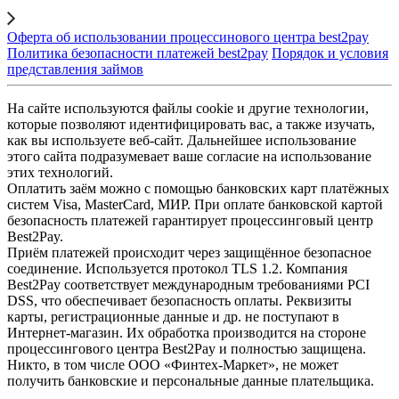
Оферта об использовании процессинового центра best2pay
Политика безопасности платежей best2pay
Порядок и условия
представления займов
На сайте используются файлы cookie и другие технологии,
которые позволяют идентифицировать вас, а также изучать,
как вы используете веб-сайт. Дальнейшее использование
этого сайта подразумевает ваше согласие на использование
этих технологий.
Оплатить заём можно с помощью банковских карт платёжных
систем Visa, MasterCard, МИР. При оплате банковской картой
безопасность платежей гарантирует процессинговый центр
Best2Pay.
Приём платежей происходит через защищённое безопасное
соединение. Используется протокол TLS 1.2. Компания
Best2Pay соответствует международным требованиями PCI
DSS, что обеспечивает безопасность оплаты. Реквизиты
карты, регистрационные данные и др. не поступают в
Интернет-магазин. Их обработка производится на стороне
процессингового центра Best2Pay и полностью защищена.
Никто, в том числе ООО «Финтех-Маркет», не может
получить банковские и персональные данные плательщика.