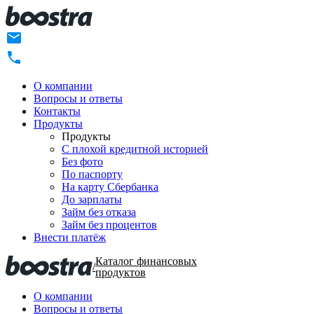
О компании
Вопросы и ответы
Контакты
Продукты
Продукты
C плохой кредитной историей
Без фото
По паспорту
На карту Сбербанка
До зарплаты
Займ без отказа
Займ без процентов
Внести платёж
Каталог финансовых
/
продуктов
О компании
Вопросы и ответы