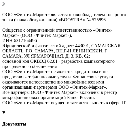
ООО «Финтех-Маркет» является правообладателем товарного
знака (знака обслуживания) «BOOSTRA» № 575896
Общество с ограниченной ответственностью «Финтех-
Маркет» (ООО «Финтех-Маркет»),
ИНН 6317164496
Юридический и фактический адрес: 443001, САМАРСКАЯ
ОБЛАСТЬ, Г.О. САМАРА, ВН.Р-Н ЛЕНИНСКИЙ, Г
САМАРА, УЛ ЯРМАРОЧНАЯ, Д. 3, КВ. 62;
основной код ОКВЭД 62.01 - разработка компьютерного
программного обеспечения
ООО «Финтех-Маркет» не является кредитором и не
предоставляет финансовые услуги. Финансовые услуги
оказываются непосредственно микрофинансовыми
организациями-партнерами ООО «Финтех-Маркет».
Все партнеры ООО «Финтех-Маркет» включены в реестр
микрофинансовых организаций Банка России.
ООО «Финтех-Маркет» осуществляет деятельность в сфере IT
Документы