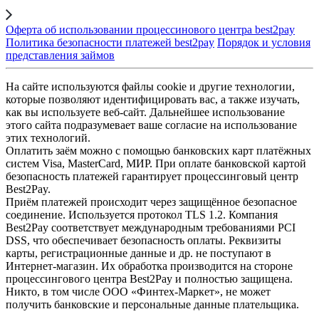
Оферта об использовании процессинового центра best2pay
Политика безопасности платежей best2pay
Порядок и условия
представления займов
На сайте используются файлы cookie и другие технологии,
которые позволяют идентифицировать вас, а также изучать,
как вы используете веб-сайт. Дальнейшее использование
этого сайта подразумевает ваше согласие на использование
этих технологий.
Оплатить заём можно с помощью банковских карт платёжных
систем Visa, MasterCard, МИР. При оплате банковской картой
безопасность платежей гарантирует процессинговый центр
Best2Pay.
Приём платежей происходит через защищённое безопасное
соединение. Используется протокол TLS 1.2. Компания
Best2Pay соответствует международным требованиями PCI
DSS, что обеспечивает безопасность оплаты. Реквизиты
карты, регистрационные данные и др. не поступают в
Интернет-магазин. Их обработка производится на стороне
процессингового центра Best2Pay и полностью защищена.
Никто, в том числе ООО «Финтех-Маркет», не может
получить банковские и персональные данные плательщика.