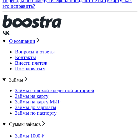
Переводы по номеру телефона попадают не на ту карту: как
это исправить?
О компании
Вопросы и ответы
Контакты
Внести платеж
Пожаловаться
Займы
Займы с плохой кредитной историей
Займы на карту
Займы на карту МИР
Займы до зарплаты
Займы по паспорту
Суммы займов
Займы 1000 ₽