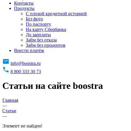
Контакты
Продукты
C плохой кредитной историей
Без фото
По паспорту
На карту Сбербанка
До зарплаты
Займ без отказа
Займ без процентов
Внести платёж
info@boostra.ru
8 800 333 30 73
Статьи на сайте boostra
Главная
—
Статьи
—
Элемент не найден!