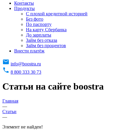
Контакты
Продукты
C плохой кредитной историей
Без фото
По паспорту
На карту Сбербанка
До зарплаты
Займ без отказа
Займ без процентов
Внести платёж
info@boostra.ru
8 800 333 30 73
Статьи на сайте boostra
Главная
—
Статьи
—
Элемент не найден!