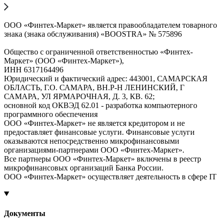
ООО «Финтех-Маркет» является правообладателем товарного
знака (знака обслуживания) «BOOSTRA» № 575896
Общество с ограниченной ответственностью «Финтех-
Маркет» (ООО «Финтех-Маркет»),
ИНН 6317164496
Юридический и фактический адрес: 443001, САМАРСКАЯ
ОБЛАСТЬ, Г.О. САМАРА, ВН.Р-Н ЛЕНИНСКИЙ, Г
САМАРА, УЛ ЯРМАРОЧНАЯ, Д. 3, КВ. 62;
основной код ОКВЭД 62.01 - разработка компьютерного
программного обеспечения
ООО «Финтех-Маркет» не является кредитором и не
предоставляет финансовые услуги. Финансовые услуги
оказываются непосредственно микрофинансовыми
организациями-партнерами ООО «Финтех-Маркет».
Все партнеры ООО «Финтех-Маркет» включены в реестр
микрофинансовых организаций Банка России.
ООО «Финтех-Маркет» осуществляет деятельность в сфере IT
Документы