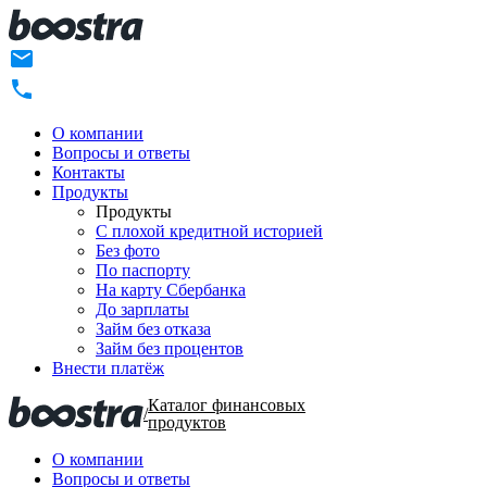
О компании
Вопросы и ответы
Контакты
Продукты
Продукты
C плохой кредитной историей
Без фото
По паспорту
На карту Сбербанка
До зарплаты
Займ без отказа
Займ без процентов
Внести платёж
Каталог финансовых
/
продуктов
О компании
Вопросы и ответы