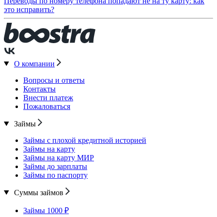
Переводы по номеру телефона попадают не на ту карту: как
это исправить?
О компании
Вопросы и ответы
Контакты
Внести платеж
Пожаловаться
Займы
Займы с плохой кредитной историей
Займы на карту
Займы на карту МИР
Займы до зарплаты
Займы по паспорту
Суммы займов
Займы 1000 ₽