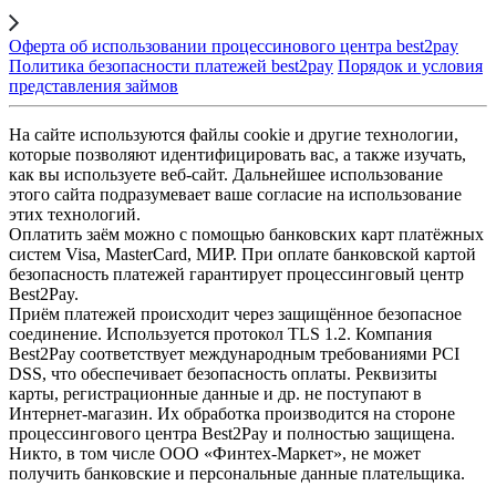
Оферта об использовании процессинового центра best2pay
Политика безопасности платежей best2pay
Порядок и условия
представления займов
На сайте используются файлы cookie и другие технологии,
которые позволяют идентифицировать вас, а также изучать,
как вы используете веб-сайт. Дальнейшее использование
этого сайта подразумевает ваше согласие на использование
этих технологий.
Оплатить заём можно с помощью банковских карт платёжных
систем Visa, MasterCard, МИР. При оплате банковской картой
безопасность платежей гарантирует процессинговый центр
Best2Pay.
Приём платежей происходит через защищённое безопасное
соединение. Используется протокол TLS 1.2. Компания
Best2Pay соответствует международным требованиями PCI
DSS, что обеспечивает безопасность оплаты. Реквизиты
карты, регистрационные данные и др. не поступают в
Интернет-магазин. Их обработка производится на стороне
процессингового центра Best2Pay и полностью защищена.
Никто, в том числе ООО «Финтех-Маркет», не может
получить банковские и персональные данные плательщика.