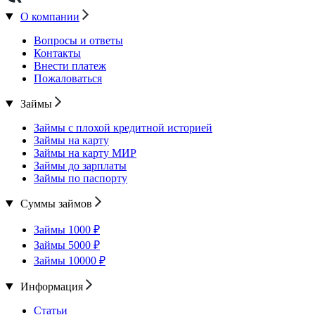
О компании
Вопросы и ответы
Контакты
Внести платеж
Пожаловаться
Займы
Займы с плохой кредитной историей
Займы на карту
Займы на карту МИР
Займы до зарплаты
Займы по паспорту
Суммы займов
Займы 1000 ₽
Займы 5000 ₽
Займы 10000 ₽
Информация
Статьи