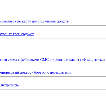
ь банковскую карту для получения средств
охранят твой бюджет
ская схема с фейковыми СМС о кредите и как от неё защититься
Финансовый доктор» борется с переплатами
о исправить?