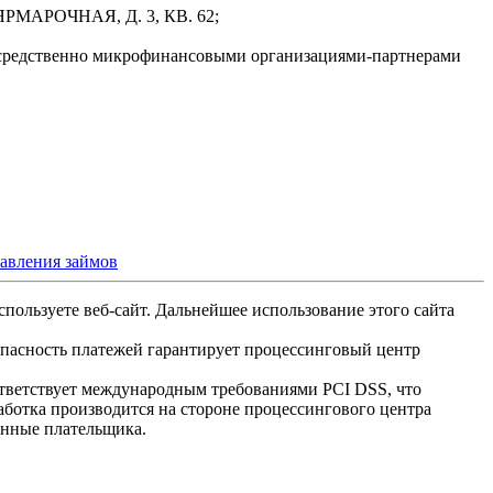
РМАРОЧНАЯ, Д. 3, КВ. 62;
осредственно микрофинансовыми организациями-партнерами
тавления займов
спользуете веб-сайт. Дальнейшее использование этого сайта
опасность платежей гарантирует процессинговый центр
ответствует международным требованиями PCI DSS, что
аботка производится на стороне процессингового центра
анные плательщика.