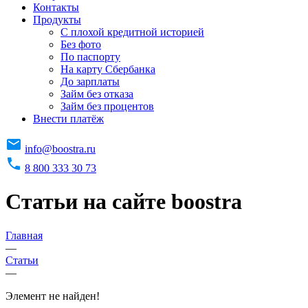
Контакты
Продукты
C плохой кредитной историей
Без фото
По паспорту
На карту Сбербанка
До зарплаты
Займ без отказа
Займ без процентов
Внести платёж
info@boostra.ru
8 800 333 30 73
Статьи на сайте boostra
Главная
—
Статьи
—
Элемент не найден!