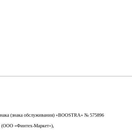
знака (знака обслуживания) «BOOSTRA» № 575896
» (ООО «Финтех-Маркет»),