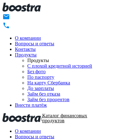
О компании
Вопросы и ответы
Контакты
Продукты
Продукты
C плохой кредитной историей
Без фото
По паспорту
На карту Сбербанка
До зарплаты
Займ без отказа
Займ без процентов
Внести платёж
Каталог финансовых
/
продуктов
О компании
Вопросы и ответы