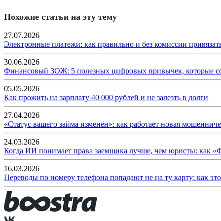
Похожие статьи на эту тему
27.07.2026
Электронные платежи: как правильно и без комиссии привязат
30.06.2026
Финансовый ЗОЖ: 5 полезных цифровых привычек, которые с
05.05.2026
Как прожить на зарплату 40 000 рублей и не залезть в долги
27.04.2026
«Статус вашего займа изменён»: как работает новая мошенниче
24.03.2026
Когда ИИ понимает права заемщика лучше, чем юристы: как «
16.03.2026
Переводы по номеру телефона попадают не на ту карту: как эт