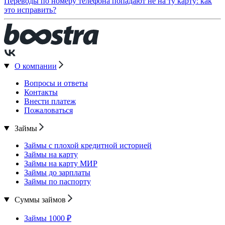
Переводы по номеру телефона попадают не на ту карту: как
это исправить?
О компании
Вопросы и ответы
Контакты
Внести платеж
Пожаловаться
Займы
Займы с плохой кредитной историей
Займы на карту
Займы на карту МИР
Займы до зарплаты
Займы по паспорту
Суммы займов
Займы 1000 ₽