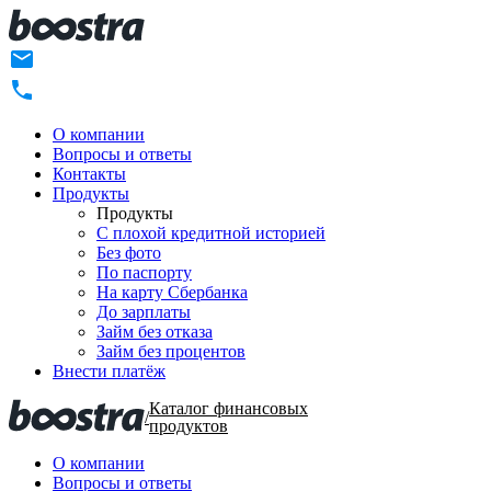
О компании
Вопросы и ответы
Контакты
Продукты
Продукты
C плохой кредитной историей
Без фото
По паспорту
На карту Сбербанка
До зарплаты
Займ без отказа
Займ без процентов
Внести платёж
Каталог финансовых
/
продуктов
О компании
Вопросы и ответы