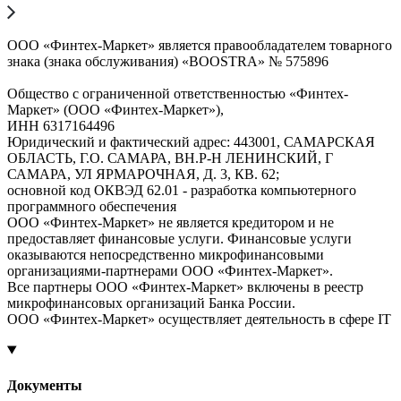
ООО «Финтех-Маркет» является правообладателем товарного
знака (знака обслуживания) «BOOSTRA» № 575896
Общество с ограниченной ответственностью «Финтех-
Маркет» (ООО «Финтех-Маркет»),
ИНН 6317164496
Юридический и фактический адрес: 443001, САМАРСКАЯ
ОБЛАСТЬ, Г.О. САМАРА, ВН.Р-Н ЛЕНИНСКИЙ, Г
САМАРА, УЛ ЯРМАРОЧНАЯ, Д. 3, КВ. 62;
основной код ОКВЭД 62.01 - разработка компьютерного
программного обеспечения
ООО «Финтех-Маркет» не является кредитором и не
предоставляет финансовые услуги. Финансовые услуги
оказываются непосредственно микрофинансовыми
организациями-партнерами ООО «Финтех-Маркет».
Все партнеры ООО «Финтех-Маркет» включены в реестр
микрофинансовых организаций Банка России.
ООО «Финтех-Маркет» осуществляет деятельность в сфере IT
Документы