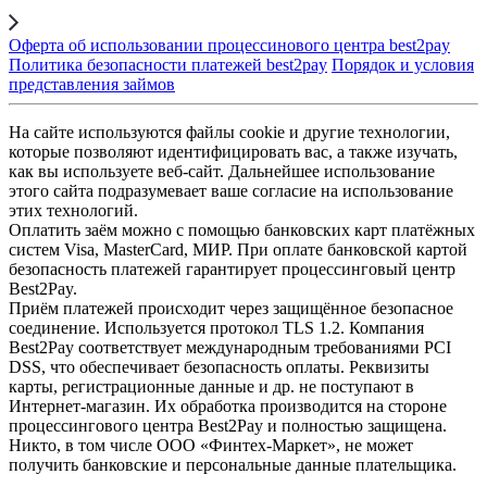
Оферта об использовании процессинового центра best2pay
Политика безопасности платежей best2pay
Порядок и условия
представления займов
На сайте используются файлы cookie и другие технологии,
которые позволяют идентифицировать вас, а также изучать,
как вы используете веб-сайт. Дальнейшее использование
этого сайта подразумевает ваше согласие на использование
этих технологий.
Оплатить заём можно с помощью банковских карт платёжных
систем Visa, MasterCard, МИР. При оплате банковской картой
безопасность платежей гарантирует процессинговый центр
Best2Pay.
Приём платежей происходит через защищённое безопасное
соединение. Используется протокол TLS 1.2. Компания
Best2Pay соответствует международным требованиями PCI
DSS, что обеспечивает безопасность оплаты. Реквизиты
карты, регистрационные данные и др. не поступают в
Интернет-магазин. Их обработка производится на стороне
процессингового центра Best2Pay и полностью защищена.
Никто, в том числе ООО «Финтех-Маркет», не может
получить банковские и персональные данные плательщика.