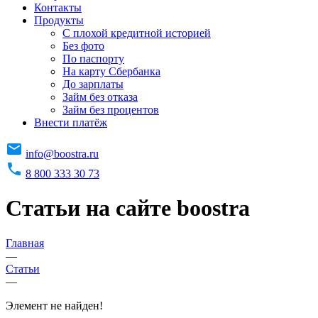
Контакты
Продукты
C плохой кредитной историей
Без фото
По паспорту
На карту Сбербанка
До зарплаты
Займ без отказа
Займ без процентов
Внести платёж
info@boostra.ru
8 800 333 30 73
Статьи на сайте boostra
Главная
—
Статьи
—
Элемент не найден!