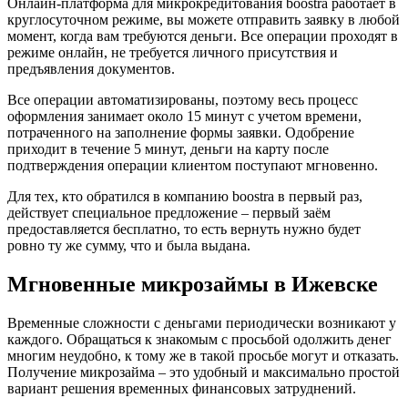
Онлайн-платформа для микрокредитования boostra работает в
круглосуточном режиме, вы можете отправить заявку в любой
момент, когда вам требуются деньги. Все операции проходят в
режиме онлайн, не требуется личного присутствия и
предъявления документов.
Все операции автоматизированы, поэтому весь процесс
оформления занимает около 15 минут с учетом времени,
потраченного на заполнение формы заявки. Одобрение
приходит в течение 5 минут, деньги на карту после
подтверждения операции клиентом поступают мгновенно.
Для тех, кто обратился в компанию boostra в первый раз,
действует специальное предложение – первый заём
предоставляется бесплатно, то есть вернуть нужно будет
ровно ту же сумму, что и была выдана.
Мгновенные микрозаймы в Ижевске
Временные сложности с деньгами периодически возникают у
каждого. Обращаться к знакомым с просьбой одолжить денег
многим неудобно, к тому же в такой просьбе могут и отказать.
Получение микрозайма – это удобный и максимально простой
вариант решения временных финансовых затруднений.