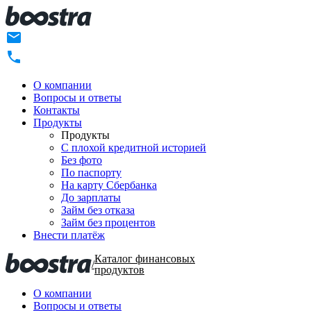
О компании
Вопросы и ответы
Контакты
Продукты
Продукты
C плохой кредитной историей
Без фото
По паспорту
На карту Сбербанка
До зарплаты
Займ без отказа
Займ без процентов
Внести платёж
Каталог финансовых
/
продуктов
О компании
Вопросы и ответы