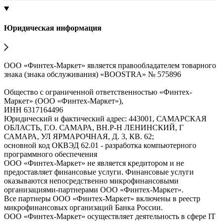
Юридическая информация
ООО «Финтех-Маркет» является правообладателем товарного
знака (знака обслуживания) «BOOSTRA» № 575896
Общество с ограниченной ответственностью «Финтех-
Маркет» (ООО «Финтех-Маркет»),
ИНН 6317164496
Юридический и фактический адрес: 443001, САМАРСКАЯ
ОБЛАСТЬ, Г.О. САМАРА, ВН.Р-Н ЛЕНИНСКИЙ, Г
САМАРА, УЛ ЯРМАРОЧНАЯ, Д. 3, КВ. 62;
основной код ОКВЭД 62.01 - разработка компьютерного
программного обеспечения
ООО «Финтех-Маркет» не является кредитором и не
предоставляет финансовые услуги. Финансовые услуги
оказываются непосредственно микрофинансовыми
организациями-партнерами ООО «Финтех-Маркет».
Все партнеры ООО «Финтех-Маркет» включены в реестр
микрофинансовых организаций Банка России.
ООО «Финтех-Маркет» осуществляет деятельность в сфере IT