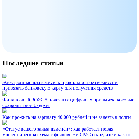
Последние статьи
Электронные платежи: как правильно и без комиссии
привязать банковскую карту для получения средств
Финансовый ЗОЖ: 5 полезных цифровых привычек, которые
сохранят твой бюджет
Как прожить на зарплату 40 000 рублей и не залезть в долги
«Статус вашего займа изменён»: как работает новая
мошенническая схема с фейковыми СМС о кредите и как от