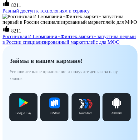
8211
Равный доступ к технологиям и сервису
8211
Российская ИT-компания «Финтех-маркет» запустила первый
в России специализированный маркетплейс для МФО
Займы в вашем кармане!
Установите наше приложение и получите деньги за пару
кликов
Google Play
RuStore
NashStore
Android