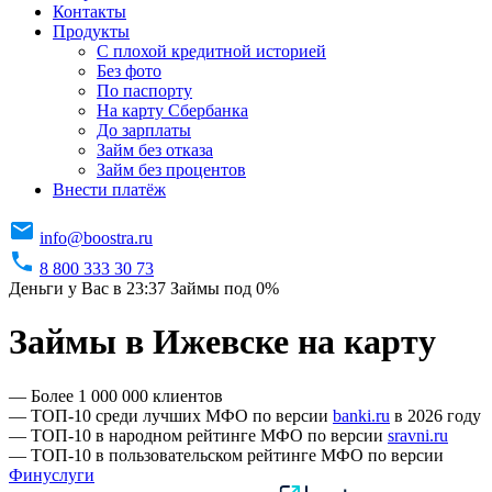
Контакты
Продукты
C плохой кредитной историей
Без фото
По паспорту
На карту Сбербанка
До зарплаты
Займ без отказа
Займ без процентов
Внести платёж
info@boostra.ru
8 800 333 30 73
Деньги у Вас в 23:37
Займы под 0%
Займы в Ижевске на карту
— Более 1 000 000 клиентов
— ТОП-10 среди лучших МФО по версии
banki.ru
в 2026 году
— ТОП-10 в народном рейтинге МФО по версии
sravni.ru
— ТОП-10 в пользовательском рейтинге МФО по версии
Финуслуги