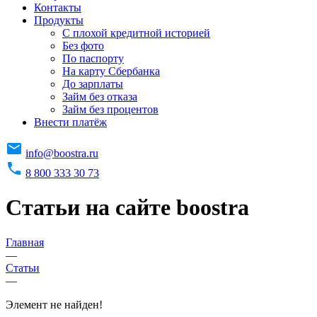
Контакты
Продукты
C плохой кредитной историей
Без фото
По паспорту
На карту Сбербанка
До зарплаты
Займ без отказа
Займ без процентов
Внести платёж
info@boostra.ru
8 800 333 30 73
Статьи на сайте boostra
Главная
—
Статьи
—
Элемент не найден!