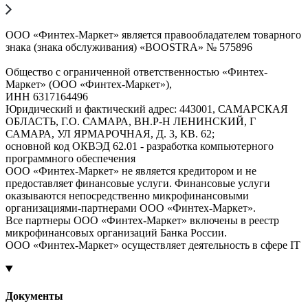
ООО «Финтех-Маркет» является правообладателем товарного
знака (знака обслуживания) «BOOSTRA» № 575896
Общество с ограниченной ответственностью «Финтех-
Маркет» (ООО «Финтех-Маркет»),
ИНН 6317164496
Юридический и фактический адрес: 443001, САМАРСКАЯ
ОБЛАСТЬ, Г.О. САМАРА, ВН.Р-Н ЛЕНИНСКИЙ, Г
САМАРА, УЛ ЯРМАРОЧНАЯ, Д. 3, КВ. 62;
основной код ОКВЭД 62.01 - разработка компьютерного
программного обеспечения
ООО «Финтех-Маркет» не является кредитором и не
предоставляет финансовые услуги. Финансовые услуги
оказываются непосредственно микрофинансовыми
организациями-партнерами ООО «Финтех-Маркет».
Все партнеры ООО «Финтех-Маркет» включены в реестр
микрофинансовых организаций Банка России.
ООО «Финтех-Маркет» осуществляет деятельность в сфере IT
Документы