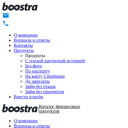
О компании
Вопросы и ответы
Контакты
Продукты
Продукты
C плохой кредитной историей
Без фото
По паспорту
На карту Сбербанка
До зарплаты
Займ без отказа
Займ без процентов
Внести платёж
Каталог финансовых
/
продуктов
О компании
Вопросы и ответы