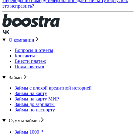
Переводы по номеру телефона попадают не на ту карту: как
это исправить?
О компании
Вопросы и ответы
Контакты
Внести платеж
Пожаловаться
Займы
Займы с плохой кредитной историей
Займы на карту
Займы на карту МИР
Займы до зарплаты
Займы по паспорту
Суммы займов
Займы 1000 ₽