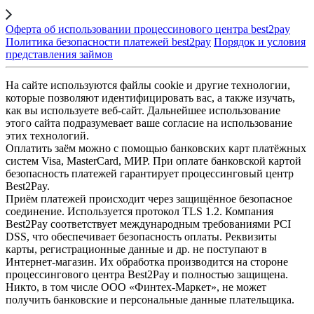
Оферта об использовании процессинового центра best2pay
Политика безопасности платежей best2pay
Порядок и условия
представления займов
На сайте используются файлы cookie и другие технологии,
которые позволяют идентифицировать вас, а также изучать,
как вы используете веб-сайт. Дальнейшее использование
этого сайта подразумевает ваше согласие на использование
этих технологий.
Оплатить заём можно с помощью банковских карт платёжных
систем Visa, MasterCard, МИР. При оплате банковской картой
безопасность платежей гарантирует процессинговый центр
Best2Pay.
Приём платежей происходит через защищённое безопасное
соединение. Используется протокол TLS 1.2. Компания
Best2Pay соответствует международным требованиями PCI
DSS, что обеспечивает безопасность оплаты. Реквизиты
карты, регистрационные данные и др. не поступают в
Интернет-магазин. Их обработка производится на стороне
процессингового центра Best2Pay и полностью защищена.
Никто, в том числе ООО «Финтех-Маркет», не может
получить банковские и персональные данные плательщика.