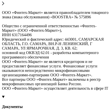
ООО «Финтех-Маркет» является правообладателем товарного
знака (знака обслуживания) «BOOSTRA» № 575896
Общество с ограниченной ответственностью «Финтех-
Маркет» (ООО «Финтех-Маркет»),
ИНН 6317164496
Юридический и фактический адрес: 443001, САМАРСКАЯ
ОБЛАСТЬ, Г.О. САМАРА, ВН.Р-Н ЛЕНИНСКИЙ, Г
САМАРА, УЛ ЯРМАРОЧНАЯ, Д. 3, КВ. 62;
основной код ОКВЭД 62.01 - разработка компьютерного
программного обеспечения
ООО «Финтех-Маркет» не является кредитором и не
предоставляет финансовые услуги. Финансовые услуги
оказываются непосредственно микрофинансовыми
организациями-партнерами ООО «Финтех-Маркет».
Все партнеры ООО «Финтех-Маркет» включены в реестр
микрофинансовых организаций Банка России.
ООО «Финтех-Маркет» осуществляет деятельность в сфере IT
Документы