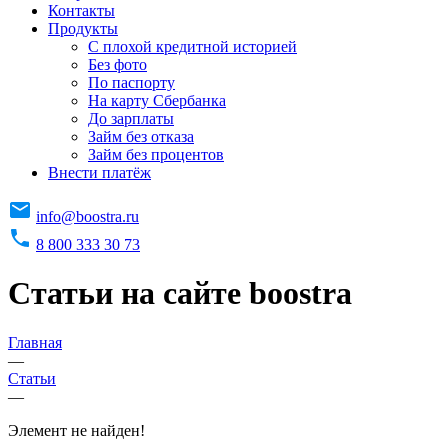
Контакты
Продукты
C плохой кредитной историей
Без фото
По паспорту
На карту Сбербанка
До зарплаты
Займ без отказа
Займ без процентов
Внести платёж
info@boostra.ru
8 800 333 30 73
Статьи на сайте boostra
Главная
—
Статьи
—
Элемент не найден!