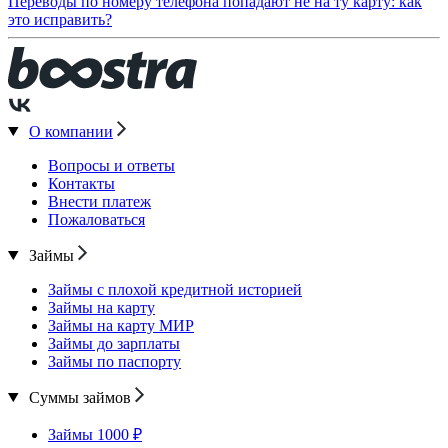
Переводы по номеру телефона попадают не на ту карту: как
это исправить?
О компании
Вопросы и ответы
Контакты
Внести платеж
Пожаловаться
Займы
Займы с плохой кредитной историей
Займы на карту
Займы на карту МИР
Займы до зарплаты
Займы по паспорту
Суммы займов
Займы 1000 ₽