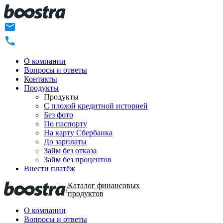
О компании
Вопросы и ответы
Контакты
Продукты
Продукты
C плохой кредитной историей
Без фото
По паспорту
На карту Сбербанка
До зарплаты
Займ без отказа
Займ без процентов
Внести платёж
Каталог финансовых
/
продуктов
О компании
Вопросы и ответы