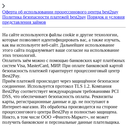
Оферта об использовании процессинового центра best2pay
Политика безопасности платежей best2pay
Порядок и условия
представления займов
На сайте используются файлы cookie и другие технологии,
которые позволяют идентифицировать вас, а также изучать,
как вы используете веб-сайт. Дальнейшее использование
этого сайта подразумевает ваше согласие на использование
этих технологий.
Оплатить заём можно с помощью банковских карт платёжных
систем Visa, MasterCard, МИР. При оплате банковской картой
безопасность платежей гарантирует процессинговый центр
Best2Pay.
Приём платежей происходит через защищённое безопасное
соединение. Используется протокол TLS 1.2. Компания
Best2Pay соответствует международным требованиями PCI
DSS, что обеспечивает безопасность оплаты. Реквизиты
карты, регистрационные данные и др. не поступают в
Интернет-магазин. Их обработка производится на стороне
процессингового центра Best2Pay и полностью защищена.
Никто, в том числе ООО «Финтех-Маркет», не может
получить банковские и персональные данные плательщика.