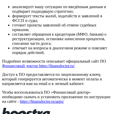
анализирует вашу ситуацию по введённым данным и
подбирает подходящую стратегию;
формирует тексты жалоб, ходатайств и заявлений в
ФССП и суды;
готовит проекты заявлений об отмене судебных
приказов;
составляет обращения к кредиторам (МФО, банкам) о
реструктуризации, остановке начисления процентов,
списании части долга;
отвечает на вопросы в диалоговом режиме и поясняет
порядок действий.
Подробнее возможности описывает официальный сайт ПО
Финансовый доктор https://finansdoctor.ru/
Доступ к ПО предоставляется по лицензионному ключу,
который генерируется автоматически в момент оплаты и
направляется вам на email и в личный кабинет.
Чтобы воспользоваться ПО «Финансовый доктор»
необходимо скачать и установить приложение по инструкции
на сайте -
https://finansdoctor.ru/apps/